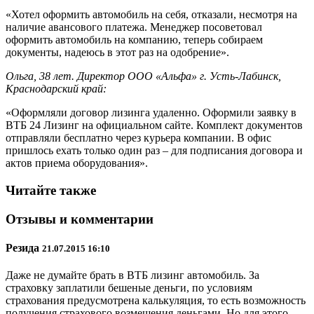
«Хотел оформить автомобиль на себя, отказали, несмотря на
наличие авансового платежа. Менеджер посоветовал
оформить автомобиль на компанию, теперь собираем
документы, надеюсь в этот раз на одобрение».
Ольга, 38 лет. Директор ООО «Альфа» г. Усть-Лабинск,
Краснодарский край:
«Оформляли договор лизинга удаленно. Оформили заявку в
ВТБ 24 Лизинг на официальном сайте. Комплект документов
отправляли бесплатно через курьера компании. В офис
пришлось ехать только один раз – для подписания договора и
актов приема оборудования».
Читайте также
Отзывы и комментарии
Резида
21.07.2015 16:10
Даже не думайте брать в ВТБ лизинг автомобиль. За
страховку заплатили бешеные деньги, по условиям
страхования предусмотрена калькуляция, то есть возможность
получения страхового возмещения деньгами. Но для этого