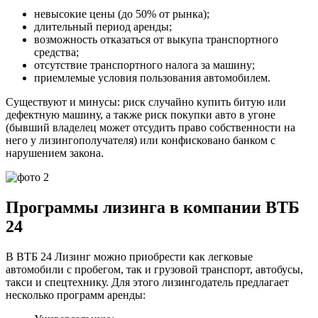
невысокие цены (до 50% от рынка);
длительный период аренды;
возможность отказаться от выкупа транспортного
средства;
отсутствие транспортного налога за машину;
приемлемые условия пользования автомобилем.
Существуют и минусы: риск случайно купить битую или
дефектную машину, а также риск покупки авто в угоне
(бывший владелец может отсудить право собственности на
него у лизингополучателя) или конфисковано банком с
нарушением закона.
Программы лизинга в компании ВТБ
24
В ВТБ 24 Лизинг можно приобрести как легковые
автомобили с пробегом, так и грузовой транспорт, автобусы,
такси и спецтехнику. Для этого лизингодатель предлагает
несколько программ аренды: