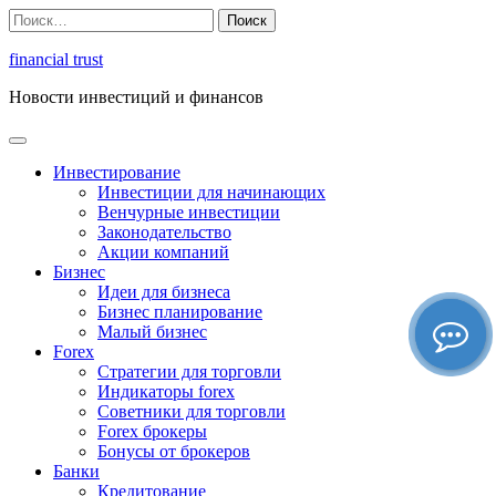
Перейти
Найти:
к
содержимому
financial trust
Новости инвестиций и финансов
Инвестирование
Инвестиции для начинающих
Венчурные инвестиции
Законодательство
Акции компаний
Бизнес
Идеи для бизнеса
Бизнес планирование
Малый бизнес
Forex
Стратегии для торговли
Индикаторы forex
Советники для торговли
Forex брокеры
Бонусы от брокеров
Банки
Кредитование