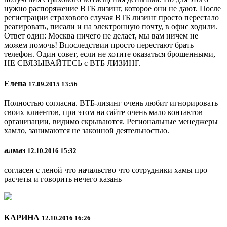
нужно распоряжение ВТБ лизинг, которое они не дают. После
регистрации страхового случая ВТБ лизинг просто перестало
реагировать, писали и на электронную почту, в офис ходили.
Ответ один: Москва ничего не делает, мы вам ничем не
можем помочь! Впоследствии просто перестают брать
телефон. Один совет, если не хотите оказаться брошенными,
НЕ СВЯЗЫВАЙТЕСЬ с ВТБ ЛИЗИНГ.
Елена
17.09.2015 13:56
Полностью согласна. ВТБ-лизинг очень любит игнорировать
своих клиентов, при этом на сайте очень мало контактов
организации, видимо скрываются. Региональные менеджеры
хамло, занимаются не законной деятельностью.
алмаз
12.10.2016 15:32
согласен с леной что начальство что сотрудники хамы про
расчеты и говорить нечего казань
КАРИНА
12.10.2016 16:26