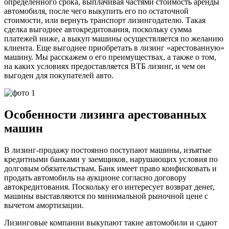
определенного срока, выплачивая частями стоимость аренды
автомобиля, после чего выкупить его по остаточной
стоимости, или вернуть транспорт лизингодателю. Такая
сделка выгоднее автокредитования, поскольку сумма
платежей ниже, а выкуп машины осуществляется по желанию
клиента. Еще выгоднее приобретать в лизинг «арестованную»
машину. Мы расскажем о его преимуществах, а также о том,
на каких условиях предоставляется ВТБ лизинг, и чем он
выгоден для покупателей авто.
Особенности лизинга арестованных
машин
В лизинг-продажу постоянно поступают машины, изъятые
кредитными банками у заемщиков, нарушающих условия по
долговым обязательствам. Банк имеет право конфисковать и
продать автомобиль на аукционе согласно договору
автокредитования. Поскольку его интересует возврат денег,
машины выставляются по минимальной рыночной цене с
вычетом амортизации.
Лизинговые компании выкупают такие автомобили и сдают