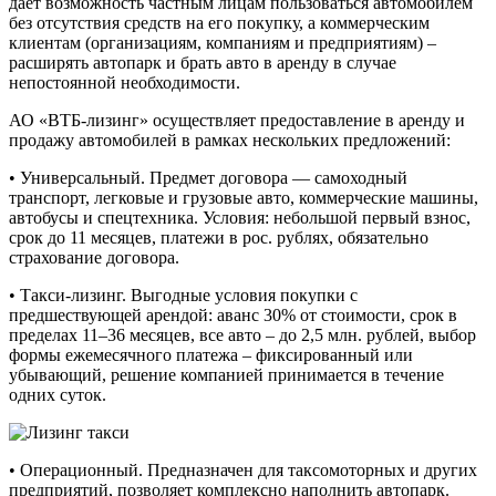
дает возможность частным лицам пользоваться автомобилем
без отсутствия средств на его покупку, а коммерческим
клиентам (организациям, компаниям и предприятиям) –
расширять автопарк и брать авто в аренду в случае
непостоянной необходимости.
АО «ВТБ-лизинг» осуществляет предоставление в аренду и
продажу автомобилей в рамках нескольких предложений:
• Универсальный. Предмет договора — самоходный
транспорт, легковые и грузовые авто, коммерческие машины,
автобусы и спецтехника. Условия: небольшой первый взнос,
срок до 11 месяцев, платежи в рос. рублях, обязательно
страхование договора.
• Такси-лизинг. Выгодные условия покупки с
предшествующей арендой: аванс 30% от стоимости, срок в
пределах 11–36 месяцев, все авто – до 2,5 млн. рублей, выбор
формы ежемесячного платежа – фиксированный или
убывающий, решение компанией принимается в течение
одних суток.
• Операционный. Предназначен для таксомоторных и других
предприятий, позволяет комплексно наполнить автопарк.