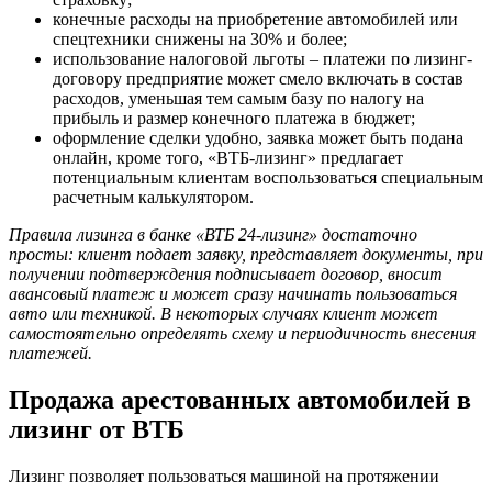
конечные расходы на приобретение автомобилей или
спецтехники снижены на 30% и более;
использование налоговой льготы – платежи по лизинг-
договору предприятие может смело включать в состав
расходов, уменьшая тем самым базу по налогу на
прибыль и размер конечного платежа в бюджет;
оформление сделки удобно, заявка может быть подана
онлайн, кроме того, «ВТБ-лизинг» предлагает
потенциальным клиентам воспользоваться специальным
расчетным калькулятором.
Правила лизинга в банке «ВТБ 24-лизинг» достаточно
просты: клиент подает заявку, представляет документы, при
получении подтверждения подписывает договор, вносит
авансовый платеж и может сразу начинать пользоваться
авто или техникой. В некоторых случаях клиент может
самостоятельно определять схему и периодичность внесения
платежей.
Продажа арестованных автомобилей в
лизинг от ВТБ
Лизинг позволяет пользоваться машиной на протяжении