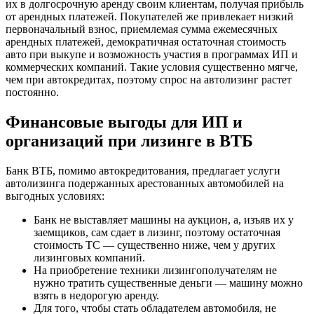
их в долгосрочную аренду своим клиентам, получая прибыль
от арендных платежей. Покупателей же привлекает низкий
первоначальный взнос, приемлемая сумма ежемесячных
арендных платежей, демократичная остаточная стоимость
авто при выкупе и возможность участия в программах ИП и
коммерческих компаний. Такие условия существенно мягче,
чем при автокредитах, поэтому спрос на автолизинг растет
постоянно.
Финансовые выгоды для ИП и
организаций при лизинге в ВТБ
Банк ВТБ, помимо автокредитования, предлагает услуги
автолизинга подержанных арестованных автомобилей на
выгодных условиях:
Банк не выставляет машины на аукцион, а, изъяв их у
заемщиков, сам сдает в лизинг, поэтому остаточная
стоимость ТС — существенно ниже, чем у других
лизинговых компаний.
На приобретение техники лизингополучателям не
нужно тратить существенные деньги — машину можно
взять в недорогую аренду.
Для того, чтобы стать обладателем автомобиля, не