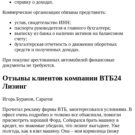
справку о доходах.
Коммерческие организации обязаны представить:
устав, свидетельство ИНН;
паспорта руководителя и главного бухгалтера;
выписку из банка о наличии активов на балансовом
счету;
бухгалтерская отчетность о движении оборотных
средств и полученных доходах.
При покупке арестованных автомобилей финансовые
документы не требуются.
Отзывы клиентов компании ВТБ24
Лизинг
Игорь Буранов, Саратов
Прочитал рекламу фирмы ВТБ, заинтересовался условиями. В
офисе очень подробно и толково все объяснили, помогли
присмотреть хороший Форд. Собирался брать машину в
кредит, но знакомые убедили, что лизинг выгоднее. Уже
полгода, как я взял машину. Она – моя кормилица (вожу