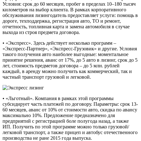
Условия: срок до 60 месяцев, пробег в пределах 10–180 тысяч
километров на выбор клиента. В рамках корпоративного
обслуживания лизингодатель предоставляет услуги: помощь в
дороге, техподдержка, регистрация авто, ТО и ремонт,
отчетность, топливная карта и замена автомобиля в случае
выхода из строя предмета договора.
• «Экспресс». Здесь действует несколько программ –
«Экспресс-Партнер», «Экспресс-Грузовик» и другие. Условия
такого получения авто наиболее выгодные: моментальное
принятие решения, аванс от 17%, до 5 авто в лизинг, срок до 5
лет, стоимость предметов договора – до 5 млн. рублей
каждый, в аренду можно получить как коммерческий, так и
частный транспорт грузовой и легковой.
• «Льготный». Компания в рамках этой программы
субсидирует часть платежей по договору. Параметры: срок 13-
60 месяцев, аванс от 10% от стоимости авто, скидка по авансу
максимально 10%. Предложение предназначено для
предприятий с регистрацией боле полугода назад, а также
ИП. Получить по этой программе можно только грузовой/
легковой транспорт, а также прицеп и автобус отечественного
производства не ране 2015 года выпуска.