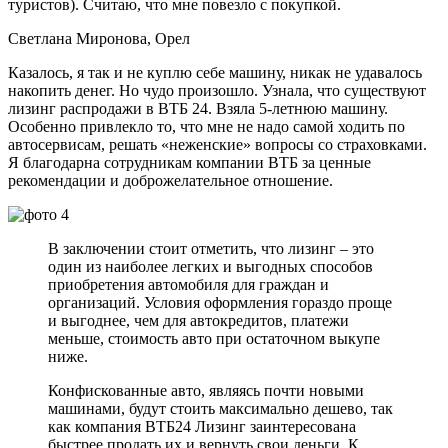
туристов). Считаю, что мне повезло с покупкой.
Светлана Миронова, Орел
Казалось, я так и не куплю себе машину, никак не удавалось
накопить денег. Но чудо произошло. Узнала, что существуют
лизинг распродажи в ВТБ 24. Взяла 5-летнюю машину.
Особенно привлекло то, что мне не надо самой ходить по
автосервисам, решать «неженские» вопросы со страховками.
Я благодарна сотрудникам компании ВТБ за ценные
рекомендации и доброжелательное отношение.
В заключении стоит отметить, что лизинг – это
один из наиболее легких и выгодных способов
приобретения автомобиля для граждан и
организаций. Условия оформления гораздо проще
и выгоднее, чем для автокредитов, платежи
меньше, стоимость авто при остаточном выкупе
ниже.
Конфискованные авто, являясь почти новыми
машинами, будут стоить максимально дешево, так
как компания ВТБ24 Лизинг заинтересована
быстрее продать их и вернуть свои деньги. К