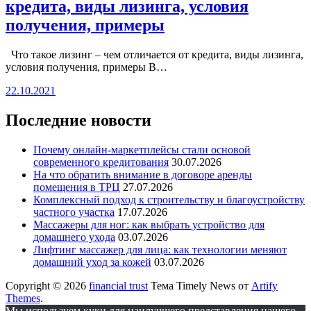
кредита, виды лизинга, условия
получения, примеры
Что такое лизинг – чем отличается от кредита, виды лизинга,
условия получения, примеры В…
22.10.2021
Последние новости
Почему онлайн-маркетплейсы стали основой
современного кредитования
30.07.2026
На что обратить внимание в договоре аренды
помещения в ТРЦ
27.07.2026
Комплексный подход к строительству и благоустройству
частного участка
17.07.2026
Массажеры для ног: как выбрать устройство для
домашнего ухода
03.07.2026
Лифтинг массажер для лица: как технологии меняют
домашний уход за кожей
03.07.2026
Copyright © 2026
financial trust
Тема Timely News от
Artify
Themes
.
Мы используем куки для наилучшего представления нашего