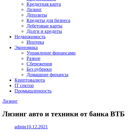
Кредитная карта
Лизинг
Депозиты
Кредиты для бизнеса
Дебетовые карты
Долги и кредиты
Недвижимость
Ипотека
Экономика
Управление финансами
Разное
Сбережения
Без рубрики
Домашние финансы
Криптовалюта
IT сектор
Промышленность
Лизинг
Лизинг авто и техники от банка ВТБ
admin
10.12.2021