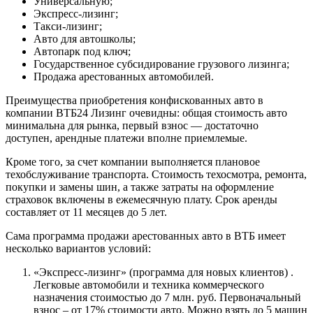
Универсальную;
Экспресс-лизинг;
Такси-лизинг;
Авто для автошколы;
Автопарк под ключ;
Государственное субсидирование грузового лизинга;
Продажа арестованных автомобилей.
Преимущества приобретения конфискованных авто в
компании ВТБ24 Лизинг очевидны: общая стоимость авто
минимальна для рынка, первый взнос — достаточно
доступен, арендные платежи вполне приемлемые.
Кроме того, за счет компании выполняется плановое
техобслуживание транспорта. Стоимость техосмотра, ремонта,
покупки и замены шин, а также затраты на оформление
страховок включены в ежемесячную плату. Срок аренды
составляет от 11 месяцев до 5 лет.
Сама программа продажи арестованных авто в ВТБ имеет
несколько вариантов условий:
«Экспресс-лизинг» (программа для новых клиентов) .
Легковые автомобили и техника коммерческого
назначения стоимостью до 7 млн. руб. Первоначальный
взнос – от 17% стоимости авто. Можно взять до 5 машин