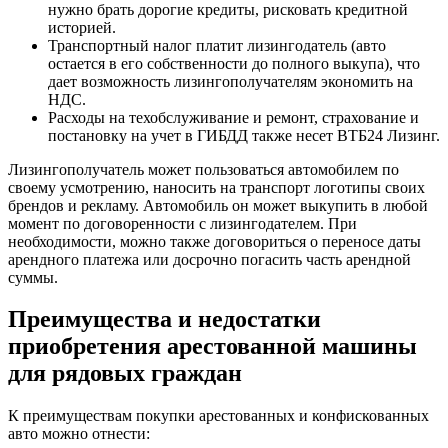
нужно брать дорогие кредиты, рисковать кредитной
историей.
Транспортный налог платит лизингодатель (авто
остается в его собственности до полного выкупа), что
дает возможность лизингополучателям экономить на
НДС.
Расходы на техобслуживание и ремонт, страхование и
постановку на учет в ГИБДД также несет ВТБ24 Лизинг.
Лизингополучатель может пользоваться автомобилем по
своему усмотрению, наносить на транспорт логотипы своих
брендов и рекламу. Автомобиль он может выкупить в любой
момент по договоренности с лизингодателем. При
необходимости, можно также договориться о переносе даты
арендного платежа или досрочно погасить часть арендной
суммы.
Преимущества и недостатки
приобретения арестованной машины
для рядовых граждан
К преимуществам покупки арестованных и конфискованных
авто можно отнести: