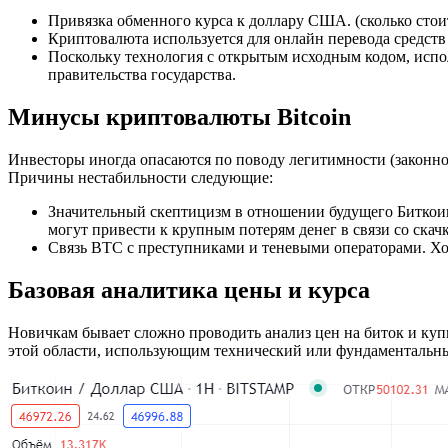
Привязка обменного курса к доллару США. (сколько стои
Криптовалюта используется для онлайн перевода средств 
Поскольку технология с открытым исходным кодом, испо
правительства государства.
Минусы криптовалюты Bitcoin
Инвесторы иногда опасаются по поводу легитимности (законно
Причины нестабильности следующие:
Значительный скептицизм в отношении будущего Биткои
могут привести к крупным потерям денег в связи со скач
Связь BTC с преступниками и теневыми операторами. Хотя
Базовая аналитика цены и курса
Новичкам бывает сложно проводить анализ цен на биток и куп
этой области, использующим технический или фундаментальны