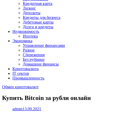
Кредитная карта
Лизинг
Депозиты
Кредиты для бизнеса
Дебетовые карты
Долги и кредиты
Недвижимость
Ипотека
Экономика
Управление финансами
Разное
Сбережения
Без рубрики
Домашние финансы
Криптовалюта
IT сектор
Промышленность
Обмен криптовалют
Купить Bitcoin за рубли онлайн
admin
13.09.2021