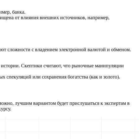
имер, банка.
щищена от влияния внешних источников, например,
кают сложности с владением электронной валютой и обменом.
 истории. Скептики считают, что рыночные манипуляции
х спекуляций или сохранения богатства (как и золото).
зможно, лучшим вариантом будет прислушаться к экспертам в
урсу.