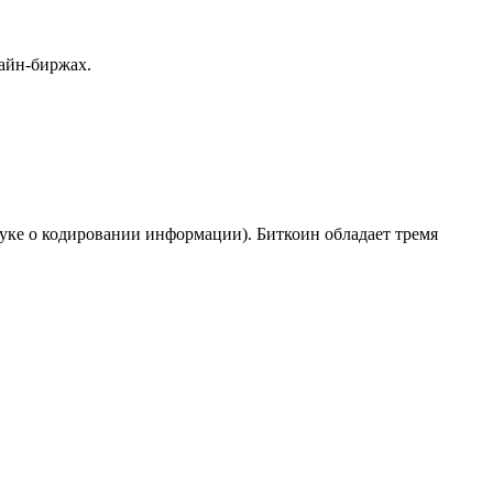
лайн-биржах.
ауке о кодировании информации). Биткоин обладает тремя