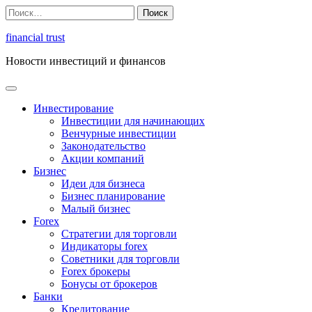
Перейти
Найти:
к
содержимому
financial trust
Новости инвестиций и финансов
Инвестирование
Инвестиции для начинающих
Венчурные инвестиции
Законодательство
Акции компаний
Бизнес
Идеи для бизнеса
Бизнес планирование
Малый бизнес
Forex
Стратегии для торговли
Индикаторы forex
Советники для торговли
Forex брокеры
Бонусы от брокеров
Банки
Кредитование