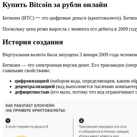
Купить Bitcoin за рубли онлайн
Биткоин (BTC) 一 это цифровые деньги (криптовалюта). Биткои
Поскольку цена резко выросла с момента его дебюта в 2009 год
История создания
Виртуальная валюта была запущена 3 января 2009 года челов
Биткоин — это электронная версия денег. Его транзакции (оп
главными свойствами:
цифровизацией
(набором кода, определяющим, каким обр
децентрализацией
(код выполняется тысячами компьютер
дефицитностью
(его мало, потому что код ограничивает