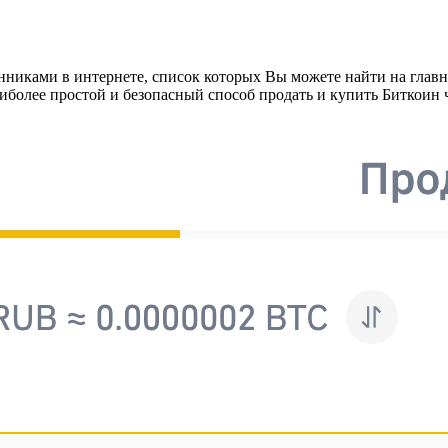
нниками в интернете, список которых Вы можете найти на глав
более простой и безопасный способ продать и купить Биткоин ч