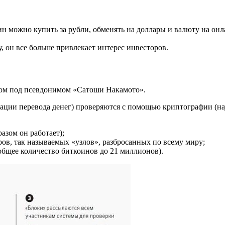
н можно купить за рубли, обменять на доллары и валюту на он
у, он все больше привлекает интерес инвесторов.
еком под псевдонимом «Сатоши Накамото».
ерации перевода денег) проверяются с помощью криптографии (н
азом он работает);
ов, так называемых «узлов», разбросанных по всему миру;
 общее количество биткоинов до 21 миллионов).