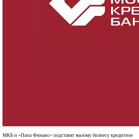
МКБ и «Папа Финанс» подставят малому бизнесу кредитное