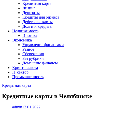
Кредитная карта
Лизинг
Депозиты
Кредиты для бизнеса
Дебетовые карты
Долги и кредиты
Недвижимость
Ипотека
Экономика
Управление финансами
Разное
Сбережения
Без рубрики
Домашние финансы
Криптовалюта
IT сектор
Промышленность
Кредитная карта
Кредитные карты в Челябинске
admin
12.01.2022