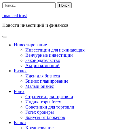
Перейти
Найти:
к
содержимому
financial trust
Новости инвестиций и финансов
Инвестирование
Инвестиции для начинающих
Венчурные инвестиции
Законодательство
Акции компаний
Бизнес
Идеи для бизнеса
Бизнес планирование
Малый бизнес
Forex
Стратегии для торговли
Индикаторы forex
Советники для торговли
Forex брокеры
Бонусы от брокеров
Банки
Кредитование