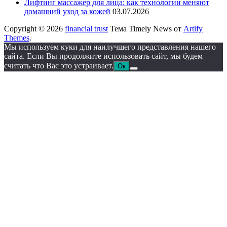
Лифтинг массажер для лица: как технологии меняют
домашний уход за кожей
03.07.2026
Copyright © 2026
financial trust
Тема Timely News от
Artify
Themes
.
Мы используем куки для наилучшего представления нашего
сайта. Если Вы продолжите использовать сайт, мы будем
считать что Вас это устраивает.
Ок