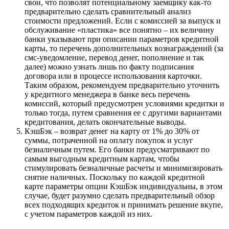
свои, что позволят потенциальному заемщику как-то
предварительно сделать сравнительный анализ
стоимости предложений. Если с комиссией за выпуск и
обслуживание «пластика» все понятно – их величину
банки указывают при описании параметров кредитной
карты, то перечень дополнительных вознаграждений (за
смс-уведомление, перевод денег, пополнение и так
далее) можно узнать лишь по факту подписания
договора или в процессе использования карточки.
Таким образом, рекомендуем предварительно уточнить
у кредитного менеджера в банке весь перечень
комиссий, который предусмотрен условиями кредитки и
только тогда, путем сравнения ее с другими вариантами
кредитования, делать окончательные выводы.
КэшБэк – возврат денег на карту от 1% до 30% от
суммы, потраченной на оплату покупок и услуг
безналичным путем. Его банки предусматривают по
самым выгодным кредитным картам, чтобы
стимулировать безналичные расчеты и минимизировать
снятие наличных. Поскольку по каждой кредитной
карте параметры опции КэшБэк индивидуальны, в этом
случае, будет разумно сделать предварительный обзор
всех подходящих кредиток и принимать решение вкупе,
с учетом параметров каждой из них.