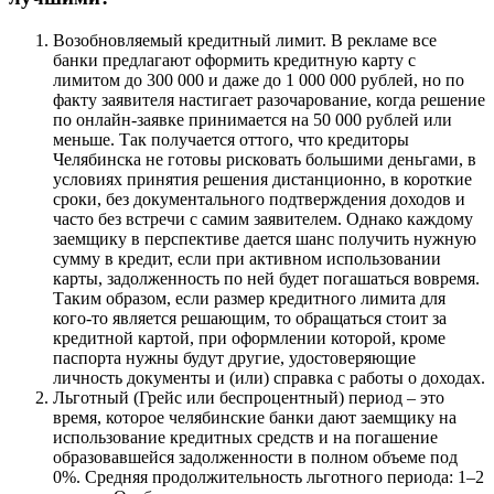
Возобновляемый кредитный лимит. В рекламе все
банки предлагают оформить кредитную карту с
лимитом до 300 000 и даже до 1 000 000 рублей, но по
факту заявителя настигает разочарование, когда решение
по онлайн-заявке принимается на 50 000 рублей или
меньше. Так получается оттого, что кредиторы
Челябинска не готовы рисковать большими деньгами, в
условиях принятия решения дистанционно, в короткие
сроки, без документального подтверждения доходов и
часто без встречи с самим заявителем. Однако каждому
заемщику в перспективе дается шанс получить нужную
сумму в кредит, если при активном использовании
карты, задолженность по ней будет погашаться вовремя.
Таким образом, если размер кредитного лимита для
кого-то является решающим, то обращаться стоит за
кредитной картой, при оформлении которой, кроме
паспорта нужны будут другие, удостоверяющие
личность документы и (или) справка с работы о доходах.
Льготный (Грейс или беспроцентный) период – это
время, которое челябинские банки дают заемщику на
использование кредитных средств и на погашение
образовавшейся задолженности в полном объеме под
0%. Средняя продолжительность льготного периода: 1–2