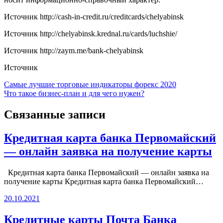
Источник
http://cash-in-credit.ru/creditcards/chelyabinsk
Источник
http://chelyabinsk.krednal.ru/cards/luchshie/
Источник
http://zaym.me/bank-chelyabinsk
Источник
Навигация
Самые лучшие торговые индикаторы форекс 2020
Что такое бизнес-план и для чего нужен?
по
записям
Связанные записи
Кредитная карта банка Первомайский
— онлайн заявка на получение карты
Кредитная карта банка Первомайский — онлайн заявка на
получение карты Кредитная карта банка Первомайский…
20.10.2021
Кредитные карты Почта Банка