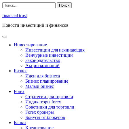
Перейти
Найти:
к
содержимому
financial trust
Новости инвестиций и финансов
Инвестирование
Инвестиции для начинающих
Венчурные инвестиции
Законодательство
Акции компаний
Бизнес
Идеи для бизнеса
Бизнес планирование
Малый бизнес
Forex
Стратегии для торговли
Индикаторы forex
Советники для торговли
Forex брокеры
Бонусы от брокеров
Банки
Кредитование