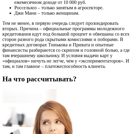
ежемесячном доходе от 10 000 руб.
Россельхоз – только занятым в агросекторе.
Джи Мани – только женщинам.
Тем не менее, в первую очередь следует прозондировать
вторых. Причина – официальные программы молодежного
кредитования идут под большой процент и обвешаны со всех
сторон разного рода скрытыми комиссиями и поборами. В
кредитных договорах Тинькова и Привата и опытные
финансисты разбираются со скрипом и головной болью, а где
там вчерашнему школьнику. И условия выдачи карт у
«официалов» ничуть не легче, чем у «экспериментаторов». И
там, и там главное – платежеспособность клиента.
На что рассчитывать?