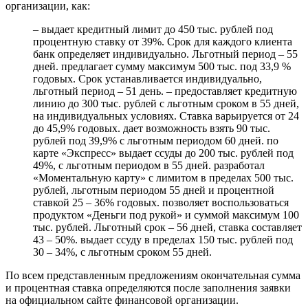
организации, как:
– выдает кредитный лимит до 450 тыс. рублей под
процентную ставку от 39%. Срок для каждого клиента
банк определяет индивидуально. Льготный период – 55
дней. предлагает сумму максимум 500 тыс. под 33,9 %
годовых. Срок устанавливается индивидуально,
льготный период – 51 день. – предоставляет кредитную
линию до 300 тыс. рублей с льготным сроком в 55 дней,
на индивидуальных условиях. Ставка варьируется от 24
до 45,9% годовых. дает возможность взять 90 тыс.
рублей под 39,9% с льготным периодом 60 дней. по
карте «Экспресс» выдает ссуды до 200 тыс. рублей под
49%, с льготным периодом в 55 дней. разработал
«Моментальную карту» с лимитом в пределах 500 тыс.
рублей, льготным периодом 55 дней и процентной
ставкой 25 – 36% годовых. позволяет воспользоваться
продуктом «Деньги под рукой» и суммой максимум 100
тыс. рублей. Льготный срок – 56 дней, ставка составляет
43 – 50%. выдает ссуду в пределах 150 тыс. рублей под
30 – 34%, с льготным сроком 55 дней.
По всем представленным предложениям окончательная сумма
и процентная ставка определяются после заполнения заявки
на официальном сайте финансовой организации.