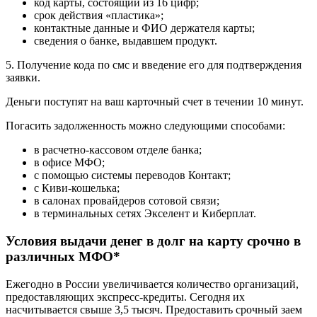
код карты, состоящий из 16 цифр;
срок действия «пластика»;
контактные данные и ФИО держателя карты;
сведения о банке, выдавшем продукт.
5. Получение кода по смс и введение его для подтверждения
заявки.
Деньги поступят на ваш карточный счет в течении 10 минут.
Погасить задолженность можно следующими способами:
в расчетно-кассовом отделе банка;
в офисе МФО;
с помощью системы переводов Контакт;
с Киви-кошелька;
в салонах провайдеров сотовой связи;
в терминальных сетях Экселент и Киберплат.
Условия выдачи денег в долг на карту срочно в
различных МФО*
Ежегодно в России увеличивается количество организаций,
предоставляющих экспресс-кредиты. Сегодня их
насчитывается свыше 3,5 тысяч. Предоставить срочный заем