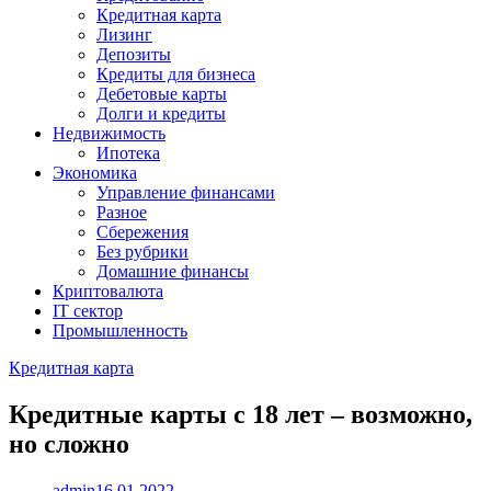
Кредитная карта
Лизинг
Депозиты
Кредиты для бизнеса
Дебетовые карты
Долги и кредиты
Недвижимость
Ипотека
Экономика
Управление финансами
Разное
Сбережения
Без рубрики
Домашние финансы
Криптовалюта
IT сектор
Промышленность
Кредитная карта
Кредитные карты с 18 лет – возможно,
но сложно
admin
16.01.2022