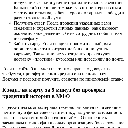
получение заявки и уточнит дополнительные сведения.
Банковский специалист может у вас поинтересоваться
местом жительства, работы, уровнем зарплаты, обсудить
размер заявленной суммы.
Получить ответ. После проверки указанных вами
сведений и обработки личных данных, банк вынесет
окончательное решение. О нем сотрудник сообщит вам
по телефону.
Забрать карту. Если вердикт положительный, вам
останется посетить отделение банка и получить
карточку. Также многие учреждения практикуют
доставку «пластика» курьером или пересылку по почте.
Если на сайте банк указывает, что справка о доходах не
требуется, при оформлении кредита она не помешает.
Документ позволит получить средства по приемлемой ставке.
Кредит на карту за 5 минут без проверки
кредитной истории в МФО
С развитием компьютерных технологий клиенты, имеющие
негативную финансовую статистику, получили возможность
пользоваться системой срочного займа. Отношение к
заемщикам в микрофинансовых организациях более лояльное.
Если размер ссуды низкий, то возможно, кредитную историю