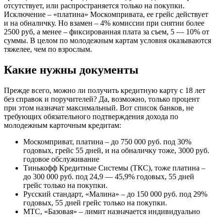
отсутствует, или распространяется только на покупки.
Исключение – «платина» Москомпривата, ее грейс действует
и на обналичку. Но взамен – 4% комиссии при снятии более
2500 руб, а менее – фиксированная плата за съем, 5 — 10% от
суммы. В целом по молодежным картам условия оказываются
тяжелее, чем по взрослым.
Какие нужны документы
Прежде всего, можно ли получить кредитную карту с 18 лет
без справок и поручителей? Да, возможно, только процент
при этом назначат максимальный. Вот список банков, не
требующих обязательного подтверждения дохода по
молодежным карточным кредитам:
Москомприват, платина – до 750 000 руб. под 30%
годовых, грейс 55 дней, и на обналичку тоже, 3000 руб.
годовое обслуживание
Тинькофф Кредитные Системы (ТКС), тоже платина –
до 300 000 руб. под 24,9 — 45,9% годовых, 55 дней
грейс только на покупки.
Русский стандарт, «Малина» – до 150 000 руб. под 29%
годовых, 55 дней грейс только на покупки.
МТС, «Базовая» – лимит назначается индивидуально