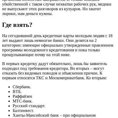
убийственной с таком случае нехватки рабочих рук, медики
не выпускают этих разговоров из кулуаров. Но хватит
лирики, нам деньги нужны.
Где взять?
На сегодняшний день кредитные карты молодым людям с 18
лет выдают лишь немногие банки. Они делятся на 2
категории: имеющие официально утвержденные правлением
программы молодежного кредитования и пока только
прощупывающие почву на этой ниве.
В первых кредитку дадут обязательно, лишь бы заявитель
подходил под требования кредитора. Во вторых – могут
отказать без видимых поводов и объяснения причин. К
первым относятся ТКС и Москомприватбанк. Ко вторым:
Сбербанк.
ВТБ.
Раффайзен
МТС-банк.
Русский стандарт.
Балтинвест.
Ханты-Мансийский банк – при официальном