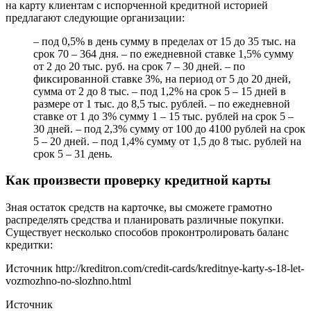
на карту клиентам с испорченной кредитной историей
предлагают следующие организации:
– под 0,5% в день сумму в пределах от 15 до 35 тыс. на
срок 70 – 364 дня. – по ежедневной ставке 1,5% сумму
от 2 до 20 тыс. руб. на срок 7 – 30 дней. – по
фиксированной ставке 3%, на период от 5 до 20 дней,
сумма от 2 до 8 тыс. – под 1,2% на срок 5 – 15 дней в
размере от 1 тыс. до 8,5 тыс. рублей. – по ежедневной
ставке от 1 до 3% сумму 1 – 15 тыс. рублей на срок 5 –
30 дней. – под 2,3% сумму от 100 до 4100 рублей на срок
5 – 20 дней. – под 1,4% сумму от 1,5 до 8 тыс. рублей на
срок 5 – 31 день.
Как произвести проверку кредитной карты
Зная остаток средств на карточке, вы сможете грамотно
распределять средства и планировать различные покупки.
Существует несколько способов проконтролировать баланс
кредитки:
Источник
http://kreditron.com/credit-cards/kreditnye-karty-s-18-let-
vozmozhno-no-slozhno.html
Источник