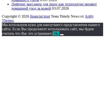
Лифтинг массажер для лица: как технологии меняют
домашний уход за кожей
03.07.2026
Copyright © 2026
financial trust
Тема Timely News от
Artify
Themes
.
Мы используем куки для наилучшего представления нашего
сайта. Если Вы продолжите использовать сайт, мы будем
считать что Вас это устраивает.
Ок