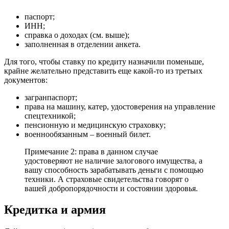
паспорт;
ИНН;
справка о доходах (см. выше);
заполненная в отделении анкета.
Для того, чтобы ставку по кредиту назначили поменьше,
крайне желательно представить еще какой-то из третьих
документов:
загранпаспорт;
права на машину, катер, удостоверения на управление
спецтехникой;
пенсионную и медицинскую страховку;
военнообязанным – военный билет.
Примечание 2: права в данном случае
удостоверяют не наличие залогового имущества, а
вашу способность зарабатывать деньги с помощью
техники. А страховые свидетельства говорят о
вашей добропорядочности и состоянии здоровья.
Кредитка и армия