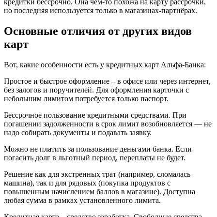
кредитки бессрочно. Она чем-то похожа на карту рассрочки,
но последняя используется только в магазинах-партнёрах.
Основные отличия от других видов
карт
Вот, какие особенности есть у кредитных карт Альфа-Банка:
Простое и быстрое оформление – в офисе или через интернет,
без залогов и поручителей. Для оформления карточки с
небольшим лимитом потребуется только паспорт.
Бессрочное пользование кредитными средствами. При
погашении задолженности в срок лимит возобновляется — не
надо собирать документы и подавать заявку.
Можно не платить за пользование деньгами банка. Если
погасить долг в льготный период, переплаты не будет.
Решение как для экстренных трат (например, сломалась
машина), так и для рядовых (покупка продуктов с
повышенным начислением баллов в магазине). Доступна
любая сумма в рамках установленного лимита.
Кредитная карта – средство заработка. Свободные средства