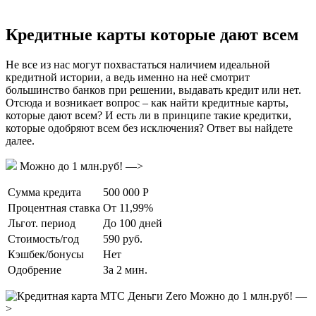
Кредитные карты которые дают всем
Не все из нас могут похвастаться наличием идеальной
кредитной истории, а ведь именно на неё смотрит
большинство банков при решении, выдавать кредит или нет.
Отсюда и возникает вопрос – как найти кредитные карты,
которые дают всем? И есть ли в принципе такие кредитки,
которые одобряют всем без исключения? Ответ вы найдете
далее.
Можно до 1 млн.руб! —>
Сумма кредита
500 000 Р
Процентная ставка
От 11,99%
Льгот. период
До 100 дней
Стоимость/год
590 руб.
Кэшбек/бонусы
Нет
Одобрение
За 2 мин.
Можно до 1 млн.руб! —
>