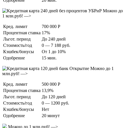
Одобрение
20 мин.
Можно до
1 млн.руб! —>
Кред. лимит
700 000 Р
Процентная ставка
17%
Льгот. период
До 240 дней
Стоимость/год
0 — 7 188 руб.
Кэшбек/бонусы
От 1 до 10%
Одобрение
15 мин.
Можно до 1
млн.руб! —>
Кред. лимит
500 000 Р
Процентная ставка
13,9%
Льгот. период
До 120 дней
Стоимость/год
0 — 1200 руб.
Кэшбек/бонусы
Нет
Одобрение
20 минут
Можно до 1 млн.руб! —>