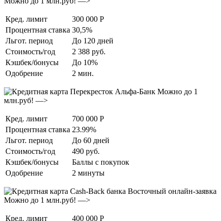
Можно до 1 млн.руб! —>
Кред. лимит
300 000 Р
Процентная ставка
30,5%
Льгот. период
До 120 дней
Стоимость/год
2 388 руб.
Кэшбек/бонусы
До 10%
Одобрение
2 мин.
Можно до 1
млн.руб! —>
Кред. лимит
700 000 Р
Процентная ставка
23.99%
Льгот. период
До 60 дней
Стоимость/год
490 руб.
Кэшбек/бонусы
Баллы с покупок
Одобрение
2 минуты
Можно до 1 млн.руб! —>
Кред. лимит
400 000 Р