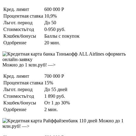
Кред. лимит
600 000 Р
Процентная ставка
10,9%
Льгот. период
До 50
Стоимость/год
0-950 руб.
Кэшбек/бонусы
Баллы с покупок
Одобрение
20 мин.
Можно до 1 млн.руб! —>
Кред. лимит
700 000 Р
Процентная ставка
15%
Льгот. период
До 55 дней
Стоимость/год
1 890 руб.
Кэшбек/бонусы
От 1 до 30%
Одобрение
2 мин.
Можно до 1
млн.руб! —>