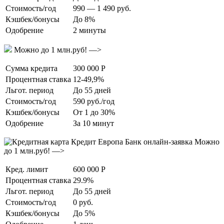
Стоимость/год
990 — 1 490 руб.
Кэшбек/бонусы
До 8%
Одобрение
2 минуты
Можно до 1 млн.руб! —>
Сумма кредита
300 000 Р
Процентная ставка
12-49,9%
Льгот. период
До 55 дней
Стоимость/год
590 руб./год
Кэшбек/бонусы
От 1 до 30%
Одобрение
За 10 минут
Можно
до 1 млн.руб! —>
Кред. лимит
600 000 Р
Процентная ставка
29.9%
Льгот. период
До 55 дней
Стоимость/год
0 руб.
Кэшбек/бонусы
До 5%