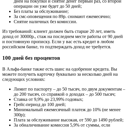
дней на покупки и снятие денег первый раз, со второй
операции он уже будет до 50 дней;
Без платы за обслуживание;
За смс-оповещения по 89р. снимают ежемесячно;
Снятие наличных без комиссии.
Из требований: клиент должен быть старше 20 лет, иметь
доход от 30000р., стаж на последнем месте работы от 90 дней
и постоянную прописку. Если у вас есть кредит в любом
российском банке, то подтверждать доход не требуется.
100 дней без процентов
В Альфа-банке также есть шанс на одобрение кредита. Вы
можете получить карточку буквально за несколько дней на
следующих условиях:
Лимит по паспорту – до 50 тысяч, по двум документам –
до 200 тысяч, со справкой о доходах – до 500 тысяч;
Ставка от 9,9% до 23,99% годовых;
Грейс-период до 100 дней;
Минимальный ежемесячный платеж до 10% (не менее
300р);
Плата за обслуживание высокая, от 590 до 1490 рублей;
За обналичивание комиссия 5,9% от суммы, если