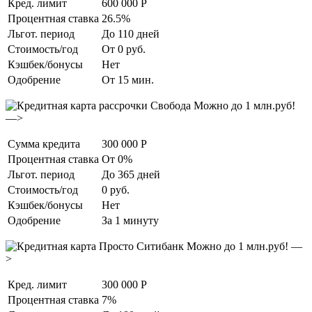
Кред. лимит
600 000 Р
Процентная ставка
26.5%
Льгот. период
До 110 дней
Стоимость/год
От 0 руб.
Кэшбек/бонусы
Нет
Одобрение
От 15 мин.
Можно до 1 млн.руб!
—>
Сумма кредита
300 000 Р
Процентная ставка
От 0%
Льгот. период
До 365 дней
Стоимость/год
0 руб.
Кэшбек/бонусы
Нет
Одобрение
За 1 минуту
Можно до 1 млн.руб! —
>
Кред. лимит
300 000 Р
Процентная ставка
7%