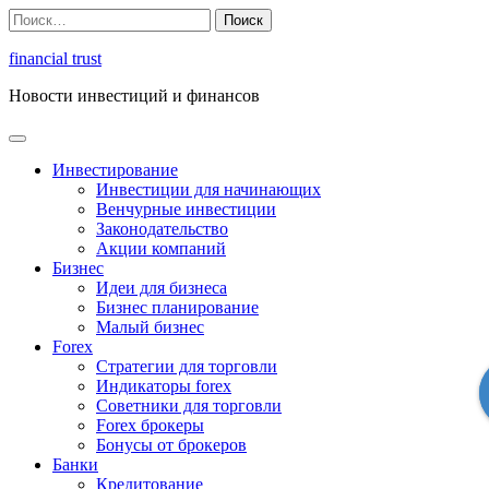
Перейти
Найти:
к
содержимому
financial trust
Новости инвестиций и финансов
Инвестирование
Инвестиции для начинающих
Венчурные инвестиции
Законодательство
Акции компаний
Бизнес
Идеи для бизнеса
Бизнес планирование
Малый бизнес
Forex
Стратегии для торговли
Индикаторы forex
Советники для торговли
Forex брокеры
Бонусы от брокеров
Банки
Кредитование