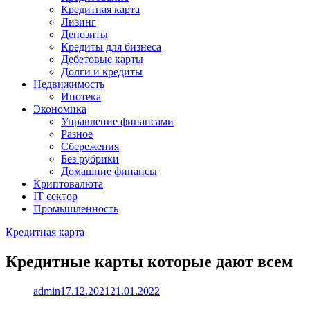
Кредитная карта
Лизинг
Депозиты
Кредиты для бизнеса
Дебетовые карты
Долги и кредиты
Недвижимость
Ипотека
Экономика
Управление финансами
Разное
Сбережения
Без рубрики
Домашние финансы
Криптовалюта
IT сектор
Промышленность
Кредитная карта
Кредитные карты которые дают всем
admin
17.12.2021
21.01.2022