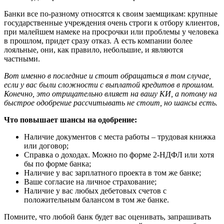
Банки все по-разному относятся к своим заемщикам: крупные
государственные учреждения очень строги к отбору клиентов,
при малейшем намеке на просрочки или проблемы у человека
в прошлом, придет сразу отказ. А есть компании более
лояльные, они, как правило, небольшие, и являются
частными.
Вот именно в последние и стоит обращаться в том случае,
если у вас были сложности с выплатой кредитов в прошлом.
Конечно, это отрицательно влияет на вашу КИ, а потому на
быстрое одобрение рассчитывать не стоит, но шансы есть.
Что повышает шансы на одобрение:
Наличие документов с места работы – трудовая книжка
или договор;
Справка о доходах. Можно по форме 2-НДФЛ или хотя
бы по форме банка;
Наличие у вас зарплатного проекта в том же банке;
Ваше согласие на личное страхование;
Наличие у вас любых дебетовых счетов с
положительным балансом в том же банке.
Помните, что любой банк будет вас оценивать, запрашивать