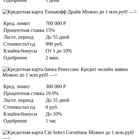
Одобрение
1 день
Можно до 1 млн.руб! —>
Кред. лимит
700 000 Р
Процентная ставка
15%
Льгот. период
До 55 дней
Стоимость/год
990 руб.
Кэшбек/бонусы
От 1 до 10%
Одобрение
2 мин.
Можно до 1 млн.руб! —>
Кред. лимит
300 000 Р
Процентная ставка
19.9%
Льгот. период
До 55 дней
Стоимость/год
0 руб.
Кэшбек/бонусы
До 10%
Одобрение
1 час
Можно до 1 млн.руб!
—>