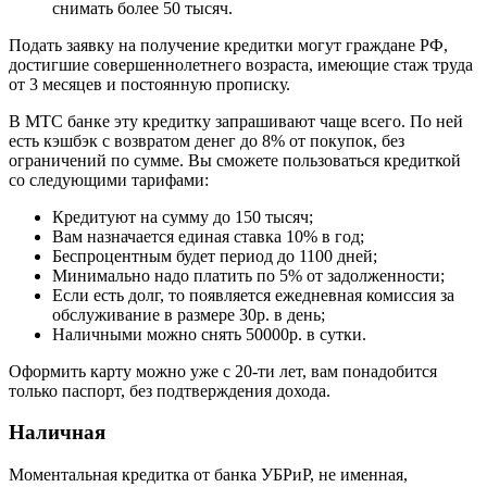
снимать более 50 тысяч.
Подать заявку на получение кредитки могут граждане РФ,
достигшие совершеннолетнего возраста, имеющие стаж труда
от 3 месяцев и постоянную прописку.
В МТС банке эту кредитку запрашивают чаще всего. По ней
есть кэшбэк с возвратом денег до 8% от покупок, без
ограничений по сумме. Вы сможете пользоваться кредиткой
со следующими тарифами:
Кредитуют на сумму до 150 тысяч;
Вам назначается единая ставка 10% в год;
Беспроцентным будет период до 1100 дней;
Минимально надо платить по 5% от задолженности;
Если есть долг, то появляется ежедневная комиссия за
обслуживание в размере 30р. в день;
Наличными можно снять 50000р. в сутки.
Оформить карту можно уже с 20-ти лет, вам понадобится
только паспорт, без подтверждения дохода.
Наличная
Моментальная кредитка от банка УБРиР, не именная,