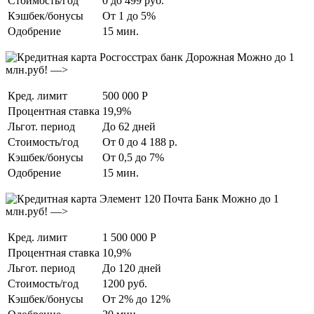
Стоимость/год
0 до 499 руб.
Кэшбек/бонусы
От 1 до 5%
Одобрение
15 мин.
Можно до 1
млн.руб! —>
Кред. лимит
500 000 Р
Процентная ставка
19,9%
Льгот. период
До 62 дней
Стоимость/год
От 0 до 4 188 р.
Кэшбек/бонусы
От 0,5 до 7%
Одобрение
15 мин.
Можно до 1
млн.руб! —>
Кред. лимит
1 500 000 Р
Процентная ставка
10,9%
Льгот. период
До 120 дней
Стоимость/год
1200 руб.
Кэшбек/бонусы
От 2% до 12%