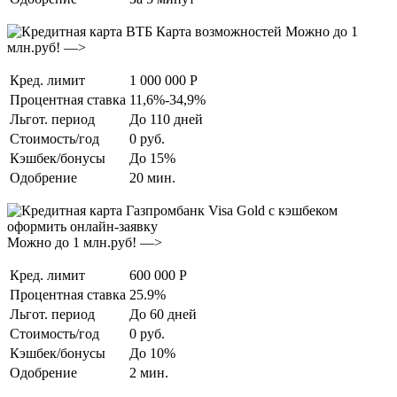
Можно до 1
млн.руб! —>
Кред. лимит
1 000 000 Р
Процентная ставка
11,6%-34,9%
Льгот. период
До 110 дней
Стоимость/год
0 руб.
Кэшбек/бонусы
До 15%
Одобрение
20 мин.
Можно до 1 млн.руб! —>
Кред. лимит
600 000 Р
Процентная ставка
25.9%
Льгот. период
До 60 дней
Стоимость/год
0 руб.
Кэшбек/бонусы
До 10%
Одобрение
2 мин.