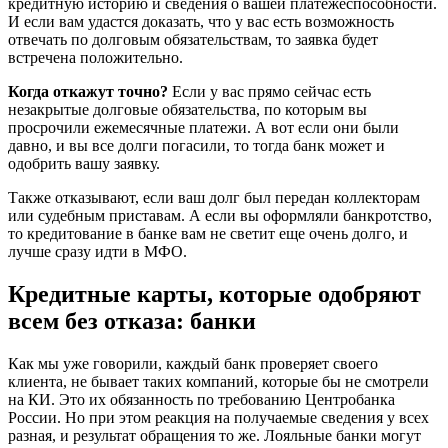
кредитную историю и сведения о вашей платежеспособности.
И если вам удастся доказать, что у вас есть возможность
отвечать по долговым обязательствам, то заявка будет
встречена положительно.
Когда откажут точно?
Если у вас прямо сейчас есть
незакрытые долговые обязательства, по которым вы
просрочили ежемесячные платежи. А вот если они были
давно, и вы все долги погасили, то тогда банк может и
одобрить вашу заявку.
Также отказывают, если ваш долг был передан коллекторам
или судебным приставам. А если вы оформляли банкротство,
то кредитование в банке вам не светит еще очень долго, и
лучше сразу идти в МФО.
Кредитные карты, которые одобряют
всем без отказа: банки
Как мы уже говорили, каждый банк проверяет своего
клиента, не бывает таких компаний, которые бы не смотрели
на КИ. Это их обязанность по требованию Центробанка
России. Но при этом реакция на получаемые сведения у всех
разная, и результат обращения то же. Лояльные банки могут