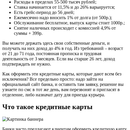
Расходы в пределах 55-500 тысяч рублей;
Ставка начинается от 11,5% и до 26% варьируется;
Есть грейс-период до 56 дней;
Ежемесячно надо вносить 1% от долга (от 500р.);
Обслуживание бесплатное, выпуск карты стоит 1000р.;
Снятие наличных происходит с комиссией 4,9% от
суммы + 399р.
Вы можете держать здесь свои собственные деньги, и
получать на них доход до 4% в год. Из требований – возраст
от 21 до 71 года, постоянная прописка и трудовая
деятельность от 3 месяцев. Если вы старше 26 лет, доход
подтверждать не нужно.
Как оформить эти кредитные карты, которые дают всем без
исключения? Все предельно просто: надо зайти на
официальный сайт банка, и оставить там заявку, решение вы
узнаете по смс в тот же день, вам перезвонят и пригласят в
отделение, либо назначат дату для приезда курьера.
Что такое кредитные карты
Банки часто предлагают клиентам оформить кредитную карту.