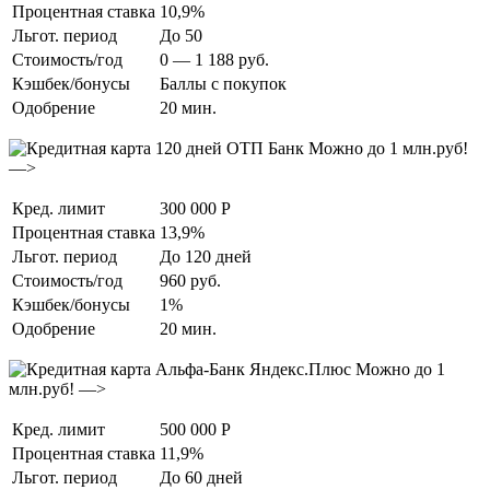
Процентная ставка
10,9%
Льгот. период
До 50
Стоимость/год
0 — 1 188 руб.
Кэшбек/бонусы
Баллы с покупок
Одобрение
20 мин.
Можно до 1 млн.руб!
—>
Кред. лимит
300 000 Р
Процентная ставка
13,9%
Льгот. период
До 120 дней
Стоимость/год
960 руб.
Кэшбек/бонусы
1%
Одобрение
20 мин.
Можно до 1
млн.руб! —>
Кред. лимит
500 000 Р
Процентная ставка
11,9%
Льгот. период
До 60 дней