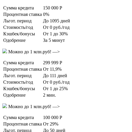
Сумма кредита
150 000 Р
Процентная ставка
0%
Льгот. период
До 1095 дней
Стоимость/год
От 0 руб./год
Кэшбек/бонусы
От 1 до 30%
Одобрение
За 5 минут
Можно до 1 млн.руб! —>
Сумма кредита
299 999 Р
Процентная ставка
От 11,9%
Льгот. период
До 111 дней
Стоимость/год
От 0 руб./год
Кэшбек/бонусы
От 1 до 25%
Одобрение
2 мин.
Можно до 1 млн.руб! —>
Сумма кредита
100 000 Р
Процентная ставка
От 29%
Льгот. период
До 50 дней