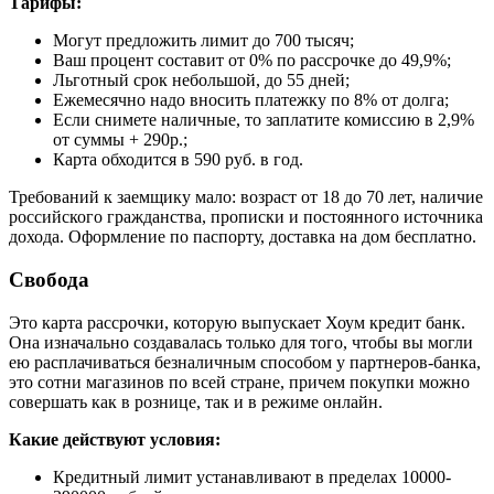
Тарифы:
Могут предложить лимит до 700 тысяч;
Ваш процент составит от 0% по рассрочке до 49,9%;
Льготный срок небольшой, до 55 дней;
Ежемесячно надо вносить платежку по 8% от долга;
Если снимете наличные, то заплатите комиссию в 2,9%
от суммы + 290р.;
Карта обходится в 590 руб. в год.
Требований к заемщику мало: возраст от 18 до 70 лет, наличие
российского гражданства, прописки и постоянного источника
дохода. Оформление по паспорту, доставка на дом бесплатно.
Свобода
Это карта рассрочки, которую выпускает Хоум кредит банк.
Она изначально создавалась только для того, чтобы вы могли
ею расплачиваться безналичным способом у партнеров-банка,
это сотни магазинов по всей стране, причем покупки можно
совершать как в рознице, так и в режиме онлайн.
Какие действуют условия:
Кредитный лимит устанавливают в пределах 10000-