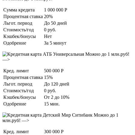
Сумма кредита
1 000 000 Р
Процентная ставка
20%
Льгот. период
До 50 дней
Стоимость/год
0 руб.
Кэшбек/бонусы
Нет
Одобрение
За 5 минут
Можно до 1 млн.руб!
—>
Кред. лимит
500 000 Р
Процентная ставка
15%
Льгот. период
До 120 дней
Стоимость/год
0 руб.
Кэшбек/бонусы
От 2 до 10%
Одобрение
15 мин.
Можно до 1
млн.руб! —>
Кред. лимит
300 000 Р