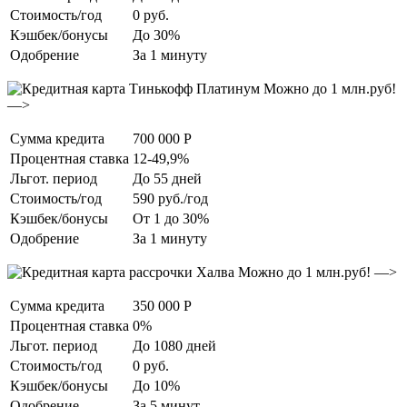
Стоимость/год
0 руб.
Кэшбек/бонусы
До 30%
Одобрение
За 1 минуту
Можно до 1 млн.руб!
—>
Сумма кредита
700 000 Р
Процентная ставка
12-49,9%
Льгот. период
До 55 дней
Стоимость/год
590 руб./год
Кэшбек/бонусы
От 1 до 30%
Одобрение
За 1 минуту
Можно до 1 млн.руб! —>
Сумма кредита
350 000 Р
Процентная ставка
0%
Льгот. период
До 1080 дней
Стоимость/год
0 руб.
Кэшбек/бонусы
До 10%
Одобрение
За 5 минут