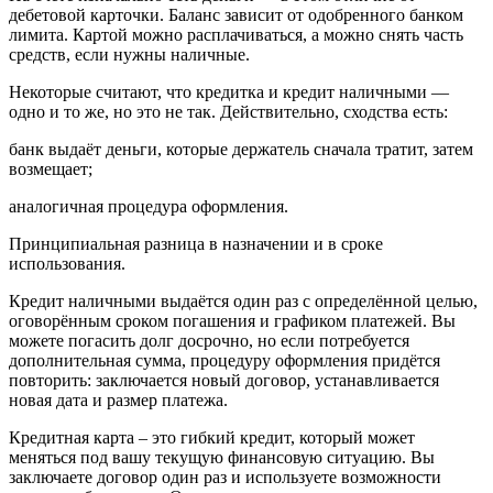
дебетовой карточки. Баланс зависит от одобренного банком
лимита. Картой можно расплачиваться, а можно снять часть
средств, если нужны наличные.
Некоторые считают, что кредитка и кредит наличными —
одно и то же, но это не так. Действительно, сходства есть:
банк выдаёт деньги, которые держатель сначала тратит, затем
возмещает;
аналогичная процедура оформления.
Принципиальная разница в назначении и в сроке
использования.
Кредит наличными выдаётся один раз с определённой целью,
оговорённым сроком погашения и графиком платежей. Вы
можете погасить долг досрочно, но если потребуется
дополнительная сумма, процедуру оформления придётся
повторить: заключается новый договор, устанавливается
новая дата и размер платежа.
Кредитная карта – это гибкий кредит, который может
меняться под вашу текущую финансовую ситуацию. Вы
заключаете договор один раз и используете возможности