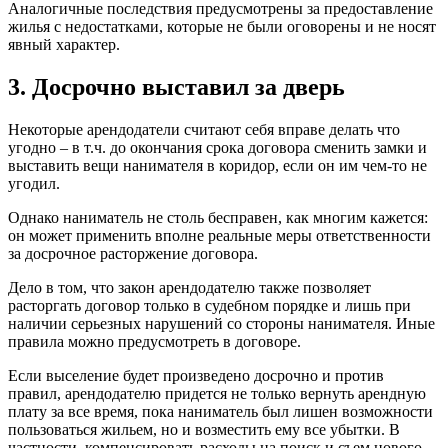
Аналогичные последствия предусмотрены за предоставление
жилья с недостатками, которые не были оговорены и не носят
явный характер.
3. Досрочно выставил за дверь
Некоторые арендодатели считают себя вправе делать что
угодно – в т.ч. до окончания срока договора сменить замки и
выставить вещи нанимателя в коридор, если он им чем-то не
угодил.
Однако наниматель не столь бесправен, как многим кажется:
он может применить вполне реальные меры ответственности
за досрочное расторжение договора.
Дело в том, что закон арендодателю также позволяет
расторгать договор только в судебном порядке и лишь при
наличии серьезных нарушений со стороны нанимателя. Иные
правила можно предусмотреть в договоре.
Если выселение будет произведено досрочно и против
правил, арендодателю придется не только вернуть арендную
плату за все время, пока наниматель был лишен возможности
пользоваться жильем, но и возместить ему все убытки. В
частности, компенсировать расходы на поиск и съем нового