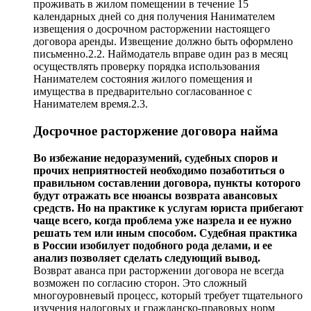
проживать в жилом помещении в течение 15
календарных дней со дня получения Нанимателем
извещения о досрочном расторжении настоящего
договора аренды. Извещение должно быть оформлено
письменно.2.2. Наймодатель вправе один раз в месяц
осуществлять проверку порядка использования
Нанимателем состояния жилого помещения и
имущества в предварительно согласованное с
Нанимателем время.2.3.
Досрочное расторжение договора найма
Во избежание недоразумений, судебных споров и
прочих неприятностей необходимо позаботиться о
правильном составлении договора, пункты которого
будут отражать все нюансы возврата авансовых
средств. Но на практике к услугам юриста прибегают
чаще всего, когда проблема уже назрела и ее нужно
решать тем или иным способом. Судебная практика
в России изобилует подобного рода делами, и ее
анализ позволяет сделать следующий вывод.
Возврат аванса при расторжении договора не всегда
возможен по согласию сторон. Это сложный
многоуровневый процесс, который требует тщательного
изучения налоговых и гражданско-правовых норм