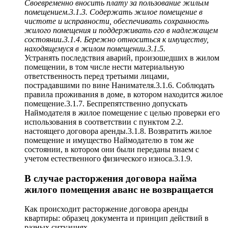
Своевременно вносить плату за пользование жилым
помещением.3.1.3. Содержать жилое помещение в
чистоте и исправности, обеспечивать сохранность
жилого помещения и поддерживать его в надлежащем
состоянии.3.1.4. Бережно относиться к имуществу,
находящемуся в жилом помещении.3.1.5.
Устранять последствия аварий, произошедших в жилом
помещении, в том числе нести материальную
ответственность перед третьими лицами,
пострадавшими по вине Нанимателя.3.1.6. Соблюдать
правила проживания в доме, в котором находится жилое
помещение.3.1.7. Беспрепятственно допускать
Наймодателя в жилое помещение с целью проверки его
использования в соответствии с пунктом 2.2.
настоящего договора аренды.3.1.8. Возвратить жилое
помещение и имущество Наймодателю в том же
состоянии, в котором они были переданы внаем с
учетом естественного физического износа.3.1.9.
В случае расторжения договора найма
жилого помещения аванс не возвращается
Как происходит расторжение договора аренды
квартиры: образец документа и принцип действий в
разных ситуациях