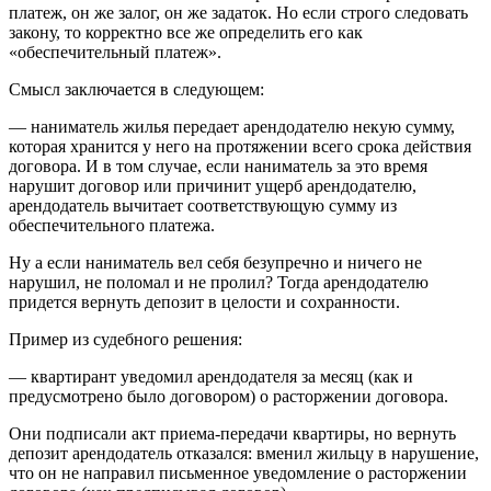
платеж, он же залог, он же задаток. Но если строго следовать
закону, то корректно все же определить его как
«обеспечительный платеж».
Смысл заключается в следующем:
— наниматель жилья передает арендодателю некую сумму,
которая хранится у него на протяжении всего срока действия
договора. И в том случае, если наниматель за это время
нарушит договор или причинит ущерб арендодателю,
арендодатель вычитает соответствующую сумму из
обеспечительного платежа.
Ну а если наниматель вел себя безупречно и ничего не
нарушил, не поломал и не пролил? Тогда арендодателю
придется вернуть депозит в целости и сохранности.
Пример из судебного решения:
— квартирант уведомил арендодателя за месяц (как и
предусмотрено было договором) о расторжении договора.
Они подписали акт приема-передачи квартиры, но вернуть
депозит арендодатель отказался: вменил жильцу в нарушение,
что он не направил письменное уведомление о расторжении