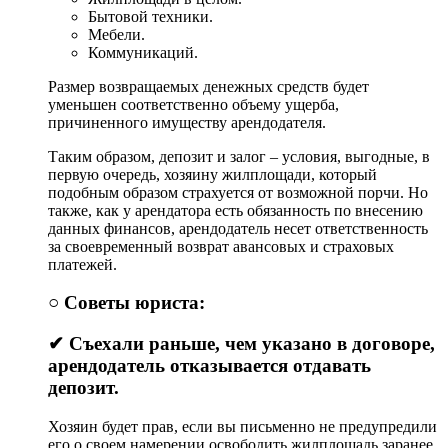
Бытовой техники.
Мебели.
Коммуникаций.
Размер возвращаемых денежных средств будет
уменьшен соответственно объему ущерба,
причиненного имуществу арендодателя.
Таким образом, депозит и залог – условия, выгодные, в
первую очередь, хозяину жилплощади, который
подобным образом страхуется от возможной порчи. Но
также, как у арендатора есть обязанность по внесению
данных финансов, арендодатель несет ответственность
за своевременный возврат авансовых и страховых
платежей.
○ Советы юриста:
✔ Съехали раньше, чем указано в договоре,
арендодатель отказывается отдавать
депозит.
Хозяин будет прав, если вы письменно не предупредили
его о своем намерении освободить жилплощадь заранее,