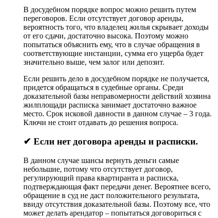
В досудебном порядке вопрос можно решить путем
переговоров. Если отсутствует договор аренды,
вероятность того, что владелец жилья скрывает доходы
от его сдачи, достаточно высока. Поэтому можно
попытаться объяснить ему, что в случае обращения в
соответствующие инстанции, сумма его ущерба будет
значительно выше, чем залог или депозит.
Если решить дело в досудебном порядке не получается,
придется обращаться в судебные органы. Среди
доказательной базы неправомерности действий хозяина
жилплощади расписка занимает достаточно важное
место. Срок исковой давности в данном случае – 3 года.
Ключи не стоит отдавать до решения вопроса.
✔ Если нет договора аренды и расписки.
В данном случае шансы вернуть деньги самые
небольшие, потому что отсутствует договор,
регулирующий права квартиранта и расписка,
подтверждающая факт передачи денег. Вероятнее всего,
обращение в суд не даст положительного результата,
ввиду отсутствия доказательной базы. Поэтому все, что
может делать арендатор – попытаться договориться с