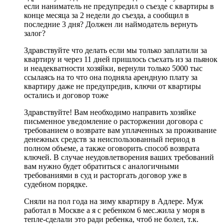
если наниматель не предупредил о съезде с квартиры в
конце месяца за 2 недели до съезда, а сообщил в
последние 3 дня? Должен ли наймодатель вернуть
залог?
Здравствуйте что делать если мы только заплатили за
квартиру и через 11 дней пришлось съехать из за пьянок
и неадекватности хозяйки, вернули только 5000 тыс
ссылаясь на то что она подняла арендную плату за
квартиру даже не предупредив, ключи от квартиры
остались и договор тоже
Здравствуйте! Вам необходимо направить хозяйке
письменное уведомление о расторжении договора с
требованием о возврате вам уплаченных за проживание
денежных средств за неиспользованный период в
полном объеме, а также оговорить способ возврата
ключей. В случае неудовлетворения ваших требований
вам нужно будет обратиться с аналогичными
требованиями в суд и расторгать договор уже в
судебном порядке.
Сняли на пол года на зиму квартиру в Адлере. Муж
работал в Москве а я с ребенком 6 мес.жила у моря в
тепле-сделали это ради ребенка, чтоб не болел, т.к.