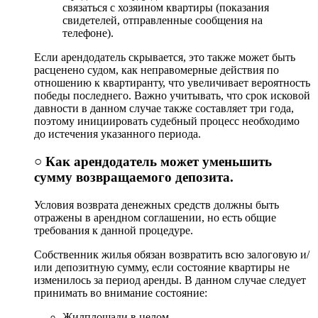
связаться с хозяином квартиры (показания
свидетелей, отправленные сообщения на
телефоне).
Если арендодатель скрывается, это также может быть
расценено судом, как неправомерные действия по
отношению к квартиранту, что увеличивает вероятность
победы последнего. Важно учитывать, что срок исковой
давности в данном случае также составляет три года,
поэтому инициировать судебный процесс необходимо
до истечения указанного периода.
○ Как арендодатель может уменьшить
сумму возвращаемого депозита.
Условия возврата денежных средств должны быть
отражены в арендном соглашении, но есть общие
требования к данной процедуре.
Собственник жилья обязан возвратить всю залоговую и/
или депозитную сумму, если состояние квартиры не
изменилось за период аренды. В данном случае следует
принимать во внимание состояние:
Жилплощади в целом.