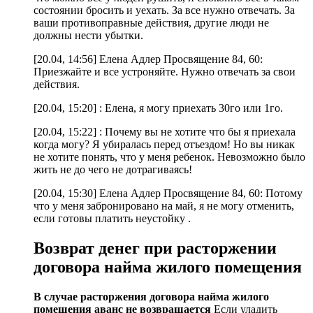
состоянии бросить и уехать. За все нужно отвечать. За
ваши противоправные действия, другие люди не
должны нести убытки.
[20.04, 14:56] Елена Адлер Просвящение 84, 60:
Приезжайте и все устроняйте. Нужно отвечать за свои
действия.
[20.04, 15:20] : Елена, я могу приехать 30го или 1го.
[20.04, 15:22] : Почему вы не хотите что бы я приехала
когда могу? Я убиралась перед отъездом! Но вы никак
не хотите понять, что у меня ребенок. Невозможно было
жить не до чего не дотрагиваясь!
[20.04, 15:30] Елена Адлер Просвящение 84, 60: Потому
что у меня забронировано на май, я не могу отменить,
если готовы платить неустойку .
Возврат денег при расторжении
договора найма жилого помещения
В случае расторжения договора найма жилого
помещения аванс не возвращается
Если уладить