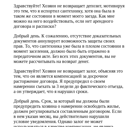
Здравствуйте! Хозяин не возвращает депозит, мотивируя
это тем, что я испортил сантехнику, хотя она была в
таком же состоянии в момент моего заезда. Как мне
можно на него воздействовать, если нет арендного
договора и расписки?
Добрый день. К сожалению, отсутствие доказательных
документов аннулирует возможность защиты своих
прав. То, что сантехника уже была в плохом состоянии в
момент заселения, должно было быть отражено в
передаточном акте. Без всех этих документов, вы не
можете рассчитывать на возврат денег.
Здравствуйте! Хозяин не возвращает залог, объясняя это
тем, что он является компенсацией за досрочное
расторжение договора. Я предупредил о своем
намерении съехать за 3 недели до фактического отъезда,
а он утверждает, что я нарушил сроки.
Добрый день. Срок, за который вы должны были
предупредить хозяина о намерении освободить жилье,
должен регулироваться составленным договором. Если
в нем указан месяц, вы действительно нарушили
условие уведомления. Однако залог не может
использоваться в качестве компенсации, не являясь