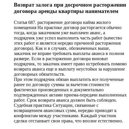
Возврат залога при досрочном расторжении
договора аренды квартиры нанимателем
Статья 687. расторжение договора найма жилого
помещения На практике договор расторгается обычно
тогда, когда заказчиком уже выплачен аванс, а
подрядчик уже успел выполнить часть работ (качество
этих работ и является нередко причиной расторжения
договора). Как и в случаях, обозначенных выше,
заказчик не вправе требовать выплаты аванса в полном
размере. Если в расторжении договора виноват
подрядчик, то заказчик имеет право истребовать помимо
возврата аванса еще и выплату неустойки за нарушение
договорных обязательств.
При этом подрядчик обязан выплатить все полученные
ранее по договору суммы за вычетом стоимости
фактически произведенных и документально
подтвержденных актами приема-передачи выполненных
работ. Срок возврата аванса должен быть соблюден.
Судебная практика Ситуации, связанные с
возвращением авансовых сумм, нередко приводят к
конфликтам между участниками. Каждый участник
сделки отстаивает свои права, что вполне естественно.