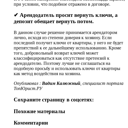
при условии, что подобное отражено в договоре.
✔ Арендодатель просит вернуть ключи, а
депозит обещает вернуть потом.
В данном случае решение принимается арендатором
лично, исходя из степени доверия к хозяину. Если
последний получит ключи от квартиры, у него не будет
препятствий к ее дальнейшему использованию. Кроме
того, добровольный возврат ключей может
классифицироваться как отсутствие претензий к
арендодателю. Поэтому лучше не соглашаться на
подобную просьбу и использовать ключи от квартиры
как метод воздействия на хозяина.
Опубликовал :
Вадим Калюжный
, специалист портала
ТопЮрист.РУ
Сохраните страницу в cоцcетях:
Похожие материалы
Комментарии