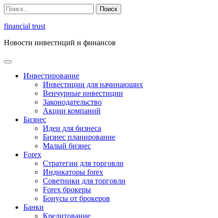
Перейти
Найти:
к
содержимому
financial trust
Новости инвестиций и финансов
Инвестирование
Инвестиции для начинающих
Венчурные инвестиции
Законодательство
Акции компаний
Бизнес
Идеи для бизнеса
Бизнес планирование
Малый бизнес
Forex
Стратегии для торговли
Индикаторы forex
Советники для торговли
Forex брокеры
Бонусы от брокеров
Банки
Кредитование