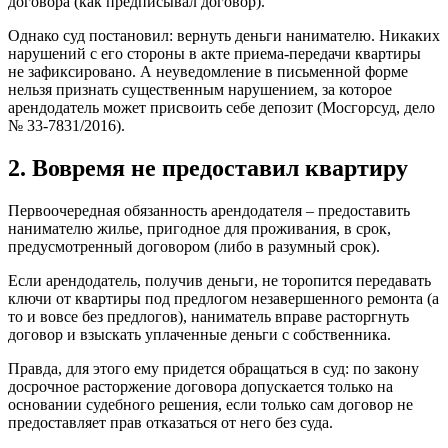
договора (как предписывал договор).
Однако суд постановил: вернуть деньги нанимателю. Никаких
нарушений с его стороны в акте приема-передачи квартиры
не зафиксировано. А неуведомление в письменной форме
нельзя признать существенным нарушением, за которое
арендодатель может присвоить себе депозит (Мосгорсуд, дело
№ 33-7831/2016).
2. Вовремя не предоставил квартиру
Первоочередная обязанность арендодателя – предоставить
нанимателю жилье, пригодное для проживания, в срок,
предусмотренный договором (либо в разумный срок).
Если арендодатель, получив деньги, не торопится передавать
ключи от квартиры под предлогом незавершенного ремонта (а
то и вовсе без предлогов), наниматель вправе расторгнуть
договор и взыскать уплаченные деньги с собственника.
Правда, для этого ему придется обращаться в суд: по закону
досрочное расторжение договора допускается только на
основании судебного решения, если только сам договор не
предоставляет прав отказаться от него без суда.