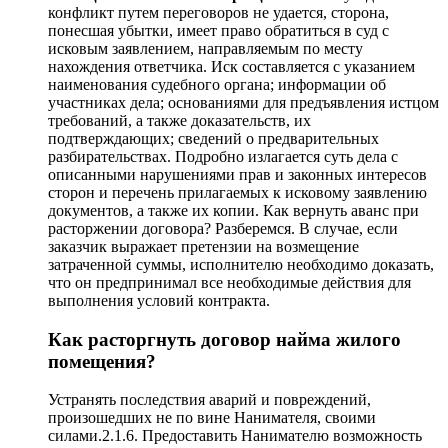
конфликт путем переговоров не удается, сторона,
понесшая убытки, имеет право обратиться в суд с
исковым заявлением, направляемым по месту
нахождения ответчика. Иск составляется с указанием
наименования судебного органа; информации об
участниках дела; основаниями для предъявления истцом
требований, а также доказательств, их
подтверждающих; сведений о предварительных
разбирательствах. Подробно излагается суть дела с
описанными нарушениями прав и законных интересов
сторон и перечень прилагаемых к исковому заявлению
документов, а также их копии. Как вернуть аванс при
расторжении договора? Разберемся. В случае, если
заказчик выражает претензии на возмещение
затраченной суммы, исполнителю необходимо доказать,
что он предпринимал все необходимые действия для
выполнения условий контракта.
Как расторгнуть договор найма жилого
помещения?
Устранять последствия аварий и повреждений,
произошедших не по вине Нанимателя, своими
силами.2.1.6. Предоставить Нанимателю возможность