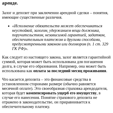
аренде.
Залог и депозит при заключении арендной сделки – понятия,
имеющие существенные различия.
«Исполнение обязательств может обеспечиваться
неустойкой, залогом, удержанием вещи должника,
поручительством, независимой гарантией, задатком,
обеспечительным платежом и другими способами,
предусмотренными законом или договором (п. 1 ст. 329
ГК РФ)».
Как следует из настоящего закона, залог является гарантийной
суммой, которая может быть использована для погашения
долга, в случае его образования. Например, она может быть
использована как
оплата за последний месяц проживания
.
Что касается депозита – это финансовые средства в
установленном сторонами размере (обычно равняется
месячной оплате). Это своеобразная страховка арендодателя,
которая будет
компенсировать ущерб его имуществу
, в
случае его нанесения. Понятие страхового депозита не
отражено в законодательстве, он приравнивается к
обеспечительному платежу.