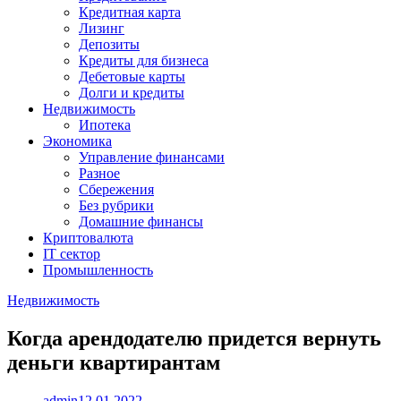
Кредитная карта
Лизинг
Депозиты
Кредиты для бизнеса
Дебетовые карты
Долги и кредиты
Недвижимость
Ипотека
Экономика
Управление финансами
Разное
Сбережения
Без рубрики
Домашние финансы
Криптовалюта
IT сектор
Промышленность
Недвижимость
Когда арендодателю придется вернуть
деньги квартирантам
admin
12.01.2022