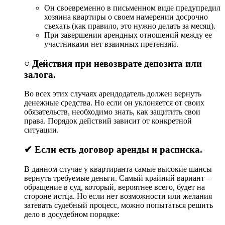
Он своевременно в письменном виде предупредил
хозяина квартиры о своем намерении досрочно
съехать (как правило, это нужно делать за месяц).
При завершении арендных отношений между ее
участниками нет взаимных претензий.
○ Действия при невозврате депозита или
залога.
Во всех этих случаях арендодатель должен вернуть
денежные средства. Но если он уклоняется от своих
обязательств, необходимо знать, как защитить свои
права. Порядок действий зависит от конкретной
ситуации.
✔ Если есть договор аренды и расписка.
В данном случае у квартиранта самые высокие шансы
вернуть требуемые деньги. Самый крайний вариант –
обращение в суд, который, вероятнее всего, будет на
стороне истца. Но если нет возможности или желания
затевать судебный процесс, можно попытаться решить
дело в досудебном порядке: