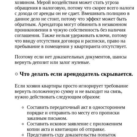
хозяином. Мерой воздействия может стать угроза
обращения в налоговую, потому что скорее всего налоги
с дохода от аренды он не сдает. Вмешивать полицию в
данное дело не стоит, потому что эффект может быть
обратным. Арендатора могут обвинить в незаконном
проникновении в чужую собственность без наличия
соглашения. Также нельзя удерживать ключи, потому
что ввиду отсутствия договора и расписки, право на
пребывание в помещении у квартиранта отсутствует.
Поэтому если нет доказательных документов, шансы
вернуть депозит или залог нулевые.
○ Что делать если арендодатель скрывается.
Если хозяин квартиры просто игнорирует требование
вернуть положенную сумму и не выходит на связь,
нужно действовать следующим образом:
Составить передаточный акт в одностороннем
порядке и отправить по месту его прописки
заказным письмом.
Составить исковое заявление с приложением
копии акта и квитанции об отправке.
Представить суду доказательства попыток