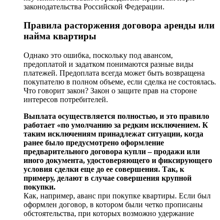
законодательства Российской Федерации.
Правила расторжения договора аренды или
найма квартиры
Однако это ошибка, поскольку под авансом,
предоплатой и задатком понимаются разные виды
платежей. Предоплата всегда может быть возвращена
покупателю в полном объеме, если сделка не состоялась.
Что говорит закон? Закон о защите прав на стороне
интересов потребителей.
Выплата осуществляется полностью, и это правило
работает «по умолчанию за редким исключением. К
таким исключениям принадлежат ситуации, когда
ранее было предусмотрено оформление
предварительного договора купли – продажи или
иного документа, удостоверяющего и фиксирующего
условия сделки еще до ее совершения. Так, к
примеру, делают в случае совершения крупной
покупки.
Как, например, аванс при покупке квартиры. Если был
оформлен договор, в котором были четко прописаны
обстоятельства, при которых возможно удержание