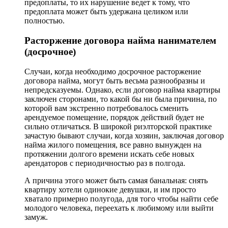
предоплаты, то их нарушение ведет к тому, что
предоплата может быть удержана целиком или
полностью.
Расторжение договора найма нанимателем
(досрочное)
Случаи, когда необходимо досрочное расторжение
договора найма, могут быть весьма разнообразны и
непредсказуемы. Однако, если договор найма квартиры
заключен сторонами, то какой бы ни была причина, по
которой вам экстренно потребовалось сменить
арендуемое помещение, порядок действий будет не
сильно отличаться. В широкой риэлторской практике
зачастую бывают случаи, когда хозяин, заключая договор
найма жилого помещения, все равно вынужден на
протяжении долгого времени искать себе новых
арендаторов с периодичностью раз в полгода.
А причина этого может быть самая банальная: снять
квартиру хотели одинокие девушки, и им просто
хватало примерно полугода, для того чтобы найти себе
молодого человека, переехать к любимому или выйти
замуж.