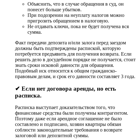
Объяснить, что в случае обращения в суд, он
понесет больше убытков.
При подозрении на неуплату налогов можно
пригрозить обращением в налоговую.
Не отдавать ключи, пока не будет получена вся
сумма.
Факт передачи депозита и/или залога перед заездом
должны быть подтверждены распиской, которую
потребуется предъявить для получения возврата. Если
решить дело в досудебном порядке не получается, стоит
знать сроки исковой давности для обращения.
Подобный иск относится к общим гражданско-
правовым делам, и срок его давности составляет 3 года.
✔ Если нет договора аренды, но есть
расписка.
Расписка выступает доказательством того, что
финансовые средства были получены контрагентом.
Поэтому даже если арендное соглашение не было
составлено и подписано, хозяин квартиры обязан
соблюсти законодательные требования о возврате
залоговой или депозитной суммы.