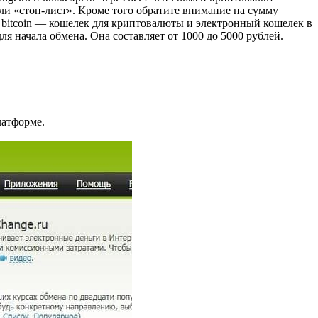
ли «стоп-лист». Кроме того обратите внимание на сумму
ь bitcoin — кошелек для криптовалюты и электронный кошелек в
я начала обмена. Она составляет от 1000 до 5000 рублей.
латформе.