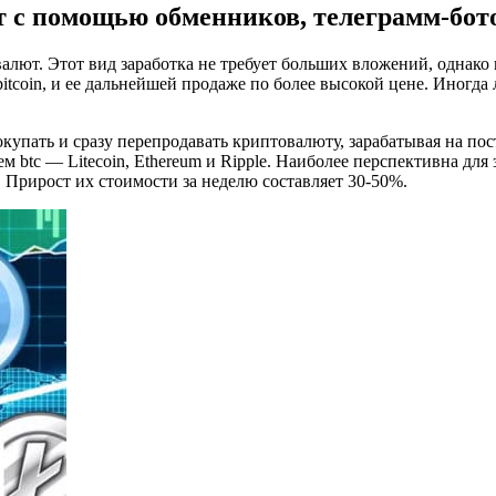
т с помощью обменников, телеграмм-бото
валют. Этот вид заработка не требует больших вложений, однако
bitcoin, и ее дальнейшей продаже по более высокой цене. Иногда
упать и сразу перепродавать криптовалюту, зарабатывая на пос
 btc — Litecoin, Ethereum и Ripple. Наиболее перспективна для
. Прирост их стоимости за неделю составляет 30-50%.