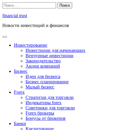
Перейти
Найти:
к
содержимому
financial trust
Новости инвестиций и финансов
Инвестирование
Инвестиции для начинающих
Венчурные инвестиции
Законодательство
Акции компаний
Бизнес
Идеи для бизнеса
Бизнес планирование
Малый бизнес
Forex
Стратегии для торговли
Индикаторы forex
Советники для торговли
Forex брокеры
Бонусы от брокеров
Банки
Кредитование