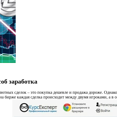
об заработка
ютных сделок – это покупка дешевле и продажа дороже. Однако
на бирже каждая сделка происходит между двумя игроками, а в об