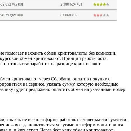
ие помогает находить обмен криптовалюты без комиссии,
 курсовой обмен криптовалют. Принцип работы бота
лют относятся: заработок на разнице криптовалют
обмен криптовалют через Сбербанк, оплатив покупку с
рироваться на сервисе, указать сумму, которую необходимо
азчику будет предложено оплатить обмен на указанный номер
ми, так как не все платформы работают с маленькими суммами.
шение – всегда пользоваться услугами платформ мониторинга
e.ru и kurs.expert. Через бест ченч обмен криптовалют