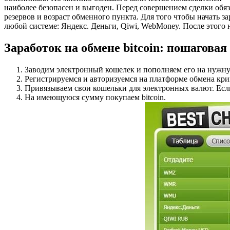
наиболее безопасен и выгоден. Перед совершением сделки обяз
резервов и возраст обменного пункта. Для того чтобы начать 
любой системе: Яндекс. Деньги, Qiwi, WebMoney. После этого н
Заработок на обмене bitcoin: пошагова
Заводим электронный кошелек и пополняем его на нужн
Регистрируемся и авторизуемся на платформе обмена кр
Привязываем свои кошельки для электронных валют. Если 
На имеющуюся сумму покупаем bitcoin.