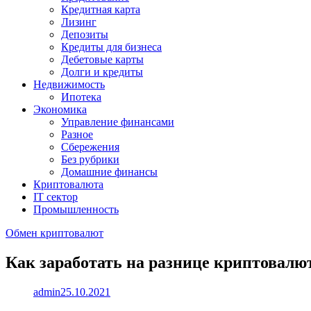
Кредитная карта
Лизинг
Депозиты
Кредиты для бизнеса
Дебетовые карты
Долги и кредиты
Недвижимость
Ипотека
Экономика
Управление финансами
Разное
Сбережения
Без рубрики
Домашние финансы
Криптовалюта
IT сектор
Промышленность
Обмен криптовалют
Как заработать на разнице криптовалю
admin
25.10.2021