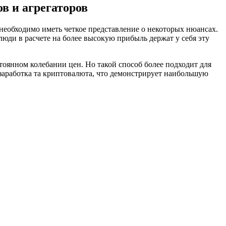
в и агрегаторов
 необходимо иметь четкое представление о некоторых нюансах.
 люди в расчете на более высокую прибыль держат у себя эту
тоянном колебании цен. Но такой способ более подходит для
 заработка та криптовалюта, что демонстрирует наибольшую