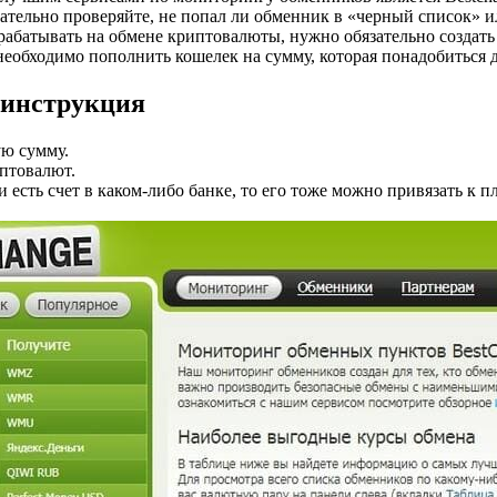
ательно проверяйте, не попал ли обменник в «черный список» и
зарабатывать на обмене криптовалюты, нужно обязательно создат
еобходимо пополнить кошелек на сумму, которая понадобиться дл
я инструкция
ую сумму.
иптовалют.
есть счет в каком-либо банке, то его тоже можно привязать к п