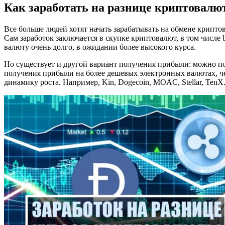
Как заработать на разнице криптовалю
Все больше людей хотят начать зарабатывать на обмене крипто
Сам заработок заключается в скупке криптовалют, в том числе 
валюту очень долго, в ожидании более высокого курса.
Но существует и другой вариант получения прибыли: можно пок
получения прибыли на более дешевых электронных валютах, чем
динамику роста. Например, Kin, Dogecoin, MOAC, Stellar, TenX