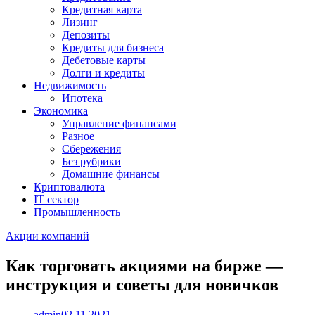
Кредитная карта
Лизинг
Депозиты
Кредиты для бизнеса
Дебетовые карты
Долги и кредиты
Недвижимость
Ипотека
Экономика
Управление финансами
Разное
Сбережения
Без рубрики
Домашние финансы
Криптовалюта
IT сектор
Промышленность
Акции компаний
Как торговать акциями на бирже —
инструкция и советы для новичков
admin
02.11.2021