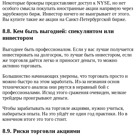
Некоторые брокеры предоставляют доступ к NYSE, но нет
особого смысла покупать иностранные акции напрямую через
зарубежную бирж. Инвестор ничего не выигрывает от этого.
Вы купите такие же акции на Санкт-Петербургской бирже.
8.8. Кем быть выгодней: спекулянтом или
инвестором
Выгоднее быть профессионалом. Если у вас лучше получается
инвестировать на долгосрок, то лучше быть инвестором, если
же торговля даётся легко и приносит деньги, то можно
активно торговать.
Большинство начинающих уверены, что торговать просто и
можно быстро на этом заработать. Из-за незнания основ
технического анализа они рвутся в неравный бой с
профессионалами. Исход этого сражения очевиден, мелкие
трейдеры проигрывают деньги.
Чтобы зарабатывать на торговле акциями, нужно учиться,
набираться опыта. На это уйдёт не один год практики. Но в
конечном итоге это того стоит.
8.9. Риски торговли акциями