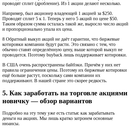
проводят сплит (дробление). Из 1 акции делают несколько.
Например, был акционер владеющей 1 акцией за $250.
Проводят сплит 5 к 1. Теперь у него 5 акций по цене $50.
Таким образом сумма осталась такой же, выросло число акций
и пропорционально упала их цена.
8 Обратный выкуп акций не даёт гарантии, что биржевые
котировки компании будут расти. Это связано с тем, что
обычно ставят определённую цену, выше которой выкуп не
проводится. Поэтому buyback лишь поддерживает котировки.
В США очень распространены байбэки. Причём у них нет
правила ограничения цены. Поэтому их биржевые котировки
ещё больше растут, поскольку сами компании их
поддерживают. В нашей стране это скорее редкость.
5. Как заработать на торговле акциями
новичку — обзор вариантов
Подробно на эту тему уже есть статья: как зарабатывать
деньги на акциях. Мы лишь кратко затронем основные
нюансы.