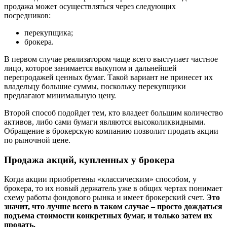
продажа может осуществляться через следующих
посредников:
перекупщика;
брокера.
В первом случае реализатором чаще всего выступает частное
лицо, которое занимается выкупом и дальнейшей
перепродажей ценных бумаг. Такой вариант не принесет их
владельцу большие суммы, поскольку перекупщики
предлагают минимальную цену.
Второй способ подойдет тем, кто владеет большим количество
активов, либо сами бумаги являются высоколиквидными.
Обращение в брокерскую компанию позволит продать акции
по рыночной цене.
Продажа акций, купленных у брокера
Когда акции приобретены «классическим» способом, у
брокера, то их новый держатель уже в общих чертах понимает
схему работы фондового рынка и имеет брокерский счет.
Это
значит, что лучше всего в таком случае – просто дождаться
подъема стоимости конкретных бумаг, и только затем их
продать.