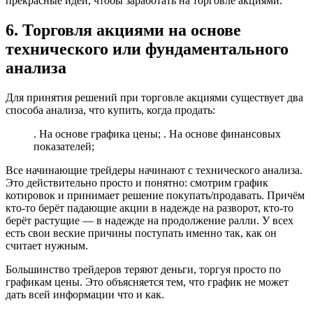
прекрасные идеи, чтобы заработать на торговле акциями.
6. Торговля акциями на основе
технического или фундаментального
анализа
Для принятия решений при торговле акциями существует два
способа анализа, что купить, когда продать:
. На основе графика цены; . На основе финансовых
показателей;
Все начинающие трейдеры начинают с технического анализа.
Это действительно просто и понятно: смотрим график
котировок и принимает решение покупать/продавать. Причём
кто-то берёт падающие акции в надежде на разворот, кто-то
берёт растущие — в надежде на продолжение ралли. У всех
есть свои веские причины поступать именно так, как он
считает нужным.
Большинство трейдеров теряют деньги, торгуя просто по
графикам цены. Это объясняется тем, что график не может
дать всей информации что и как.