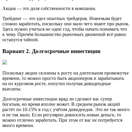
Акция — это доля собственности в компании.
Трейдинг — это удел опытных трейдеров. Новичкам будет
сложно заработать, поскольку они мало чего знают про рынок.
Здесь нужно учиться не один год, чтобы начать понимать что
к чему. Причём большинство рыночных движений всё равно
останутся тайной.
Вариант 2. Долгосрочные инвестиции
Поскольку акции склонны к росту на длительном промежутке
времени, то можно просто быть акционером и зарабатывать
на их курсовом росте, попутно получая дивидендные
выплаты.
Долгосрочные инвестиции вряд ли сделают вас супер
богатым, но время вполне может. В среднем рынок акций
растёт по 10-15% в год с учётом дивидендов. Это не так много
и не так мало. Если регулярно довносить новые деньги, то
можно отлично заработать. При этом от вас не потребуется
много времени.