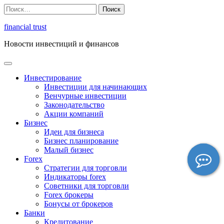
Перейти
Найти:
к
содержимому
financial trust
Новости инвестиций и финансов
Инвестирование
Инвестиции для начинающих
Венчурные инвестиции
Законодательство
Акции компаний
Бизнес
Идеи для бизнеса
Бизнес планирование
Малый бизнес
Forex
Стратегии для торговли
Индикаторы forex
Советники для торговли
Forex брокеры
Бонусы от брокеров
Банки
Кредитование