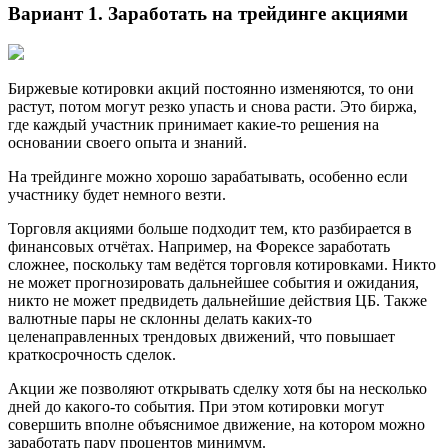
Вариант 1. Заработать на трейдинге акциями
Биржевые котировки акций постоянно изменяются, то они
растут, потом могут резко упасть и снова расти. Это биржа,
где каждый участник принимает какие-то решения на
основании своего опыта и знаний.
На трейдинге можно хорошо зарабатывать, особенно если
участнику будет немного везти.
Торговля акциями больше подходит тем, кто разбирается в
финансовых отчётах. Например, на Форексе заработать
сложнее, поскольку там ведётся торговля котировками. Никто
не может прогнозировать дальнейшее события и ожидания,
никто не может предвидеть дальнейшие действия ЦБ. Также
валютные пары не склонны делать каких-то
целенаправленных трендовых движений, что повышает
краткосрочность сделок.
Акции же позволяют открывать сделку хотя бы на несколько
дней до какого-то события. При этом котировки могут
совершить вполне объяснимое движение, на котором можно
заработать пару процентов минимум.