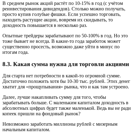
В среднем рынок акций растёт по 10-15% в год (с учётом
реинвестирования дивидендов). Столько можно получать,
просто купив голубые фишки. Если успешно торговать,
находить растущие акции, вовремя их скидывать, то
доходность повышается в несколько раз.
Опытные трейдеры зарабатывают по 50-100% в год. Но это
тоже бывает не всегда. В какие-то года заработок может
существенно просесть, возможно даже уйти в минус по
итогам года.
8.3. Какая сумма нужна для торговли акциями
Для старта нет потребности в какой-то огромной сумме.
Достаточно положить хотя бы 10-30 тыс. рублей. Этих денег
хватит для «прощупывания» рынка, что и как там устроено.
Далее, лучше накапливать сумму для того, чтобы
зарабатывать больше. С маленьким капиталом доходность в
абсолютных цифрах будет также маленькой. Ведь вы не ради
копеек пришли на фондовый рынок?
Невозможно заработать миллионы рублей с мизерным
начальным капиталом.