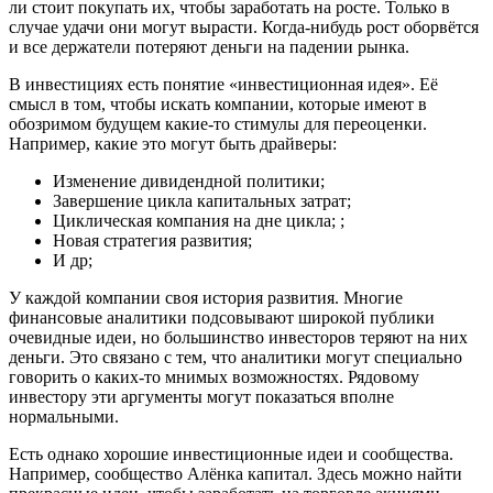
ли стоит покупать их, чтобы заработать на росте. Только в
случае удачи они могут вырасти. Когда-нибудь рост оборвётся
и все держатели потеряют деньги на падении рынка.
В инвестициях есть понятие «инвестиционная идея». Её
смысл в том, чтобы искать компании, которые имеют в
обозримом будущем какие-то стимулы для переоценки.
Например, какие это могут быть драйверы:
Изменение дивидендной политики;
Завершение цикла капитальных затрат;
Циклическая компания на дне цикла; ;
Новая стратегия развития;
И др;
У каждой компании своя история развития. Многие
финансовые аналитики подсовывают широкой публики
очевидные идеи, но большинство инвесторов теряют на них
деньги. Это связано с тем, что аналитики могут специально
говорить о каких-то мнимых возможностях. Рядовому
инвестору эти аргументы могут показаться вполне
нормальными.
Есть однако хорошие инвестиционные идеи и сообщества.
Например, сообщество Алёнка капитал. Здесь можно найти