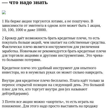
— что надо знать
1 На бирже акции торгуются лотами, а не поштучно. В
зависимости от эмитента в одном лоте может быть 1 акция,
10, 100, 1000 и даже 10000.
2 Брокер даёт возможность брать кредитные плечи, то есть
покупать больше акций, чем хватает на собственные средства.
Фактически плечо является инструментом для увеличения
заработка. Новичкам не рекомендуется брать кредитные плечи
для торговли акциями и другими инструментами. Это чрева-
то большими потерями.
Кредитное плечо это удобный инструмент для опытного
инвестора, но в неумелых руках он может сильно навредить.
Внутри дня кредитное плечо бесплатно. Плата идёт только за
перенос открытой позиции на следующий день. Это большой
плюс для тех, кто торгует внутри дня (их называют
дейтрейдерами).
3 Почти все акции можно «шортить», то есть играть на
понижение. Для этого надо просто выставить на продажу