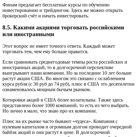
Финам предлагает бесплатные курсы по обучению
инвестированию и трейдингом. Здесь же можно открыть
брокерский счёт и начать инвестировать.
8.5. Какими акциями торговать российскими
или иностранными
Этот вопрос не имеет точного ответа. Каждый может
торговать тем, чем ему больше нравится.
Если сравнивать среднегодовые темпы роста российских и
иностранных акций, то в долгосрочной перспективе
выигрывают наши компании. Но за последние 10 лет больше
растут акции США. Во многом это связано с ослаблением
курса рубля (с 30 руб до 74 руб), плюс в США это десятилетии
ознаменовалось мощным бычьем рынком.
Котировки акций в США более волатильны. Также здесь
представлено более 1000 компаний, то есть из чего выбрать.
Но лично я мало, что знаю про их компании.
Плюс на их рынке часто бывают «чудеса». Компания с
нулевым капиталом и огромным долгом проводит очередной
байбэк акций и они растут в цене. В долгосрочной