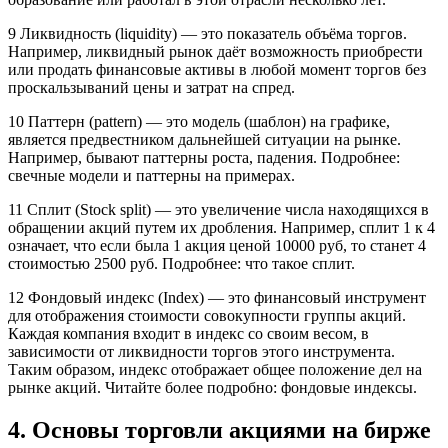
9 Ликвидность (liquidity) — это показатель объёма торгов.
Например, ликвидный рынок даёт возможность приобрести
или продать финансовые активы в любой момент торгов без
проскальзываний цены и затрат на спред.
10 Паттерн (pattern) — это модель (шаблон) на графике,
является предвестником дальнейшей ситуации на рынке.
Например, бывают паттерны роста, падения. Подробнее:
свечные модели и паттерны на примерах.
11 Сплит (Stock split) — это увеличение числа находящихся в
обращении акций путем их дробления. Например, сплит 1 к 4
означает, что если была 1 акция ценой 10000 руб, то станет 4
стоимостью 2500 руб. Подробнее: что такое сплит.
12 Фондовый индекс (Index) — это финансовый инструмент
для отображения стоимости совокупности группы акций.
Каждая компания входит в индекс со своим весом, в
зависимости от ликвидности торгов этого инструмента.
Таким образом, индекс отображает общее положение дел на
рынке акций. Читайте более подробно: фондовые индексы.
4. Основы торговли акциями на бирже