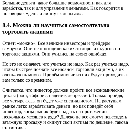
Большие деньги, дают большие возможности как для
заработка, так и для управления деньгами. Как говорится в
поговорке: «деньги липнут к деньгам».
8.4. Можно ли научиться самостоятельно
торговать акциями
Ответ: «можно». Все великие инвесторы и трейдеры
самоучки. Они не проходили каких-то дорогих курсов по
торговле акциями. Они учились на своих ошибках.
Но это не означает, что учиться не надо. Как раз учиться надо,
чтобы быстрее познать все нюансы торговли акциями, а их
очень-очень много. Причём многие из них будут приходить к
вам только со временем.
Считается, что инвестор должен пройти все экономические
циклы (рост, эйфория, падение, депрессия). Только пройдя,
все четыре фазы он будет уже специалистом. На растущем
рынке легко зарабатывать деньги, но как поведёт себя
инвестор, когда рынок будет падать на протяжении
нескольких месяцев к ряду? Далеко не все смогут пересидеть
затяжную просадку и скинут свои активы по дешевке, такова
статистика.