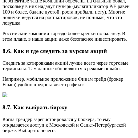
перспективе такие компании обречены на сильный обвал,
поскольку в них нададут пузырь (мультипликатор P/E равен
100 и более, баланс пустой, роста прибыли нету). Многие
новички ведутся на рост котировок, не понимая, что это
ловушка.
Российские компании гораздо более крепки по балансу. В
этом плане, в наши акции даже безопаснее инвестировать.
8.6. Как и где следить за курсом акций
Следить за котировками акций лучше всего через торговые
терминалы. Там данные обновляются в режиме онлайн.
Например, мобильное приложение Финам трейд (брокер
Finam) удобно предоставляет графики:
8.7. Как выбрать биржу
Когда трейдер зарегистрировался у брокера, то ему
открывается доступ к Московской и Санкт-Петербургской
бирже. Выбирать нечего.