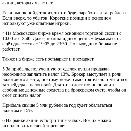
акции, которых у вас нет.
Если рынок пойдёт вниз, то это будет заработок для трейдера.
Если вверх, то убыток. Короткие позиции в основном
используют уже опытные игроки.
4 На Московской бирже время основной торговой сессии с
10:00 до 18:40. Далее, по ликвидным ценным бумагам есть
ещё одна сессия с 19:05 до 23:50. По выходным биржа не
работает.
Также на бирже есть постмаркет и премаркет.
5 За прибыль, полученную от сделок купли продажи
необходимо заплатить налог 13%. Брокер выступает в роли
налогового агента, поэтому может самостоятельно отчитаться
за трейдера в налоговой. Для этого достаточно оставить
свободные денежные средства на брокерском счёте, чтобы он
смог списать налог.
Прибыль свыше 5 млн рублей за год будет обалагаться
налогом в 15%.
6 На рынке акций есть три типа заявок. Все их можно
использовать в своей торговле: