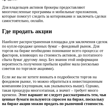
Для владельцев активов брокеры предоставляют
многочисленные программы и мобильные приложения,
которые помогут следить за котировками и заключать сделки
самостоятельно, онлайн.
Где продать акции
Наиболее распространенная площадка для заключения сделок
по купле-продаже ценных бумаг – фондовый рынок. Для
торгов на бирже необходимо понимание всего процесса: от
факторов, влияющих на стоимость активов, до поэтапного
сбыта бумаг другому лицу. Без знания этой информации
вероятность получения прибыли крайне мала (несколько
советов по торговле акциями).
Если же вы не хотите вникать в подробности торгов на
фондовом рынке, то можно обратиться к инвестиционным
компаниям (скупщикам, как указывалось выше). Однако,
такая процедура многоэтапная, а значит – требует много
времени.
Этот вариант не следует рассматривать тем, чьи
ценные бумаги пользуются спросом на бирже, поскольку
на бирже акции можно продать по рыночной стоимости.