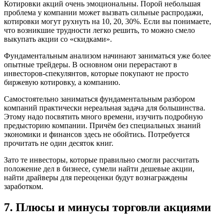
Котировки акций очень эмоциональны. Порой небольшая
проблема у компании может вызвать сильные распродажи,
котировки могут рухнуть на 10, 20, 30%. Если вы понимаете,
что возникшие трудности легко решить, то можно смело
выкупать акции со «скидками».
Фундаментальным анализом начинают заниматься уже более
опытные трейдеры. В основном они перерастают в
инвесторов-спекулянтов, которые покупают не просто
биржевую котировку, а компанию.
Самостоятельно заниматься фундаментальным разбором
компаний практически нереальная задача для большинства.
Этому надо посвятить много времени, изучить подробную
предысторию компании. Причём без специальных знаний
экономики и финансов здесь не обойтись. Потребуется
прочитать не один десяток книг.
Зато те инвесторы, которые правильно смогли рассчитать
положение дел в бизнесе, сумели найти дешевые акции,
найти драйверы для переоценки будут вознаграждены
заработком.
7. Плюсы и минусы торговли акциями