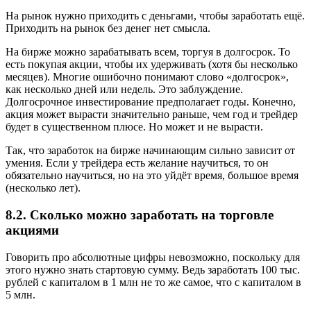
На рынок нужно приходить с деньгами, чтобы заработать ещё.
Приходить на рынок без денег нет смысла.
На бирже можно зарабатывать всем, торгуя в долгосрок. То
есть покупая акции, чтобы их удерживать (хотя бы несколько
месяцев). Многие ошибочно понимают слово «долгосрок»,
как несколько дней или недель. Это заблуждение.
Долгосрочное инвестирование предполагает годы. Конечно,
акция может вырасти значительно раньше, чем год и трейдер
будет в существенном плюсе. Но может и не вырасти.
Так, что заработок на бирже начинающим сильно зависит от
умения. Если у трейдера есть желание научиться, то он
обязательно научиться, но на это уйдёт время, большое время
(несколько лет).
8.2. Сколько можно заработать на торговле
акциями
Говорить про абсолютные цифры невозможно, поскольку для
этого нужно знать стартовую сумму. Ведь заработать 100 тыс.
рублей с капиталом в 1 млн не то же самое, что с капиталом в
5 млн.