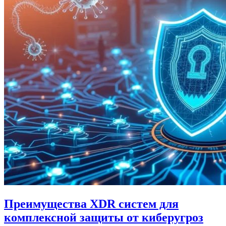
Преимущества XDR систем для
комплексной защиты от киберугроз