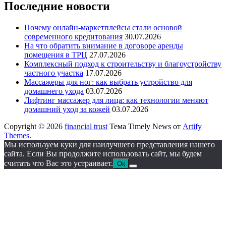
Последние новости
Почему онлайн-маркетплейсы стали основой
современного кредитования
30.07.2026
На что обратить внимание в договоре аренды
помещения в ТРЦ
27.07.2026
Комплексный подход к строительству и благоустройству
частного участка
17.07.2026
Массажеры для ног: как выбрать устройство для
домашнего ухода
03.07.2026
Лифтинг массажер для лица: как технологии меняют
домашний уход за кожей
03.07.2026
Copyright © 2026
financial trust
Тема Timely News от
Artify
Themes
.
Мы используем куки для наилучшего представления нашего
сайта. Если Вы продолжите использовать сайт, мы будем
считать что Вас это устраивает.
Ок