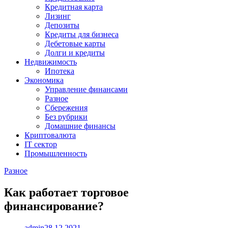
Кредитная карта
Лизинг
Депозиты
Кредиты для бизнеса
Дебетовые карты
Долги и кредиты
Недвижимость
Ипотека
Экономика
Управление финансами
Разное
Сбережения
Без рубрики
Домашние финансы
Криптовалюта
IT сектор
Промышленность
Разное
Как работает торговое
финансирование?
admin
28.12.2021