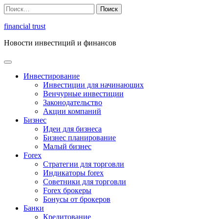
Перейти
Найти:
к
содержимому
financial trust
Новости инвестиций и финансов
Инвестирование
Инвестиции для начинающих
Венчурные инвестиции
Законодательство
Акции компаний
Бизнес
Идеи для бизнеса
Бизнес планирование
Малый бизнес
Forex
Стратегии для торговли
Индикаторы forex
Советники для торговли
Forex брокеры
Бонусы от брокеров
Банки
Кредитование