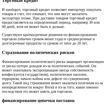
Торговый кредит
И наоборот, торговый кредит позволяет импортеру покупать
товары в счет, что означает, что они могут заплатить
экспортеру позже. При доставке товаров торговый кредит
предоставляется на определенный период, например 30 или
60 дней, хотя он может быть и дольше.
Существуют краткосрочные решения по финансированию
торговли (обычно сроком менее года) и среднесрочные и
долгосрочные продукты со сроком от пяти до 20 лет.
Страхование политических рисков
Финансирование политического риска защищает организации
от риска потери доходов из-за политических событий. Он
может охватывать экспроприацию (когда собственность
конфискуется государством), политическое насилие,
терроризм, начало войны или дефолт по суверенному
долгу. Такой вид страхования может оказаться полезным из-за
неопределенности вокруг Brexit и из-за того, какие именно
последствия это может иметь для торговли.
финансирование цепочки поставок