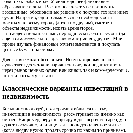
года и как рыба в воде. У меня хорошее финансовое
образование и опыт. Все это позволяет мне принимать
взвешенные, обоснованные решения о покупке тех или иных
бумаг. Напротив, одна только мысль о необходимости
мотаться по всему городу (а то и по другим), смотреть
объекты недвижимости, искать арендаторов,
взаимодействовать с ними, периодически делать ремонт (да
еще и самостоятельно – для экономии) меня удручает. Мне
проще изучать финансовые отчеты эмитентов и покупать
ценные бумаги на бирже.
Для вас все может быть иначе. Но есть хорошая новость:
существует достаточно вариантов покупки недвижимости
через рынок ценных бумаг. Как жилой, так и коммерческой. О
них я и расскажу в статье.
Классические варианты инвестиций в
недвижимость
Большинство людей, с которыми я общался на тему
инвестиций в недвижимость, рассматривает их именно как
бизнес. Например, берут квартиру в долгосрочную аренду, а
сдают посуточно, или ищут сильно недооцененное жилье
(когда людям нужно продать срочно по каким-то причинам).