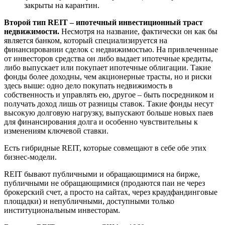
закрыты на карантин.
Второй тип REIT – ипотечный инвестиционный траст
недвижимости.
Несмотря на название, фактически он как бы
является банком, который специализируется на
финансировании сделок с недвижимостью. На привлеченные
от инвесторов средства он либо выдает ипотечные кредиты,
либо выпускает или покупает ипотечные облигации. Такие
фонды более доходны, чем акционерные трасты, но и риски
здесь выше: одно дело покупать недвижимость в
собственность и управлять ею, другое – быть посредником и
получать доход лишь от разницы ставок. Такие фонды несут
высокую долговую нагрузку, выпускают больше новых паев
для финансирования долга и особенно чувствительны к
изменениям ключевой ставки.
Есть гибридные REIT, которые совмещают в себе обе этих
бизнес-модели.
REIT бывают публичными и обращающимися на бирже,
публичными не обращающимися (продаются паи не через
брокерский счет, а просто на сайтах, через краудфандинговые
площадки) и непубличными, доступными только
институциональным инвесторам.