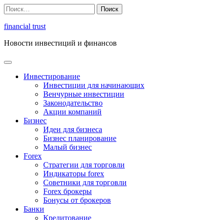
Перейти
Найти:
к
содержимому
financial trust
Новости инвестиций и финансов
Инвестирование
Инвестиции для начинающих
Венчурные инвестиции
Законодательство
Акции компаний
Бизнес
Идеи для бизнеса
Бизнес планирование
Малый бизнес
Forex
Стратегии для торговли
Индикаторы forex
Советники для торговли
Forex брокеры
Бонусы от брокеров
Банки
Кредитование