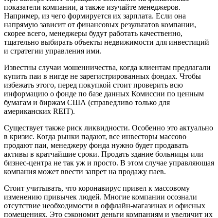
показатели компании, а также изучайте менеджеров.
Например, из чего формируется их зарплата. Если она
напрямую зависит от финансовых результатов компании,
скорее всего, менеджеры будут работать качественно,
тщательно выбирать объекты недвижимости для инвестиций
и стратегии управления ими.
Известны случаи мошенничества, когда клиентам предлагали
купить паи в нигде не зарегистрированных фондах. Чтобы
избежать этого, перед покупкой стоит проверить всю
информацию о фонде по базе данных Комиссии по ценным
бумагам и биржам США (справедливо только для
американских REIT).
Существует также риск ликвидности. Особенно это актуально
в кризис. Когда рынки падают, все инвесторы массово
продают паи, менеджеру фонда нужно будет продавать
активы в кратчайшие сроки. Продать здание больницы или
бизнес-центра не так уж и просто. В этом случае управляющая
компания может ввести запрет на продажу паев.
Стоит учитывать, что коронавирус привел к массовому
изменению привычек людей. Многие компании осознали
отсутствие необходимости в оффлайн-магазинах и офисных
помещениях. Это сэкономит деньги компаниям и увеличит их