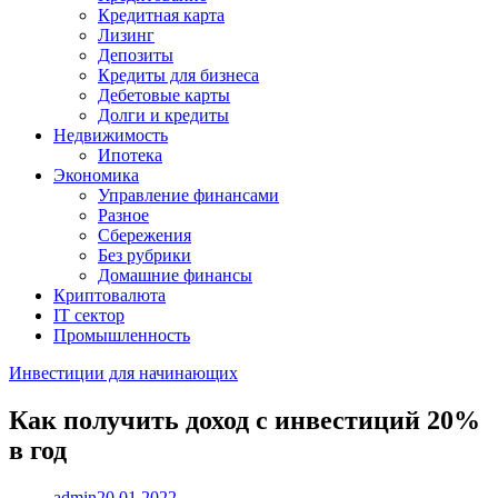
Кредитная карта
Лизинг
Депозиты
Кредиты для бизнеса
Дебетовые карты
Долги и кредиты
Недвижимость
Ипотека
Экономика
Управление финансами
Разное
Сбережения
Без рубрики
Домашние финансы
Криптовалюта
IT сектор
Промышленность
Инвестиции для начинающих
Как получить доход с инвестиций 20%
в год
admin
20.01.2022