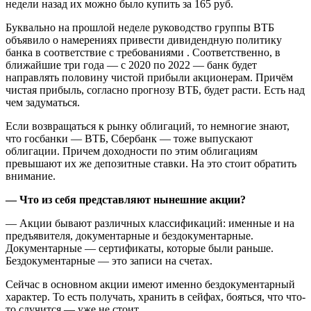
недели назад их можно было купить за 165 руб.
Буквально на прошлой неделе руководство группы ВТБ
объявило о намерениях привести дивидендную политику
банка в соответствие с требованиями . Соответственно, в
ближайшие три года — с 2020 по 2022 — банк будет
направлять половину чистой прибыли акционерам. Причём
чистая прибыль, согласно прогнозу ВТБ, будет расти. Есть над
чем задуматься.
Если возвращаться к рынку облигаций, то немногие знают,
что госбанки — ВТБ, Сбербанк — тоже выпускают
облигации. Причем доходности по этим облигациям
превышают их же депозитные ставки. На это стоит обратить
внимание.
— Что из себя представляют нынешние акции?
— Акции бывают различных классификаций: именные и на
предъявителя, документарные и бездокументарные.
Документарные — сертификаты, которые были раньше.
Бездокументарные — это записи на счетах.
Сейчас в основном акции имеют именно бездокументарный
характер. То есть получать, хранить в сейфах, бояться, что что-
то случится — уже не стоит.