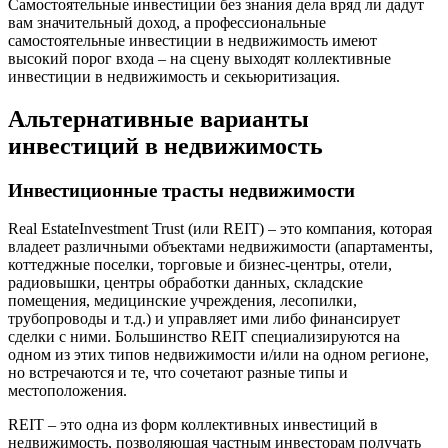
Самостоятельные инвестиции без знания дела вряд ли дадут
вам значительный доход, а профессиональные
самостоятельные инвестиции в недвижимость имеют
высокий порог входа – на сцену выходят коллективные
инвестиции в недвижимость и секьюритизация.
Альтернативные варианты
инвестиций в недвижимость
Инвестиционные трасты недвижимости
Real EstateInvestment Trust (или REIT) – это компания, которая
владеет различными объектами недвижимости (апартаменты,
коттеджные поселки, торговые и бизнес-центры, отели,
радиовышки, центры обработки данных, складские
помещения, медицинские учреждения, лесопилки,
трубопроводы и т.д.) и управляет ими либо финансирует
сделки с ними. Большинство REIT специализируются на
одном из этих типов недвижимости и/или на одном регионе,
но встречаются и те, что сочетают разные типы и
местоположения.
REIT – это одна из форм коллективных инвестиций в
недвижимость, позволяющая частным инвесторам получать