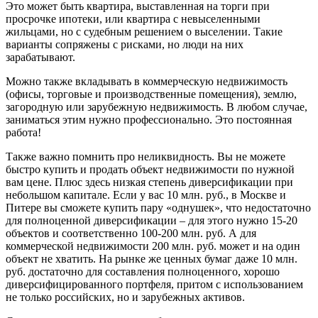
Это может быть квартира, выставленная на торги при
просрочке ипотеки, или квартира с невыселенными
жильцами, но с судебным решением о выселении. Такие
варианты сопряжены с рисками, но люди на них
зарабатывают.
Можно также вкладывать в коммерческую недвижимость
(офисы, торговые и производственные помещения), землю,
загородную или зарубежную недвижимость. В любом случае,
заниматься этим нужно профессионально. Это постоянная
работа!
Также важно помнить про неликвидность. Вы не можете
быстро купить и продать объект недвижимости по нужной
вам цене. Плюс здесь низкая степень диверсификации при
небольшом капитале. Если у вас 10 млн. руб., в Москве и
Питере вы сможете купить пару «однушек», что недостаточно
для полноценной диверсификации – для этого нужно 15-20
объектов и соответственно 100-200 млн. руб. А для
коммерческой недвижимости 200 млн. руб. может и на один
объект не хватить. На рынке же ценных бумаг даже 10 млн.
руб. достаточно для составления полноценного, хорошо
диверсифицированного портфеля, притом с использованием
не только российских, но и зарубежных активов.