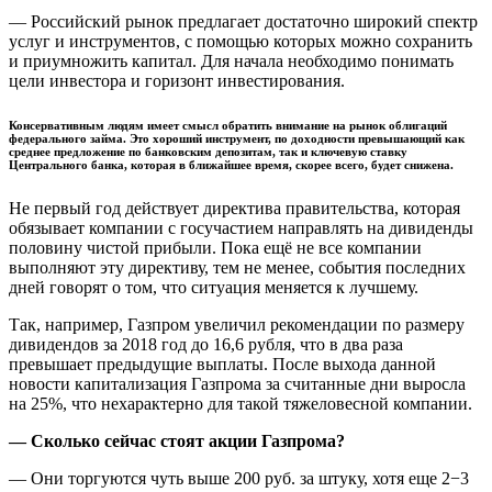
— Российский рынок предлагает достаточно широкий спектр
услуг и инструментов, с помощью которых можно сохранить
и приумножить капитал. Для начала необходимо понимать
цели инвестора и горизонт инвестирования.
Консервативным людям имеет смысл обратить внимание на рынок облигаций
федерального займа. Это хороший инструмент, по доходности превышающий как
среднее предложение по банковским депозитам, так и ключевую ставку
Центрального банка, которая в ближайшее время, скорее всего, будет снижена.
Не первый год действует директива правительства, которая
обязывает компании с госучастием направлять на дивиденды
половину чистой прибыли. Пока ещё не все компании
выполняют эту директиву, тем не менее, события последних
дней говорят о том, что ситуация меняется к лучшему.
Так, например, Газпром увеличил рекомендации по размеру
дивидендов за 2018 год до 16,6 рубля, что в два раза
превышает предыдущие выплаты. После выхода данной
новости капитализация Газпрома за считанные дни выросла
на 25%, что нехарактерно для такой тяжеловесной компании.
— Сколько сейчас стоят акции Газпрома?
— Они торгуются чуть выше 200 руб. за штуку, хотя еще 2−3