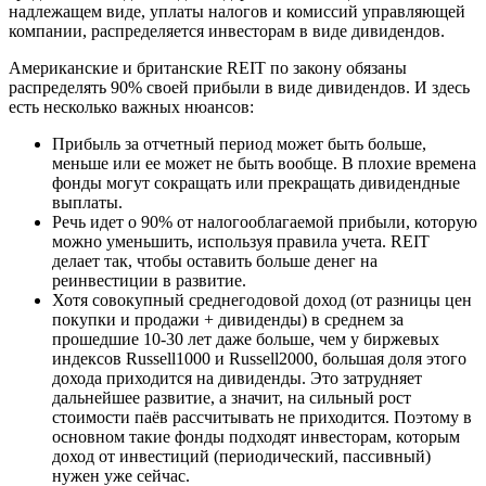
надлежащем виде, уплаты налогов и комиссий управляющей
компании, распределяется инвесторам в виде дивидендов.
Американские и британские REIT по закону обязаны
распределять 90% своей прибыли в виде дивидендов. И здесь
есть несколько важных нюансов:
Прибыль за отчетный период может быть больше,
меньше или ее может не быть вообще. В плохие времена
фонды могут сокращать или прекращать дивидендные
выплаты.
Речь идет о 90% от налогооблагаемой прибыли, которую
можно уменьшить, используя правила учета. REIT
делает так, чтобы оставить больше денег на
реинвестиции в развитие.
Хотя совокупный среднегодовой доход (от разницы цен
покупки и продажи + дивиденды) в среднем за
прошедшие 10-30 лет даже больше, чем у биржевых
индексов Russell1000 и Russell2000, большая доля этого
дохода приходится на дивиденды. Это затрудняет
дальнейшее развитие, а значит, на сильный рост
стоимости паёв рассчитывать не приходится. Поэтому в
основном такие фонды подходят инвесторам, которым
доход от инвестиций (периодический, пассивный)
нужен уже сейчас.