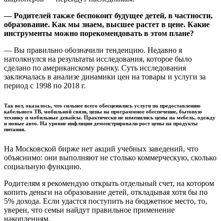
— Родителей также беспокоит будущее детей, в частности,
образование. Как мы знаем, высшее растет в цене. Какие
инструменты можно порекомендовать в этом плане?
— Вы правильно обозначили тенденцию. Недавно я
натолкнулся на результаты исследования, которое было
сделано по американскому рынку. Суть исследования
заключалась в анализе динамики цен на товары и услуги за
период с 1998 по 2018 г.
Так вот, оказалось, что сильнее всего обесценились услуги по предоставлению
кабельного ТВ, мобильной связи, цены на программное обеспечение, бытовую
технику и мобильные девайсы. Практически не изменились цены на мебель, одежду
и новые авто. На уровне инфляции демонстрировали рост цены на продукты
питания.
На Московской бирже нет акций учебных заведений, что
объяснимо: они выполняют не столько коммерческую, сколько
социальную функцию.
Родителям я рекомендую открыть отдельный счет, на котором
копить деньги на образование детей, откладывая хотя бы по
5% дохода. Если удастся поступить на бюджетное место, то,
уверен, что семьи найдут правильное применение
накоплениям.