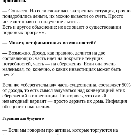
произойти.
— Согласен. Но если сложилась экстренная ситуация, срочно
понадобились деньги, их можно вывести со счета. Просто
исчезнет право на получение льготы.
Есть и другое объяснение: не все знают о существовании
подобных программ.
— Может, нет финансовых возможностей?
— Возможно. Доход, как правило, делится на две
составляющих: часть идет на покрытие текущих
потребностей, часть — на сбережения. Если она очень
маленькая, то, конечно, о каких инвестициях может быть
речь?
Если же «сберегательная» часть существенна, составляет 50%
от дохода, то есть смысл задуматься над конвертацией этих
сбережений в инвестиции. Повторюсь, что самый
невыгодный вариант — просто держать их дома. Инфляция
обесценит накопления.
Гарантия для будущего
— Если мы говорим про активы, которые торгуются на