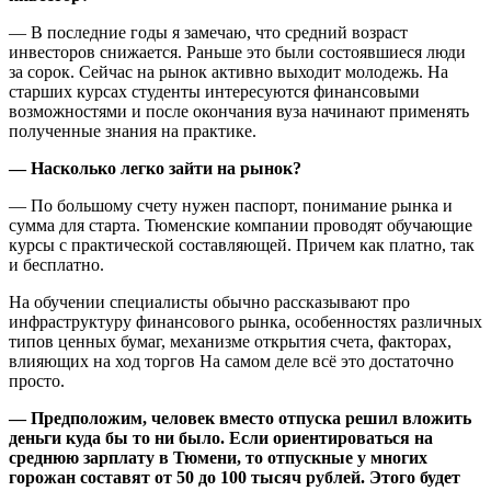
— В последние годы я замечаю, что средний возраст
инвесторов снижается. Раньше это были состоявшиеся люди
за сорок. Сейчас на рынок активно выходит молодежь. На
старших курсах студенты интересуются финансовыми
возможностями и после окончания вуза начинают применять
полученные знания на практике.
— Насколько легко зайти на рынок?
— По большому счету нужен паспорт, понимание рынка и
сумма для старта. Тюменские компании проводят обучающие
курсы с практической составляющей. Причем как платно, так
и бесплатно.
На обучении специалисты обычно рассказывают про
инфраструктуру финансового рынка, особенностях различных
типов ценных бумаг, механизме открытия счета, факторах,
влияющих на ход торгов На самом деле всё это достаточно
просто.
— Предположим, человек вместо отпуска решил вложить
деньги куда бы то ни было. Если ориентироваться на
среднюю зарплату в Тюмени, то отпускные у многих
горожан составят от 50 до 100 тысяч рублей. Этого будет