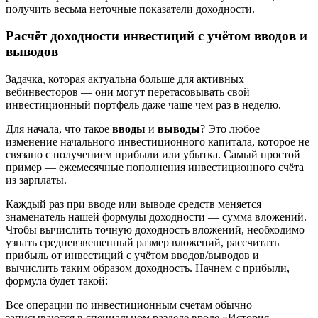
получить весьма неточные показатели доходности.
Расчёт доходности инвестиций с учётом вводов и
выводов
Задачка, которая актуальна больше для активных
вебинвесторов — они могут перетасовывать свой
инвестиционный портфель даже чаще чем раз в неделю.
Для начала, что такое
вводы
и
выводы
? Это любое
изменение начального инвестиционного капитала, которое не
связано с получением прибыли или убытка. Самый простой
пример — ежемесячные пополнения инвестиционного счёта
из зарплаты.
Каждый раз при вводе или выводе средств меняется
знаменатель нашей формулы доходности — сумма вложений.
Чтобы вычислить точную доходность вложений, необходимо
узнать средневзвешенный размер вложений, рассчитать
прибыль от инвестиций с учётом вводов/выводов и
вычислить таким образом доходность. Начнем с прибыли,
формула будет такой:
Все операции по инвестиционным счетам обычно
записываются в специальном разделе вроде «История