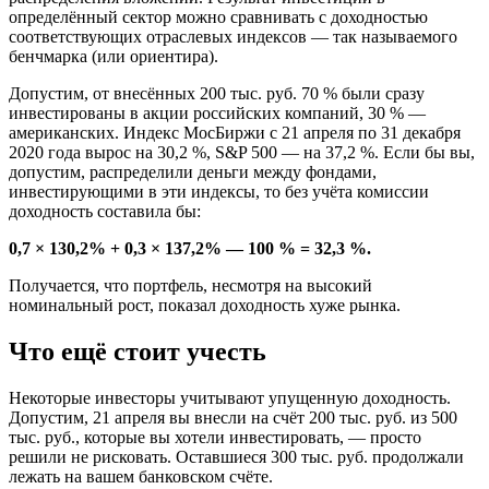
определённый сектор можно сравнивать с доходностью
соответствующих отраслевых индексов — так называемого
бенчмарка (или ориентира).
Допустим, от внесённых 200 тыс. руб. 70 % были сразу
инвестированы в акции российских компаний, 30 % —
американских. Индекс МосБиржи с 21 апреля по 31 декабря
2020 года вырос на 30,2 %, S&P 500 — на 37,2 %. Если бы вы,
допустим, распределили деньги между фондами,
инвестирующими в эти индексы, то без учёта комиссии
доходность составила бы:
0,7 × 130,2% + 0,3 × 137,2% — 100 % = 32,3 %.
Получается, что портфель, несмотря на высокий
номинальный рост, показал доходность хуже рынка.
Что ещё стоит учесть
Некоторые инвесторы учитывают упущенную доходность.
Допустим, 21 апреля вы внесли на счёт 200 тыс. руб. из 500
тыс. руб., которые вы хотели инвестировать, — просто
решили не рисковать. Оставшиеся 300 тыс. руб. продолжали
лежать на вашем банковском счёте.