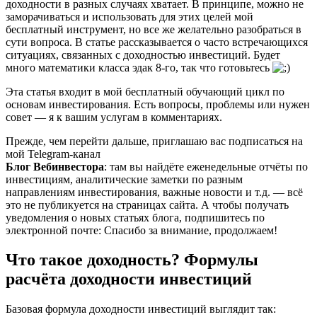
доходности в разных случаях хватает. В принципе, можно не
заморачиваться и использовать для этих целей мой
бесплатный инструмент, но все же желательно разобраться в
сути вопроса. В статье рассказывается о часто встречающихся
ситуациях, связанных с доходностью инвестиций. Будет
много математики класса эдак 8-го, так что готовьтесь
Эта статья входит в мой бесплатный обучающий цикл по
основам инвестирования. Есть вопросы, проблемы или нужен
совет — я к вашим услугам в комментариях.
Прежде, чем перейти дальше, приглашаю вас подписаться на
мой Telegram-канал
Блог Вебинвестора
: там вы найдёте еженедельные отчёты по
инвестициям, аналитические заметки по разным
направлениям инвестирования, важные новости и т.д. — всё
это не публикуется на страницах сайта. А чтобы получать
уведомления о новых статьях блога, подпишитесь по
электронной почте: Спасибо за внимание, продолжаем!
Что такое доходность? Формулы
расчёта доходности инвестиций
Базовая формула доходности инвестиций выглядит так: