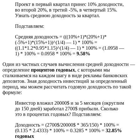
Проект в первый квартал принес 10% доходности,
во второй 20%, в третий -5%, в четвертый 15%.
Узнать среднюю доходность за квартал.
Подставляем:
Средняя доходность = (((10%+1)*(20%+1)*
(-5%+1)*(15%+1))^(1/4) — 1) * 100% =
((1.1*1.2*0.95*1.15)^(1/4) — 1) * 100% = (1.0958 —
1) * 100% = 0.0958 * 100% =
9.58%
Один из частных случаев вычисления средней доходности —
определение
процентов годовых
, с которыми мы
сталкиваемся на каждом шагу в виде рекламы банковских
депозитов. Зная доходность инвестиций за определенный
период, мы можем рассчитать годовую доходность по такой
формуле:
Инвестор вложил 20000$ и за 5 месяцев (округлим
до 150 дней) заработал 2700$ прибыли. Сколько
это в процентах годовых? Подставляем:
Доходность = (2700$/20000$ * 365/150) * 100% =
(0.135 * 2.4333) * 100% = 0.3285 * 100% =
32.85%
годовых