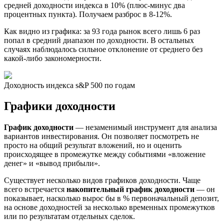
средней доходности индекса в 10% (плюс-минус два
процентных пункта). Получаем разброс в 8-12%.
Как видно из графика: за 93 года рынок всего лишь 6 раз
попал в средний диапазон по доходности. В остальных
случаях наблюдалось сильное отклонение от среднего без
какой-либо закономерности.
Доходность индекса s&P 500 по годам
Графики доходности
График доходности
— незаменимый инструмент для анализа
вариантов инвестирования. Он позволяет посмотреть не
просто на общий результат вложений, но и оценить
происходящее в промежутке между событиями «вложение
денег» и «вывод прибыли».
Существует несколько видов графиков доходности. Чаще
всего встречается
накопительный график доходности
— он
показывает, насколько вырос бы в % первоначальный депозит,
на основе доходностей за несколько временных промежутков
или по результатам отдельных сделок.