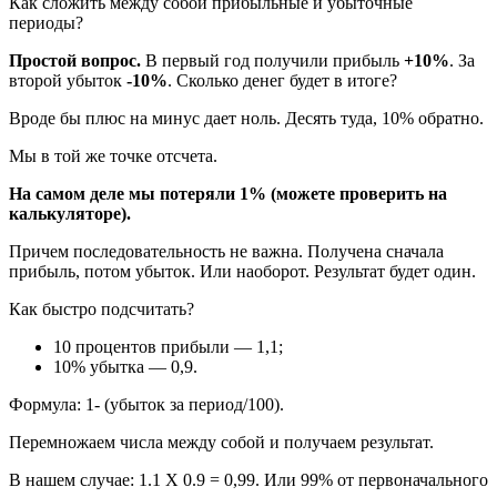
Как сложить между собой прибыльные и убыточные
периоды?
Простой вопрос.
В первый год получили прибыль
+10%
. За
второй убыток
-10%
. Сколько денег будет в итоге?
Вроде бы плюс на минус дает ноль. Десять туда, 10% обратно.
Мы в той же точке отсчета.
На самом деле мы потеряли 1% (можете проверить на
калькуляторе).
Причем последовательность не важна. Получена сначала
прибыль, потом убыток. Или наоборот. Результат будет один.
Как быстро подсчитать?
10 процентов прибыли — 1,1;
10% убытка — 0,9.
Формула: 1- (убыток за период/100).
Перемножаем числа между собой и получаем результат.
В нашем случае: 1.1 Х 0.9 = 0,99. Или 99% от первоначального