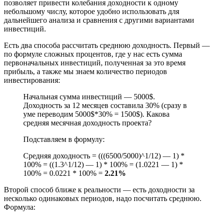
позволяет привести колебания доходности к одному
небольшому числу, которое удобно использовать для
дальнейшего анализа и сравнения с другими вариантами
инвестиций.
Есть два способа рассчитать среднюю доходность. Первый —
по формуле сложных процентов, где у нас есть сумма
первоначальных инвестиций, полученная за это время
прибыль, а также мы знаем количество периодов
инвестирования:
Начальная сумма инвестиций — 5000$.
Доходность за 12 месяцев составила 30% (сразу в
уме переводим 5000$*30% = 1500$). Какова
средняя месячная доходность проекта?
Подставляем в формулу:
Средняя доходность = (((6500/5000)^1/12) — 1) *
100% = ((1.3^1/12) — 1) * 100% = (1.0221 — 1) *
100% = 0.0221 * 100% =
2.21%
Второй способ ближе к реальности — есть доходности за
несколько одинаковых периодов, надо посчитать среднюю.
Формула: