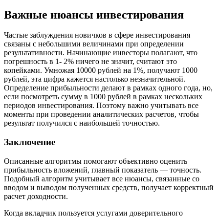
Важные нюансы инвестирования
Частые заблуждения новичков в сфере инвестирования
связаны с небольшими величинами при определении
результативности. Начинающие инвесторы полагают, что
погрешность в 1- 2% ничего не значит, считают это
копейками. Умножая 10000 рублей на 1%, получают 1000
рублей, эта цифра кажется настолько незначительной.
Определение прибыльности делают в рамках одного года, но,
если посмотреть сумму в 1000 рублей в рамках нескольких
периодов инвестирования. Поэтому важно учитывать все
моменты при проведении аналитических расчетов, чтобы
результат получился с наибольшей точностью.
Заключение
Описанные алгоритмы помогают объективно оценить
прибыльность вложений, главный показатель — точность.
Подобный алгоритм учитывает все нюансы, связанные со
вводом и выводом полученных средств, получает корректный
расчет доходности.
Когда вкладчик пользуется услугами доверительного