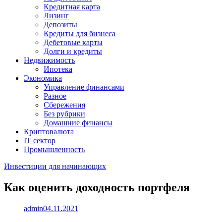
Кредитная карта
Лизинг
Депозиты
Кредиты для бизнеса
Дебетовые карты
Долги и кредиты
Недвижимость
Ипотека
Экономика
Управление финансами
Разное
Сбережения
Без рубрики
Домашние финансы
Криптовалюта
IT сектор
Промышленность
Инвестиции для начинающих
Как оценить доходность портфеля
admin
04.11.2021