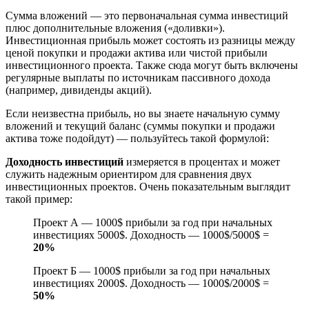
Сумма вложений — это первоначальная сумма инвестиций
плюс дополнительные вложения («доливки»).
Инвестиционная прибыль может состоять из разницы между
ценой покупки и продажи актива или чистой прибыли
инвестиционного проекта. Также сюда могут быть включены
регулярные выплаты по источникам пассивного дохода
(например, дивиденды акций).
Если неизвестна прибыль, но вы знаете начальную сумму
вложений и текущий баланс (суммы покупки и продажи
актива тоже подойдут) — пользуйтесь такой формулой:
Доходность инвестиций
измеряется в процентах и может
служить надежным ориентиром для сравнения двух
инвестиционных проектов. Очень показательным выглядит
такой пример:
Проект А — 1000$ прибыли за год при начальных
инвестициях 5000$. Доходность — 1000$/5000$ =
20%
Проект Б — 1000$ прибыли за год при начальных
инвестициях 2000$. Доходность — 1000$/2000$ =
50%