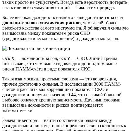
таких просто не существует. Всегда есть вероятность потерять
часть или всю сумму инвестиций — такова их природа.
Более высокая доходность намного чаще достигается за счет
дополнительного увеличения рисков
, чем за счёт более
высокого качества самого инструмента. Я обнаружил сильную
взаимосвязь между показателем риска СКО
(среднеквадратическое отклонение) и доходностью за год:
Ось X — доходность за год, ось Y — СКО. Линия тренда
показывает, что чем выше годовая доходность, тем выше
риски ПАММ-счёта в виде показателя СКО.
Такая взаимосвязь простыми словами — это корреляция,
причем достаточно сильная. В исследовании 3000 ПАММ-
счетов я рассчитывал корреляцию показателя СКО и
доходности и получил значение 0.44, что на такой большой
выборке означает крепкую зависимость. Другими словами,
взаимосвязь доходности и рисков подтверждается
математически.
Задача инвестора — найти собственный баланс между
доходностью и риском, точнее определить свою склонность к
рискованным вложениям. Для веб-инвестиций минимальная