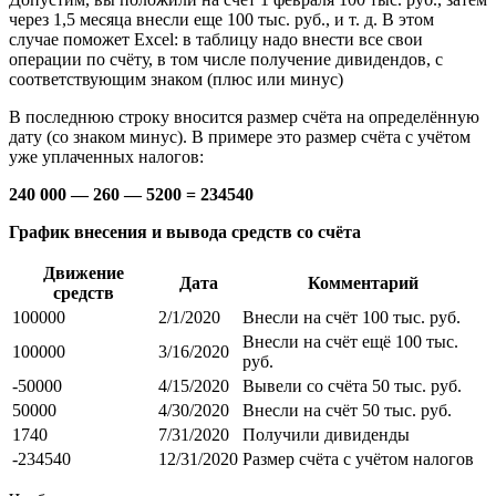
через 1,5 месяца внесли еще 100 тыс. руб., и т. д. В этом
случае поможет Excel: в таблицу надо внести все свои
операции по счёту, в том числе получение дивидендов, с
соответствующим знаком (плюс или минус)
В последнюю строку вносится размер счёта на определённую
дату (со знаком минус). В примере это размер счёта с учётом
уже уплаченных налогов:
240 000 — 260 — 5200 = 234540
График внесения и вывода средств со счёта
Движение
Дата
Комментарий
средств
100000
2/1/2020
Внесли на счёт 100 тыс. руб.
Внесли на счёт ещё 100 тыс.
100000
3/16/2020
руб.
-50000
4/15/2020
Вывели со счёта 50 тыс. руб.
50000
4/30/2020
Внесли на счёт 50 тыс. руб.
1740
7/31/2020
Получили дивиденды
-234540
12/31/2020
Размер счёта с учётом налогов