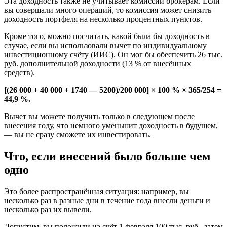
Эта доходность также не учитывает комиссии брокерам. Если
вы совершали много операций, то комиссия может снизить
доходность портфеля на несколько процентных пунктов.
Кроме того, можно посчитать, какой была бы доходность в
случае, если вы использовали вычет по индивидуальному
инвестиционному счёту (ИИС). Он мог бы обеспечить 26 тыс.
руб. дополнительной доходности (13 % от внесённых
средств).
[(26 000 + 40 000 + 1740 — 5200)/200 000] × 100 % × 365/254 =
44,9 %.
Вычет вы можете получить только в следующем после
внесения году, что немного уменьшит доходность в будущем,
— вы не сразу сможете их инвестировать.
Что, если внесений было больше чем
одно
Это более распространённая ситуация: например, вы
несколько раз в разные дни в течение года внесли деньги и
несколько раз их вывели.
Допустим, вы положили на счёт 1 февраля 100 тыс. руб., затем