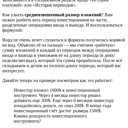
платежей» или «История переводов».
Как узнать
средневзвешенный размер вложений
? Вам
нужно разбить весь период инвестирования на части,
разделенные операциями ввода и вывода. И воспользоваться
формулой:
Ворд не очень хочет слушаться и формула получилась корявой
на вид. Объясню её на пальцах — мы считаем «рабочую»
сумму вложений в каждый из периодов между операциями
ввода и вывода и умножаем её на длину периода (в днях/
неделях/месяцах), который эта сумма проработала. После всё
складываем и делим на полную длину периода, который вас
интересует.
Давайте теперь на примере посмотрим как это работает:
Инвестор вложил 1000$ в инвестиционный
инструмент. Через 4 месяца инвестор решил
добавить еще 300$. Еще через 6 месяцев инвестору
понадобились деньги, он снял 200$. В конце года
инвестиционный счёт достиг размера 1500$.
Какова доходность инвестиционного
инструмента?