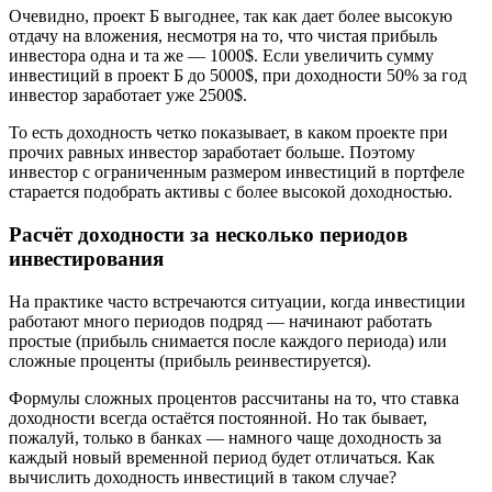
Очевидно, проект Б выгоднее, так как дает более высокую
отдачу на вложения, несмотря на то, что чистая прибыль
инвестора одна и та же — 1000$. Если увеличить сумму
инвестиций в проект Б до 5000$, при доходности 50% за год
инвестор заработает уже 2500$.
То есть доходность четко показывает, в каком проекте при
прочих равных инвестор заработает больше. Поэтому
инвестор с ограниченным размером инвестиций в портфеле
старается подобрать активы с более высокой доходностью.
Расчёт доходности за несколько периодов
инвестирования
На практике часто встречаются ситуации, когда инвестиции
работают много периодов подряд — начинают работать
простые (прибыль снимается после каждого периода) или
сложные проценты (прибыль реинвестируется).
Формулы сложных процентов рассчитаны на то, что ставка
доходности всегда остаётся постоянной. Но так бывает,
пожалуй, только в банках — намного чаще доходность за
каждый новый временной период будет отличаться. Как
вычислить доходность инвестиций в таком случае?