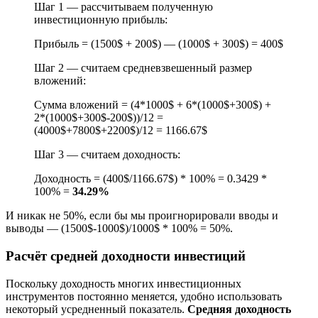
Шаг 1 — рассчитываем полученную
инвестиционную прибыль:
Прибыль = (1500$ + 200$) — (1000$ + 300$) = 400$
Шаг 2 — считаем средневзвешенный размер
вложений:
Сумма вложений = (4*1000$ + 6*(1000$+300$) +
2*(1000$+300$-200$))/12 =
(4000$+7800$+2200$)/12 = 1166.67$
Шаг 3 — считаем доходность:
Доходность = (400$/1166.67$) * 100% = 0.3429 *
100% =
34.29%
И никак не 50%, если бы мы проигнорировали вводы и
выводы — (1500$-1000$)/1000$ * 100% = 50%.
Расчёт средней доходности инвестиций
Поскольку доходность многих инвестиционных
инструментов постоянно меняется, удобно использовать
некоторый усредненный показатель.
Средняя доходность