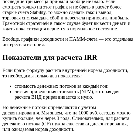
последние три месяца прибыли вообще не было. Если
смотреть только на этот график и не брать в расчёт более
старые счета Stability, то можно сделать такой вывод —
торговая система дала сбой и перестала приносить прибыль.
Грамотной стратегией в таком случае будет вывести деньги и
ждать пока ситуация вернется в нормальное состояние.
Вообще, графики доходности и ПАММ-счета — это отдельная
интересная история.
Показатели для расчета IRR
Если брать формулу расчета внутренней нормы доходности,
то необходимы только два показателя:
стоимость денежных потоков за каждый год;
чистая приведенная стоимость (NPV), которая для
расчета ВНД приравнивается к нулю.
Но денежные потоки определяются с учетом
дисконтирования. Мы знаем, что на 1000 руб. сегодня можно
купить больше, чем через 3 года. Следовательно, для расчета
денежного потока (CF) нужна еще ставка дисконтирования,
или ожидаемая норма доходности.