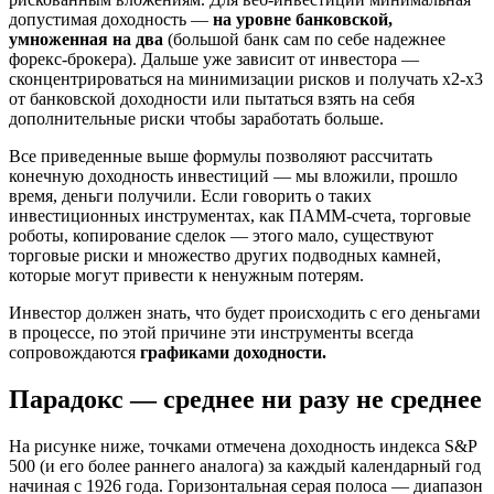
допустимая доходность —
на уровне банковской,
умноженная на два
(большой банк сам по себе надежнее
форекс-брокера). Дальше уже зависит от инвестора —
сконцентрироваться на минимизации рисков и получать x2-x3
от банковской доходности или пытаться взять на себя
дополнительные риски чтобы заработать больше.
Все приведенные выше формулы позволяют рассчитать
конечную доходность инвестиций — мы вложили, прошло
время, деньги получили. Если говорить о таких
инвестиционных инструментах, как ПАММ-счета, торговые
роботы, копирование сделок — этого мало, существуют
торговые риски и множество других подводных камней,
которые могут привести к ненужным потерям.
Инвестор должен знать, что будет происходить с его деньгами
в процессе, по этой причине эти инструменты всегда
сопровождаются
графиками доходности.
Парадокс — среднее ни разу не среднее
На рисунке ниже, точками отмечена доходность индекса S&P
500 (и его более раннего аналога) за каждый календарный год
начиная с 1926 года. Горизонтальная серая полоса — диапазон