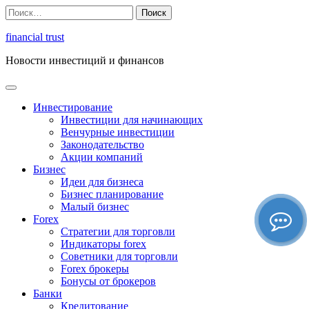
Перейти
Найти:
к
содержимому
financial trust
Новости инвестиций и финансов
Инвестирование
Инвестиции для начинающих
Венчурные инвестиции
Законодательство
Акции компаний
Бизнес
Идеи для бизнеса
Бизнес планирование
Малый бизнес
Forex
Стратегии для торговли
Индикаторы forex
Советники для торговли
Forex брокеры
Бонусы от брокеров
Банки
Кредитование