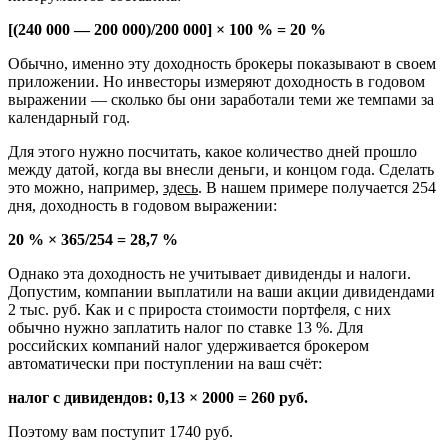
[(240 000 — 200 000)/200 000] × 100 % = 20 %
Обычно, именно эту доходность брокеры показывают в своем
приложении. Но инвесторы измеряют доходность в годовом
выражении — сколько бы они заработали теми же темпами за
календарный год.
Для этого нужно посчитать, какое количество дней прошло
между датой, когда вы внесли деньги, и концом года. Сделать
это можно, например,
здесь
. В нашем примере получается 254
дня, доходность в годовом выражении:
20 % × 365/254 = 28,7 %
Однако эта доходность не учитывает дивиденды и налоги.
Допустим, компании выплатили на ваши акции дивидендами
2 тыс. руб. Как и с прироста стоимости портфеля, с них
обычно нужно заплатить налог по ставке 13 %. Для
российских компаний налог удерживается брокером
автоматически при поступлении на ваш счёт:
налог с дивидендов: 0,13 × 2000 = 260 руб.
Поэтому вам поступит 1740 руб.