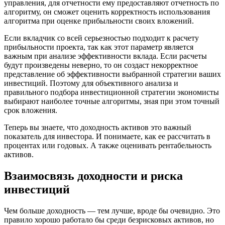
управления, для отчетности ему предоставляют отчетность по
алгоритму, он сможет оценить корректность использования
алгоритма при оценке прибыльности своих вложений.
Если вкладчик со всей серьезностью подходит к расчету
прибыльности проекта, так как этот параметр является
важным при анализе эффективности вклада. Если расчеты
будут произведены неверно, то он создаст некорректное
представление об эффективности выбранной стратегии ваших
инвестиций. Поэтому для объективного анализа и
правильного подбора инвестиционной стратегии экономисты
выбирают наиболее точные алгоритмы, зная при этом точный
срок вложения.
Теперь вы знаете, что доходность активов это важный
показатель для инвестора. И понимаете, как ее рассчитать в
процентах или годовых. А также оценивать рентабельность
активов.
Взаимосвязь доходности и риска
инвестиций
Чем больше доходность — тем лучше, вроде бы очевидно. Это
правило хорошо работало бы среди безрисковых активов, но