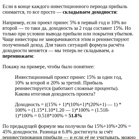
Если в конце каждого инвестиционного периода прибыль
снимается, то все просто —
складываем доходности
:
Например, если проект принес 5% в первый год и 10% во
второй — то таки да, доходность за 2 года составит 15%. Но
только при условии вывода прибыли или покрытия убытков.
Чаще инвесторы не заморачиваются этим и реинвестируют
полученный доход. Для таких ситуаций формула расчёта
доходности меняется — мы теперь не складываем, а
перемножаем
:
Покажу на примере, чтобы было понятнее:
Инвестиционный проект принес 15% за один год,
10% за второй и 20% за третий. Прибыль
реинвестируется (работают сложные проценты).
Какова итоговая доходность проекта?
Доходность = ((15% + 1)*(10%+1)*(20%+1) — 1) *
100% = (1.15*1.10*1.20 — 1)*100% = (1.518-
1)*100% = 0.518*100% =
51.8%
По предыдущей формуле мы получили бы 15%+10%+20% =
45% доходности. Разница в 6.8% достигнута за счёт
реинвестирования прибыли — и если её не учитывать, можно