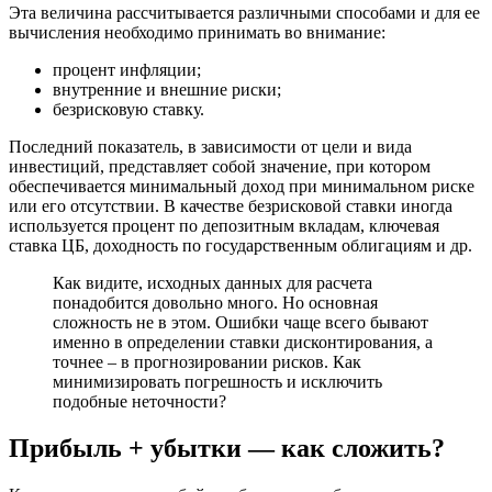
Эта величина рассчитывается различными способами и для ее
вычисления необходимо принимать во внимание:
процент инфляции;
внутренние и внешние риски;
безрисковую ставку.
Последний показатель, в зависимости от цели и вида
инвестиций, представляет собой значение, при котором
обеспечивается минимальный доход при минимальном риске
или его отсутствии. В качестве безрисковой ставки иногда
используется процент по депозитным вкладам, ключевая
ставка ЦБ, доходность по государственным облигациям и др.
Как видите, исходных данных для расчета
понадобится довольно много. Но основная
сложность не в этом. Ошибки чаще всего бывают
именно в определении ставки дисконтирования, а
точнее – в прогнозировании рисков. Как
минимизировать погрешность и исключить
подобные неточности?
Прибыль + убытки — как сложить?