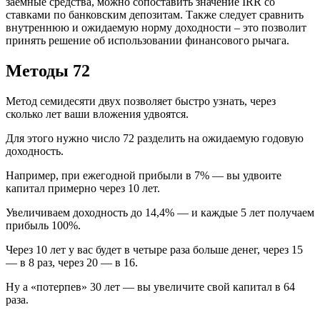
заемные средства, можно сопоставить значение IRR со
ставками по банковским депозитам. Также следует сравнить
внутреннюю и ожидаемую норму доходности – это позволит
принять решение об использовании финансового рычага.
Методы 72
Метод семидесяти двух позволяет быстро узнать, через
сколько лет ваши вложения удвоятся.
Для этого нужно число 72 разделить на ожидаемую годовую
доходность.
Например, при ежегодной прибыли в 7% — вы удвоите
капитал примерно через 10 лет.
Увеличиваем доходность до 14,4% — и каждые 5 лет получаем
прибыль 100%.
Через 10 лет у вас будет в четыре раза больше денег, через 15
— в 8 раз, через 20 — в 16.
Ну а «потерпев» 30 лет — вы увеличите свой капитал в 64
раза.