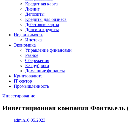
Кредитная карта
Лизинг
Депозиты
Кредиты для бизнеса
Дебетовые карты
Долги и кредиты
Недвижимость
Ипотека
Экономика
Управление финансами
Разное
Сбережения
Без рубрики
Домашние финансы
Криптовалюта
IT сектор
Промышленность
Инвестирование
Инвестиционная компания Фонтвьель (F
admin
10.05.2023