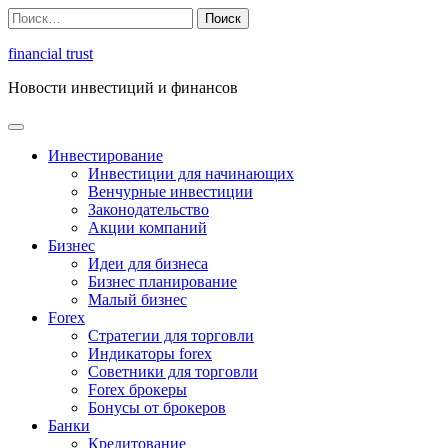
Перейти
Найти:
к
содержимому
financial trust
Новости инвестиций и финансов
Инвестирование
Инвестиции для начинающих
Венчурные инвестиции
Законодательство
Акции компаний
Бизнес
Идеи для бизнеса
Бизнес планирование
Малый бизнес
Forex
Стратегии для торговли
Индикаторы forex
Советники для торговли
Forex брокеры
Бонусы от брокеров
Банки
Кредитование