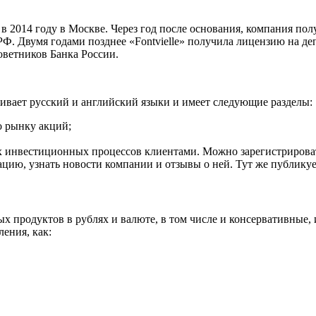
 в 2014 году в Москве. Через год после основания, компания по
Ф. Двумя годами позднее «Fontvielle» получила лицензию на де
ветников Банка России.
ивает русский и английский языки и имеет следующие разделы:
о рынку акций;
 инвестиционных процессов клиентами. Можно зарегистрировать
ю, узнать новости компании и отзывы о ней. Тут же публикует
х продуктов в рублях и валюте, в том числе и консервативные,
ения, как: