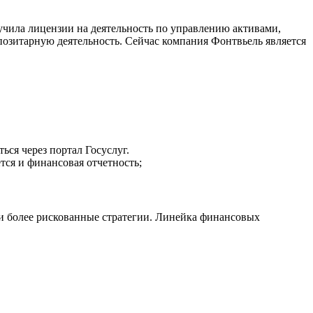
лучила лицензии на деятельность по управлению активами,
позитарную деятельность. Сейчас компания Фонтвьель является
ся через портал Госуслуг.
ся и финансовая отчетность;
 и более рискованные стратегии. Линейка финансовых