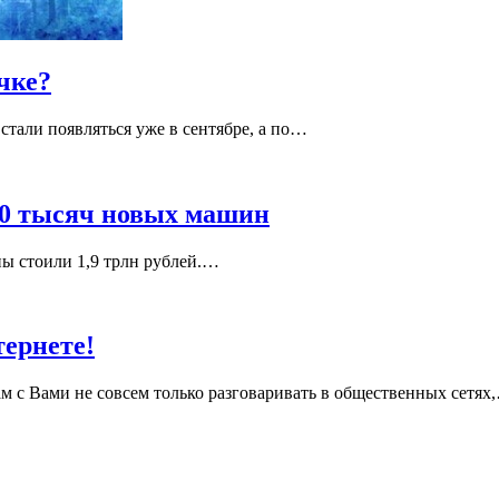
чке?
стали появляться уже в сентябре, а по…
00 тысяч новых машин
ны стоили 1,9 трлн рублей.…
ернете!
 с Вами не совсем только разговаривать в общественных сетях