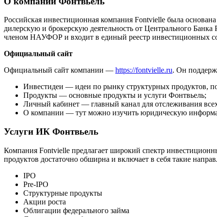
О компании Фонтвьель
Российская инвестиционная компания Fontvielle была основана
дилерскую и брокерскую деятельность от Центрального Банка Р
членом НАУФОР и входит в единый реестр инвестиционных со
Официальный сайт
Официальный сайт компании —
https://fontvielle.ru
. Он поддерж
Инвестидеи — идеи по рынку структурных продуктов, п
Продукты — основные продукты и услуги Фонтвьель;
Личный кабинет — главный канал для отслеживания всех
О компании — тут можно изучить юридическую информаци
Услуги ИК Фонтвьель
Компания Fontvielle предлагает широкий спектр инвестиционны
продуктов достаточно обширна и включает в себя такие направл
IPO
Pre-IPO
Структурные продукты
Акции роста
Облигации федерального займа