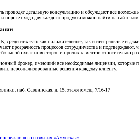
ль проводят детальную консультацию и обсуждают все возможны
ороге входа для каждого продукта можно найти на сайте компании
пании
, среди них есть как положительные, так и нейтральные и даже
чают прозрачность процессов сотрудничества и подтверждают, ч
небольшой охват инвесторов и прочих клиентов относительно раз
ионный брокер, имеющий все необходимые лицензии, которые по
вить персонализированные решения каждому клиенту.
овники, наб. Саввинская, д. 15, этаж/помещ. 7/16-17
 опережающего развития «Амурская»