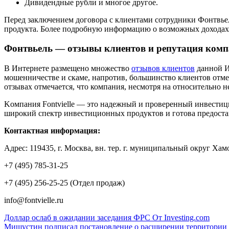
Дивидендные рубли и многое другое.
Перед заключением договора с клиентами сотрудники Фонтвье
продукта. Более подробную информацию о возможных доходах и п
Фонтвьель — отзывы клиентов и репутация ком
В Интернете размещено множество
отзывов клиентов
данной ИК
мошенничестве и скаме, напротив, большинство клиентов отме
отзывах отмечается, что компания, несмотря на относительно 
Kомпания Fontvielle — это надежный и проверенный инвестиц
широкий спектр инвестиционных продуктов и готова предоста
Контактная информация:
Адрес: 119435, г. Москва, вн. тер. г. муниципальный округ Хам
+7 (495) 785-31-25
+7 (495) 256-25-25 (Отдел продаж)
info@fontvielle.ru
Навигация
Доллар ослаб в ожидании заседания ФРС От Investing.com
Мишустин подписал постановление о расширении территории