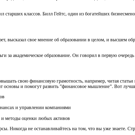
л старших классов. Билл Гейтс, один из богатейших бизнесменов
т, высказал свое мнение об образовании в целом, и высшем обр
ьги за академическое образование. Он говорил в первую очередь
овышать свою финансовую грамотность, например, читая статьи 
 основы и помогут развить ”финансовое мышление”. Вот лучшие
дов
инансах и управлении компаниями
 и методы оценки любых активов
сы. Никогда не останавливайтесь на том, что вы уже знаете. С