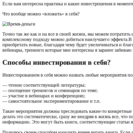
Если вам интересна практика и какие инвестрешения в момент
Что вообще можно «вложить» в себя?
Точно так же как и на все в своей жизни, мы можем потратить н
комплексному подходу можно добиться наилучшего эффекта.В ц
приобретать новые, благодаря чему будет увеличиваться и бла
вебинары, тренинги которые мне интересны я заранее забиваю
Способы инвестирования в себя?
Инвестированием в себя можно назвать любые мероприятия по
— чтение соответствующей литературы;
— посещение тренингов и семинаров по теме;
— участие в вебинарах и конференциях;
— самостоятельное экспериментирование и т.п.
Такие мероприятия должны преследовать какие-то конкретные 
делать это систематически, сразу же внедряя в жизнь все, что
информацию. Это могут быть книги, соответствующие статьи в
Поделюсь своим способом находить время читать книги. Если у 