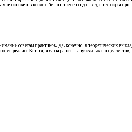
 мне посоветовал один бизнес тренер год назад, с тех пор я проч
имание советам практиков. Да, конечно, в теоретических выкла
ние реалии. Кстати, изучая работы зарубежных специалистов, д