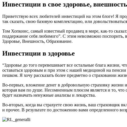
Инвестиции в свое здоровье, внешность
Приветствую всех любителей инвестиций на этом блоге! Я прод
так сказать, свою базовую комплектацию, или довольствоватьс
Том Хопкинс, самый известный продавец в мире, как-то сказал:
поддержание себя любимого”. С этим невозможно поспорить, в
Здоровье, Внешность, Образование.
Инвестиции в здоровье
“Здоровье до того перевешивает все остальные блага жизни, 
оставаться здоровым и при этом с нашей медициной на пенсии 
пешком. Я хочу рассказать более предметно о страховании жизн
Во-первых, вложение денег в добровольную страховку жизни и
которая вам по душе. Несомненным плюсом является и то, что 
будет назначать ненужные анализы и лекарства.
Во-вторых, когда вы страхуете свою жизнь, ваш страховщик в
и прочее. В результате по достижению вами определенного воз