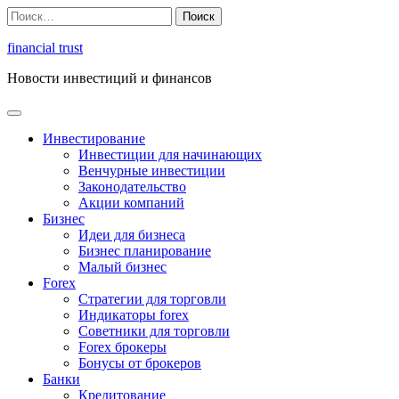
Перейти
Найти:
к
содержимому
financial trust
Новости инвестиций и финансов
Инвестирование
Инвестиции для начинающих
Венчурные инвестиции
Законодательство
Акции компаний
Бизнес
Идеи для бизнеса
Бизнес планирование
Малый бизнес
Forex
Стратегии для торговли
Индикаторы forex
Советники для торговли
Forex брокеры
Бонусы от брокеров
Банки
Кредитование