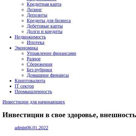
Кредитная карта
Лизинг
Депозиты
Кредиты для бизнеса
Дебетовые карты
Долги и кредиты
Недвижимость
Ипотека
Экономика
Управление финансами
Разное
Сбережения
Без рубрики
Домашние финансы
Криптовалюта
IT сектор
Промышленность
Инвестиции для начинающих
Инвестиции в свое здоровье, внешность
admin
06.01.2022