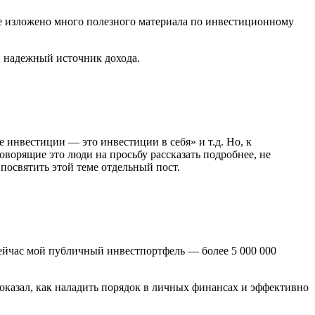
, где изложено много полезного материала по инвестиционному
й надежный источник дохода.
 инвестиции — это инвестиции в себя» и т.д. Но, к
оворящие это люди на просьбу рассказать подробнее, не
 посвятить этой теме отдельный пост.
 Сейчас мой публичный инвестпортфель — более 5 000 000
показал, как наладить порядок в личных финансах и эффективно