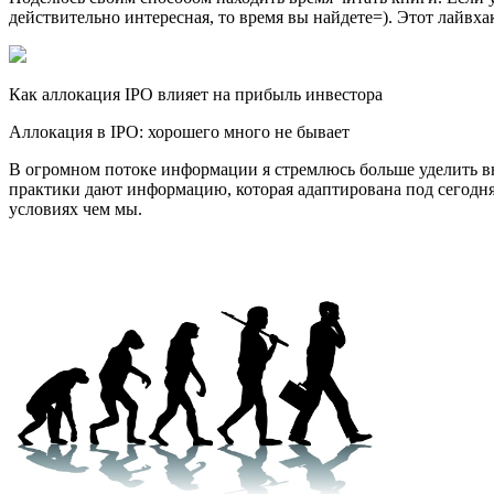
действительно интересная, то время вы найдете=). Этот лайвхак
Как аллокация IPO влияет на прибыль инвестора
Аллокация в IPO: хорошего много не бывает
В огромном потоке информации я стремлюсь больше уделить вн
практики дают информацию, которая адаптирована под сегодняш
условиях чем мы.