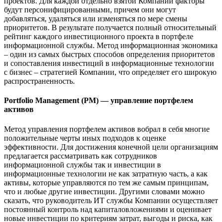
проектов. Для каждой отдельно взятой Компании факторы
будут персонифицированными, причем они могут
добавляться, удаляться или изменяться по мере смены
приоритетов. В результате получается полный относительный
рейтинг каждого инвестиционного проекта в портфеле
информационной службы. Метод информационная экономика
– один из самых быстрых способов определения приоритетов
и сопоставления инвестиций в информационные технологии
с бизнес – стратегией Компании, что определяет его широкую
распространенность.
Portfolio Management (PM) — управление портфелем
активов
Метод управления портфелем активов вобрал в себя многие
положительные черты иных подходов к оценке
эффективности. Для достижения конечной цели организациям
предлагается рассматривать как сотрудников
информационной службы так и инвестиции в
информационные технологии не как затратную часть, а как
активы, которые управляются по тем же самым принципам,
что и любые другие инвестиции. Другими словами можно
сказать, что руководитель ИТ службы Компании осуществляет
постоянный контроль над капиталовложениями и оценивает
новые инвестиции по критериям затрат, выгоды и риска, как