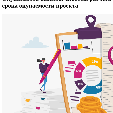
срока окупаемости проекта