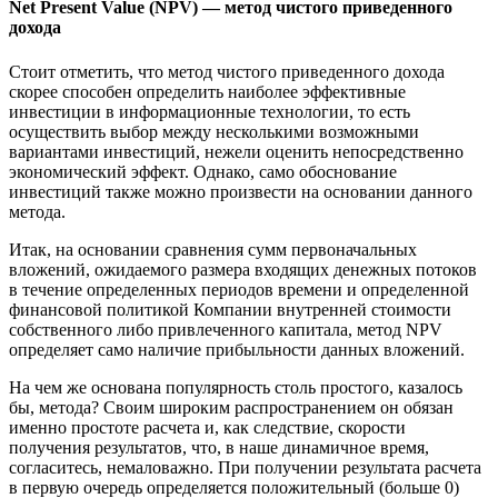
Net Present Value (NPV) — метод чистого приведенного
дохода
Стоит отметить, что метод чистого приведенного дохода
скорее способен определить наиболее эффективные
инвестиции в информационные технологии, то есть
осуществить выбор между несколькими возможными
вариантами инвестиций, нежели оценить непосредственно
экономический эффект. Однако, само обоснование
инвестиций также можно произвести на основании данного
метода.
Итак, на основании сравнения сумм первоначальных
вложений, ожидаемого размера входящих денежных потоков
в течение определенных периодов времени и определенной
финансовой политикой Компании внутренней стоимости
собственного либо привлеченного капитала, метод NPV
определяет само наличие прибыльности данных вложений.
На чем же основана популярность столь простого, казалось
бы, метода? Своим широким распространением он обязан
именно простоте расчета и, как следствие, скорости
получения результатов, что, в наше динамичное время,
согласитесь, немаловажно. При получении результата расчета
в первую очередь определяется положительный (больше 0)