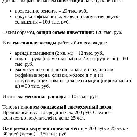
Для начала рассчитываем
инвестиции
на запуск бизнеса:
проведение ремонта – 20 тыс. руб.,
покупка кофемашины, мебели и сопутствующего
оснащения – 100 тыс. руб.
Таким образом,
общий объем инвестиций
: 120 тыс. руб.
В
ежемесячные расходы
работы бизнеса входит:
аренда помещения (2 кв. м.) – 12 тыс. руб.,
оплата труда (посменная работа 2-х сотрудников) – 60
тыс. руб.,
ежемесячное пополнение запаса ингредиентов
(кофейные зерна, сливки, молоко и т. д.) и
сопутствующих товаров для реализации (пирожные и т.
д.) = 30 тыс. руб.
Итого
ежемесячные расходы
= 102 тыс. руб.
Теперь прикинем
ожидаемый ежемесячный доход
.
Предполагается, что средний чек: 200 руб. Среднее
количество покупателей в день: 25 чел.
Ожидаемая выручка точки за месяц
= 200 руб. х 25 чел. х
30 дней (месяц) = 150 тыс. руб.