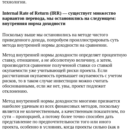
технологии.
Internal Rate of Return (IRR) — существует множество
вариантов перевода, мы остановились на следующем:
внутренняя норма доходности
Поскольку выше мы остановились на методе чистого
приведенного дохода, попробуем проиллюстрировать суть
метода внутренней нормы доходности на сравнении.
Метод внутренней нормы доходности определяет процентную
ставку, отношение, а не абсолютную величину, а затем,
производится сравнение полученной ставки со ставкой
окупаемости уже учитывающей риски проекта. Если
рассчитанная окупаемость превышает окупаемость с учетом
рисков, то в таком случае инвестиции можно считать
обоснованными, если же нет, увы, проект подлежит
отклонению.
Метод внутренней нормы доходности многими признается
наиболее удачным из всех финансовых методов, поскольку
является не количественным, а качественным показателем, по
сути – пропорцией, а потому более точно способен дать
представление по предпочтительности того или иного
проекта, особенно в условиях, когда проекты сильно (как в