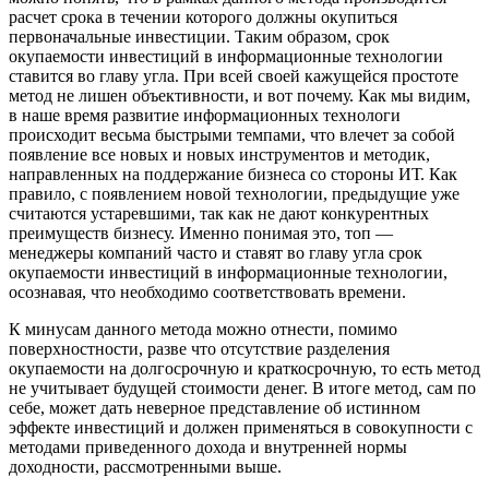
расчет срока в течении которого должны окупиться
первоначальные инвестиции. Таким образом, срок
окупаемости инвестиций в информационные технологии
ставится во главу угла. При всей своей кажущейся простоте
метод не лишен объективности, и вот почему. Как мы видим,
в наше время развитие информационных технологи
происходит весьма быстрыми темпами, что влечет за собой
появление все новых и новых инструментов и методик,
направленных на поддержание бизнеса со стороны ИТ. Как
правило, с появлением новой технологии, предыдущие уже
считаются устаревшими, так как не дают конкурентных
преимуществ бизнесу. Именно понимая это, топ —
менеджеры компаний часто и ставят во главу угла срок
окупаемости инвестиций в информационные технологии,
осознавая, что необходимо соответствовать времени.
К минусам данного метода можно отнести, помимо
поверхностности, разве что отсутствие разделения
окупаемости на долгосрочную и краткосрочную, то есть метод
не учитывает будущей стоимости денег. В итоге метод, сам по
себе, может дать неверное представление об истинном
эффекте инвестиций и должен применяться в совокупности с
методами приведенного дохода и внутренней нормы
доходности, рассмотренными выше.