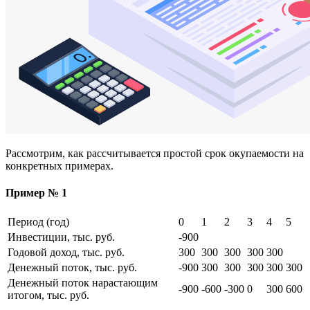
Рассмотрим, как рассчитывается простой срок окупаемости на
конкретных примерах.
Пример № 1
Период (год)
0
1
2
3
4
5
Инвестиции, тыс. руб.
-900
Годовой доход, тыс. руб.
300
300
300
300
300
Денежный поток, тыс. руб.
-900
300
300
300
300
300
Денежный поток нарастающим
-900
-600
-300
0
300
600
итогом, тыс. руб.