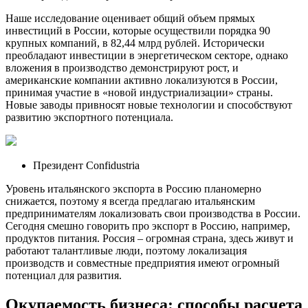
Наше исследование оценивает общий объем прямых
инвестиций в России, которые осуществили порядка 90
крупных компаний, в 82,44 млрд рублей. Исторически
преобладают инвестиции в энергетическом секторе, однако
вложения в производство демонстрируют рост, и
американские компании активно локализуются в России,
принимая участие в «новой индустриализации» страны.
Новые заводы привносят новые технологии и способствуют
развитию экспортного потенциала.
Президент Confidustria
Уровень итальянского экспорта в Россию планомерно
снижается, поэтому я всегда предлагаю итальянским
предпринимателям локализовать свои производства в России.
Сегодня смешно говорить про экспорт в Россию, например,
продуктов питания. Россия – огромная страна, здесь живут и
работают талантливые люди, поэтому локализация
производств и совместные предприятия имеют огромный
потенциал для развития.
Окупаемость бизнеса: способы расчета