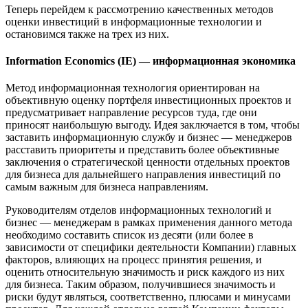
Теперь перейдем к рассмотрению качественных методов
оценки инвестиций в информационные технологии и
остановимся также на трех из них.
Information Economics (IE) — информационная экономика
Метод информационная технология ориентирован на
объективную оценку портфеля инвестиционных проектов и
предусматривает направление ресурсов туда, где они
приносят наибольшую выгоду. Идея заключается в том, чтобы
заставить информационную службу и бизнес — менеджеров
расставить приоритеты и представить более объективные
заключения о стратегической ценности отдельных проектов
для бизнеса для дальнейшего направления инвестиций по
самым важным для бизнеса направлениям.
Руководителям отделов информационных технологий и
бизнес — менеджерам в рамках применения данного метода
необходимо составить список из десяти (или более в
зависимости от специфики деятельности Компании) главных
факторов, влияющих на процесс принятия решения, и
оценить относительную значимость и риск каждого из них
для бизнеса. Таким образом, получившиеся значимость и
риски будут являться, соответственно, плюсами и минусами