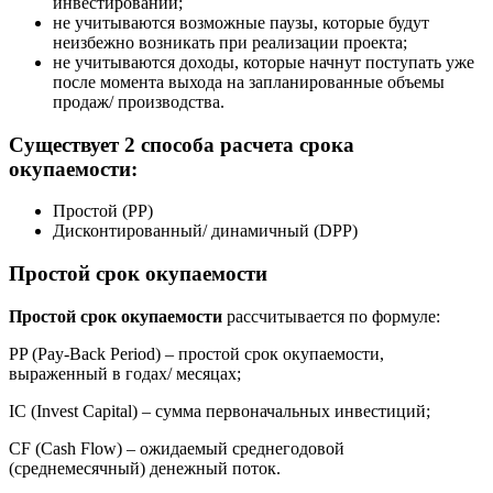
инвестировании;
не учитываются возможные паузы, которые будут
неизбежно возникать при реализации проекта;
не учитываются доходы, которые начнут поступать уже
после момента выхода на запланированные объемы
продаж/ производства.
Существует 2 способа расчета срока
окупаемости:
Простой (PP)
Дисконтированный/ динамичный (DPP)
Простой срок окупаемости
Простой срок окупаемости
рассчитывается по формуле:
PP (Pay-Back Period) – простой срок окупаемости,
выраженный в годах/ месяцах;
IC (Invest Capital) – сумма первоначальных инвестиций;
CF (Cash Flow) – ожидаемый среднегодовой
(среднемесячный) денежный поток.