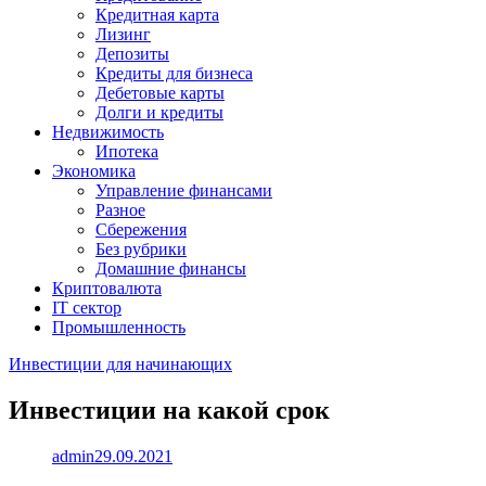
Кредитная карта
Лизинг
Депозиты
Кредиты для бизнеса
Дебетовые карты
Долги и кредиты
Недвижимость
Ипотека
Экономика
Управление финансами
Разное
Сбережения
Без рубрики
Домашние финансы
Криптовалюта
IT сектор
Промышленность
Инвестиции для начинающих
Инвестиции на какой срок
admin
29.09.2021