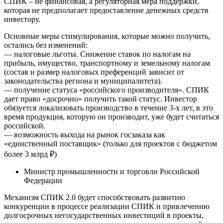
СПИК – не финансовая, а регуляторная мера поддержки,
которая не предполагает предоставление денежных средств
инвестору.
Основные меры стимулирования, которые можно получить,
остались без изменений:
— налоговые льготы. Снижение ставок по налогам на
прибыль, имущество, транспортному и земельному налогам
(состав и размер налоговых преференций зависит от
законодательства региона и муниципалитета).
— получение статуса «российского производителя». СПИК
дает право «досрочно» получить такой статус. Инвестор
обязуется локализовать производство в течение 3-х лет, в это
время продукция, которую он производит, уже будет считаться
российской.
— возможность выхода на рынок госзаказа как
«единственный поставщик» (только для проектов с бюджетом
более 3 млрд ₽)
Министр промышленности и торговли Российской
Федерации
Механизм СПИК 2.0 будет способствовать развитию
конкуренции в процессе реализации СПИК и привлечению
долгосрочных негосударственных инвестиций в проекты,