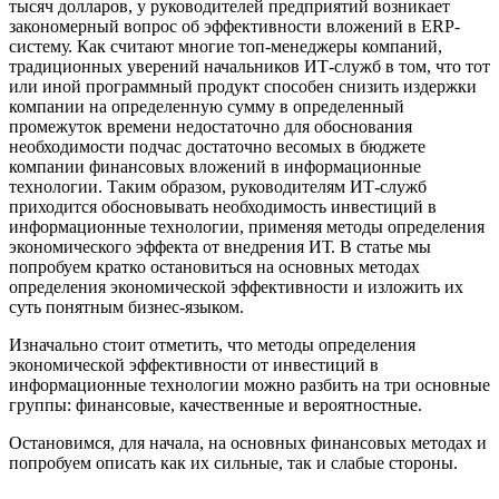
тысяч долларов, у руководителей предприятий возникает
закономерный вопрос об эффективности вложений в ERP-
систему. Как считают многие топ-менеджеры компаний,
традиционных уверений начальников ИТ-служб в том, что тот
или иной программный продукт способен снизить издержки
компании на определенную сумму в определенный
промежуток времени недостаточно для обоснования
необходимости подчас достаточно весомых в бюджете
компании финансовых вложений в информационные
технологии. Таким образом, руководителям ИТ-служб
приходится обосновывать необходимость инвестиций в
информационные технологии, применяя методы определения
экономического эффекта от внедрения ИТ. В статье мы
попробуем кратко остановиться на основных методах
определения экономической эффективности и изложить их
суть понятным бизнес-языком.
Изначально стоит отметить, что методы определения
экономической эффективности от инвестиций в
информационные технологии можно разбить на три основные
группы: финансовые, качественные и вероятностные.
Остановимся, для начала, на основных финансовых методах и
попробуем описать как их сильные, так и слабые стороны.