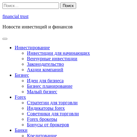
Перейти
Найти:
к
содержимому
financial trust
Новости инвестиций и финансов
Инвестирование
Инвестиции для начинающих
Венчурные инвестиции
Законодательство
Акции компаний
Бизнес
Идеи для бизнеса
Бизнес планирование
Малый бизнес
Forex
Стратегии для торговли
Индикаторы forex
Советники для торговли
Forex брокеры
Бонусы от брокеров
Банки
Кредитование