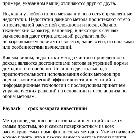
примере, указанном выше) отличаются друг от друга.
Но, как и у любого иного метода и у него есть определенные
недостатки. Недостатки данного метода проистекают от его
относительной расчетной сложности и носят, обычно,
технический характер, например, в некоторых случаях
вычисления дают отрицательный результат либо
неразрешимые условия что является, чаще всего, отголосками
или особенностями вычислений.
Как мы видим, недостатки метода чистого приведенного
дохода являются достоинствами метода внутренней нормы
доходности и наоборот. Логично сделать вывод о
предпочтительности использования обоих методов при
оценке экономической эффективности инвестиций в
информационные технологии с последующим принятием
управленческих решений на основании итогов анализа по
обоим методам.
Payback — срок возврата инвестиций
Метод определения срока возврата инвестиций является
самым простым, но и самым поверхностным из всех
рассматриваемых нами финансовых методов. Уже из названия
можно понять, что в рамках данного метода производится