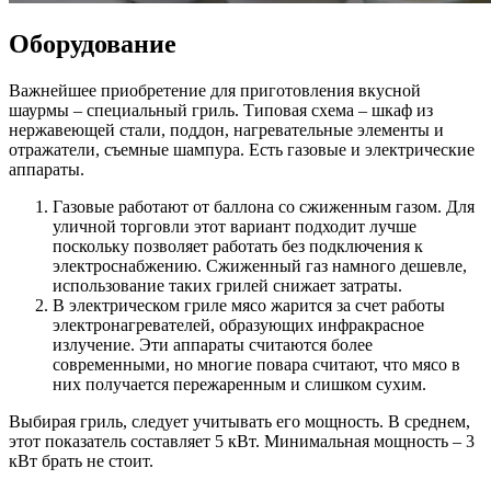
Оборудование
Важнейшее приобретение для приготовления вкусной
шаурмы – специальный гриль. Типовая схема – шкаф из
нержавеющей стали, поддон, нагревательные элементы и
отражатели, съемные шампура. Есть газовые и электрические
аппараты.
Газовые работают от баллона со сжиженным газом. Для
уличной торговли этот вариант подходит лучше
поскольку позволяет работать без подключения к
электроснабжению. Сжиженный газ намного дешевле,
использование таких грилей снижает затраты.
В электрическом гриле мясо жарится за счет работы
электронагревателей, образующих инфракрасное
излучение. Эти аппараты считаются более
современными, но многие повара считают, что мясо в
них получается пережаренным и слишком сухим.
Выбирая гриль, следует учитывать его мощность. В среднем,
этот показатель составляет 5 кВт. Минимальная мощность – 3
кВт брать не стоит.