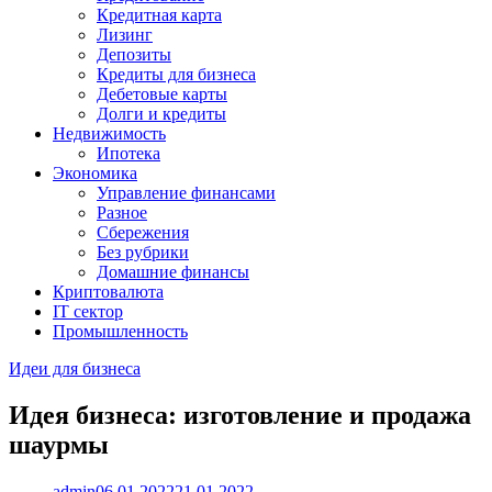
Кредитная карта
Лизинг
Депозиты
Кредиты для бизнеса
Дебетовые карты
Долги и кредиты
Недвижимость
Ипотека
Экономика
Управление финансами
Разное
Сбережения
Без рубрики
Домашние финансы
Криптовалюта
IT сектор
Промышленность
Идеи для бизнеса
Идея бизнеcа: изготовление и продажа
шаурмы
admin
06.01.2022
21.01.2022