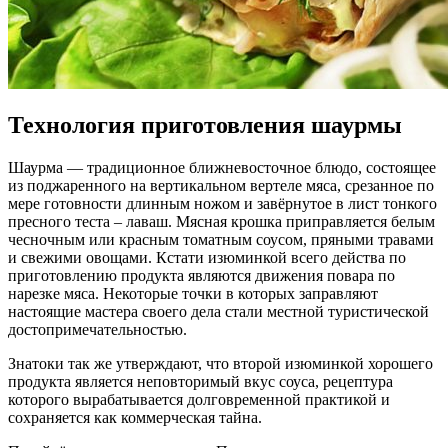
Технология приготовления шаурмы
Шаурма — традиционное ближневосточное блюдо, состоящее
из поджаренного на вертикальном вертеле мяса, срезанное по
мере готовности длинным ножом и завёрнутое в лист тонкого
пресного теста – лаваш. Мясная крошка приправляется белым
чесночным или красным томатным соусом, пряными травами
и свежими овощами. Кстати изюминкой всего действа по
приготовлению продукта являются движения повара по
нарезке мяса. Некоторые точки в которых заправляют
настоящие мастера своего дела стали местной туристической
достопримечательностью.
Знатоки так же утверждают, что второй изюминкой хорошего
продукта является неповторимый вкус соуса, рецептура
которого вырабатывается долговременной практикой и
сохраняется как коммерческая тайна.