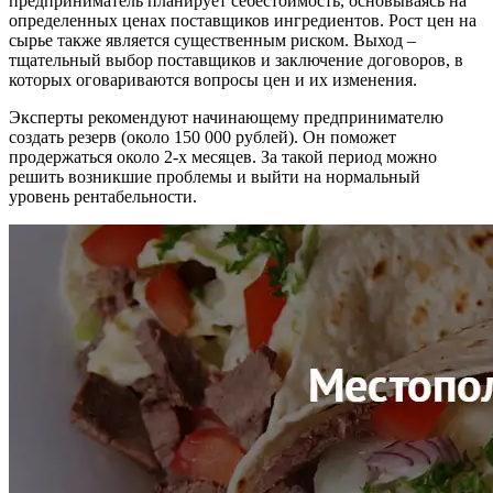
предприниматель планирует себестоимость, основываясь на
определенных ценах поставщиков ингредиентов. Рост цен на
сырье также является существенным риском. Выход –
тщательный выбор поставщиков и заключение договоров, в
которых оговариваются вопросы цен и их изменения.
Эксперты рекомендуют начинающему предпринимателю
создать резерв (около 150 000 рублей). Он поможет
продержаться около 2-х месяцев. За такой период можно
решить возникшие проблемы и выйти на нормальный
уровень рентабельности.