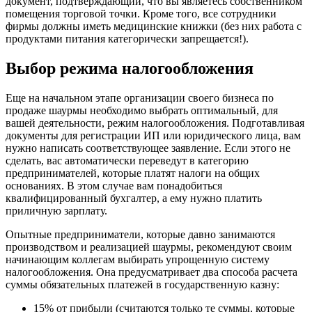
документ, подтверждающий, что вы являетесь собственником
помещения торговой точки. Кроме того, все сотрудники
фирмы должны иметь медицинские книжки (без них работа с
продуктами питания категорически запрещается!).
Выбор режима налогообложения
Еще на начальном этапе организации своего бизнеса по
продаже шаурмы необходимо выбрать оптимальный, для
вашей деятельности, режим налогообложения. Подготавливая
документы для регистрации ИП или юридического лица, вам
нужно написать соответствующее заявление. Если этого не
сделать, вас автоматически переведут в категорию
предпринимателей, которые платят налоги на общих
основаниях. В этом случае вам понадобиться
квалифицированный бухгалтер, а ему нужно платить
приличную зарплату.
Опытные предприниматели, которые давно занимаются
производством и реализацией шаурмы, рекомендуют своим
начинающим коллегам выбирать упрощенную систему
налогообложения. Она предусматривает два способа расчета
суммы обязательных платежей в государственную казну:
15% от прибыли (считаются только те суммы, которые