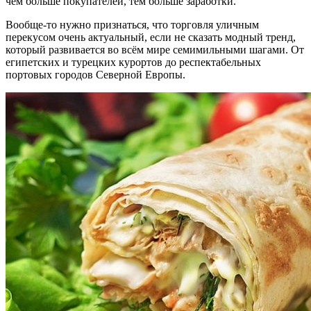
чем больше покупателей, тем больше заработки.
Вообще-то нужно признаться, что торговля уличным
перекусом очень актуальный, если не сказать модный тренд,
который развивается во всём мире семимильными шагами. От
египетских и турецких курортов до респектабельных
портовых городов Северной Европы.