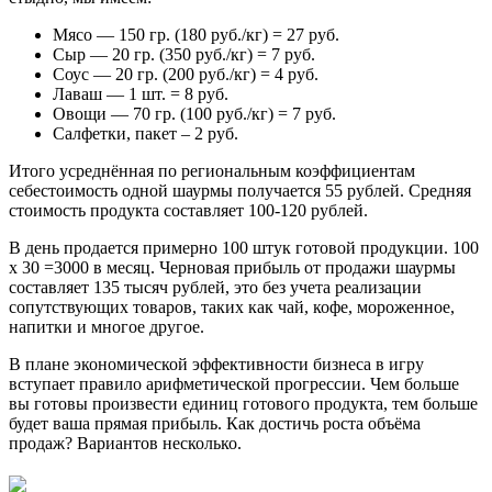
Мясо — 150 гр. (180 руб./кг) = 27 руб.
Сыр — 20 гр. (350 руб./кг) = 7 руб.
Соус — 20 гр. (200 руб./кг) = 4 руб.
Лаваш — 1 шт. = 8 руб.
Овощи — 70 гр. (100 руб./кг) = 7 руб.
Салфетки, пакет – 2 руб.
Итого усреднённая по региональным коэффициентам
себестоимость одной шаурмы получается 55 рублей. Средняя
стоимость продукта составляет 100-120 рублей.
В день продается примерно 100 штук готовой продукции. 100
х 30 =3000 в месяц. Черновая прибыль от продажи шаурмы
составляет 135 тысяч рублей, это без учета реализации
сопутствующих товаров, таких как чай, кофе, мороженное,
напитки и многое другое.
В плане экономической эффективности бизнеса в игру
вступает правило арифметической прогрессии. Чем больше
вы готовы произвести единиц готового продукта, тем больше
будет ваша прямая прибыль. Как достичь роста объёма
продаж? Вариантов несколько.