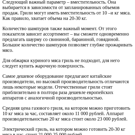
Следующий важный параметр – вместительность. Она
выбирается в зависимости от запланированных объемов
продаж. Грили могут иметь вместительность от 10 –и кг мяса.
Как правило, хватает объема на 20-30 кг.
Количество шампуров также важный момент. От этого
показателя зависит ассортимент – вы сможете одновременно
предлагать шаурму со свининой, бараниной, говядиной.
Большое количество шампуров позволяет глубже прожаривать
мясо.
Для обжарки куриного мяса гриль не подходит, для него
следует купить жарочную поверхность.
Самое дешевое оборудование предлагают китайские
производители, но высокой производительность отличаются
лишь некоторые модели. Отечественные грили стоят
приблизительно в полтора раза дешевле европейских
аппаратов с аналогичной производительностью.
Средняя цена газового гриля, на котором можно приготовить
10 кг мяса за час, составляет около 11 000 рублей. Аппарат
производительностью 20 кг мяса стоит около 23 000 рублей.
Электрический гриль, на котором можно готовить 20-30 кг
мяса в час, стоит 21 000-25 000 рублей.