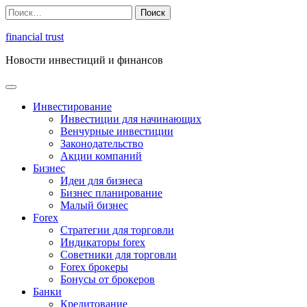
Перейти
Найти:
к
содержимому
financial trust
Новости инвестиций и финансов
Инвестирование
Инвестиции для начинающих
Венчурные инвестиции
Законодательство
Акции компаний
Бизнес
Идеи для бизнеса
Бизнес планирование
Малый бизнес
Forex
Стратегии для торговли
Индикаторы forex
Советники для торговли
Forex брокеры
Бонусы от брокеров
Банки
Кредитование