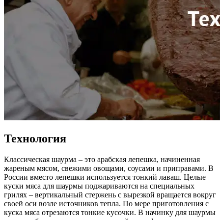
Технология
Классическая шаурма – это арабская лепешка, начиненная
жареным мясом, свежими овощами, соусами и приправами. В
России вместо лепешки используется тонкий лаваш. Целые
куски мяса для шаурмы поджариваются на специальных
грилях – вертикальный стержень с вырезкой вращается вокруг
своей оси возле источников тепла. По мере приготовления с
куска мяса отрезаются тонкие кусочки. В начинку для шаурмы