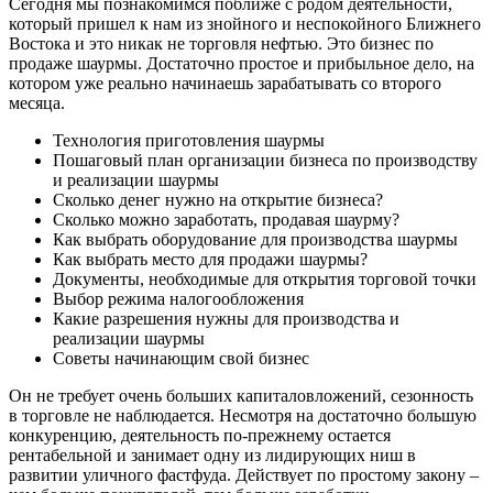
Сегодня мы познакомимся поближе с родом деятельности,
который пришел к нам из знойного и неспокойного Ближнего
Востока и это никак не торговля нефтью. Это бизнес по
продаже шаурмы. Достаточно простое и прибыльное дело, на
котором уже реально начинаешь зарабатывать со второго
месяца.
Технология приготовления шаурмы
Пошаговый план организации бизнеса по производству
и реализации шаурмы
Сколько денег нужно на открытие бизнеса?
Сколько можно заработать, продавая шаурму?
Как выбрать оборудование для производства шаурмы
Как выбрать место для продажи шаурмы?
Документы, необходимые для открытия торговой точки
Выбор режима налогообложения
Какие разрешения нужны для производства и
реализации шаурмы
Советы начинающим свой бизнес
Он не требует очень больших капиталовложений, сезонность
в торговле не наблюдается. Несмотря на достаточно большую
конкуренцию, деятельность по-прежнему остается
рентабельной и занимает одну из лидирующих ниш в
развитии уличного фастфуда. Действует по простому закону –