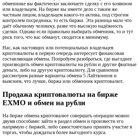
обменнике вы фактически заключаете сделку с его хозяином
или владельцем. На бирже вы имеете дело с таким же
частным лицом, владельцем какого-то актива, под строгим
контролем посредника, то есть биржи. Эта разница мало что
даёт обычному человеку, разве что высокую надёжность
сделки. Однако если правильно выбирать обменник, то и тут
риск того, что вас обманут, сводится к минимуму.
Нас, как настоящих или потенциальных владельцев
криптовалюты в первую очередь интересует финансовая
составляющая обмена. Попробуем разобраться, где выгоднее
производить обмен криптовалюты на рубли и другие фиатные
деньги, либо на другую криптовалюту. Для сравнения
рассмотрим разные варианты обмена 5 Лайткоинов и
выясним, что лучше, биржа или обменник криптовалют.
Продажа криптовалюты на бирже
EXMO и обмен на рубли
На бирже обмена криптовалют совершать операции можно
двумя способами: зайти в раздел обмен и произвести его
напрямую с биржей, либо самостоятельно принять участие в
торгах, чтобы дождаться более выгодного курса.