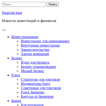
Перейти
Найти:
к
содержимому
financial trust
Новости инвестиций и финансов
Инвестирование
Инвестиции для начинающих
Венчурные инвестиции
Законодательство
Акции компаний
Бизнес
Идеи для бизнеса
Бизнес планирование
Малый бизнес
Forex
Стратегии для торговли
Индикаторы forex
Советники для торговли
Forex брокеры
Бонусы от брокеров
Банки
Кредитование