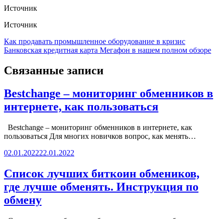
Источник
Источник
Навигация
Как продавать промышленное оборудование в кризис
Банковская кредитная карта Мегафон в нашем полном обзоре
по
записям
Связанные записи
Bestchange – мониторинг обменников в
интернете, как пользоваться
Bestchange – мониторинг обменников в интернете, как
пользоваться Для многих новичков вопрос, как менять…
02.01.2022
22.01.2022
Список лучших биткоин обмеников,
где лучше обменять. Инструкция по
обмену