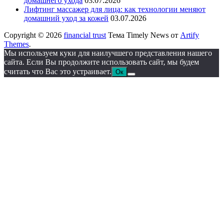
домашнего ухода
03.07.2026
Лифтинг массажер для лица: как технологии меняют
домашний уход за кожей
03.07.2026
Copyright © 2026
financial trust
Тема Timely News от
Artify
Themes
.
Мы используем куки для наилучшего представления нашего
сайта. Если Вы продолжите использовать сайт, мы будем
считать что Вас это устраивает.
Ок