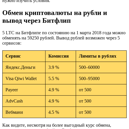
нужно изучить условия.
Обмен криптовалюты на рубли и
вывод через Битфлип
5 LTC на Битфлипе по состоянию на 1 марта 2018 года можно
обменять на 59250 рублей. Вывод рублей возможен через 5
сервисов:
Сервис
Комиссия
Лимиты в рублях
Яндекс.Деньги
3.9 %
500–60000
Visa Qiwi Wallet
5.5 %
500–95000
Payeer
4.9 %
от 500
AdvCash
4.9 %
от 500
Вебмани
4.5 %
от 500
Как видите, несмотря на более выгодный курс обмена,