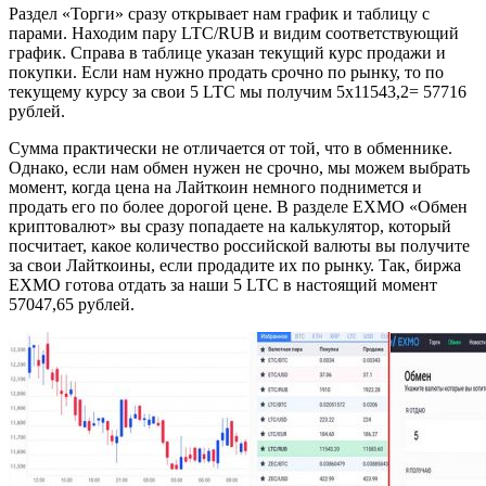
Раздел «Торги» сразу открывает нам график и таблицу с
парами. Находим пару LTC/RUB и видим соответствующий
график. Справа в таблице указан текущий курс продажи и
покупки. Если нам нужно продать срочно по рынку, то по
текущему курсу за свои 5 LTC мы получим 5х11543,2= 57716
рублей.
Сумма практически не отличается от той, что в обменнике.
Однако, если нам обмен нужен не срочно, мы можем выбрать
момент, когда цена на Лайткоин немного поднимется и
продать его по более дорогой цене. В разделе EXMO «Обмен
криптовалют» вы сразу попадаете на калькулятор, который
посчитает, какое количество российской валюты вы получите
за свои Лайткоины, если продадите их по рынку. Так, биржа
EXMO готова отдать за наши 5 LTC в настоящий момент
57047,65 рублей.