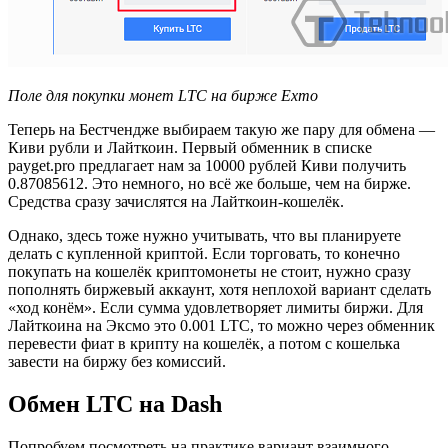
Поле для покупки монет LTC на бирже Exmo
Теперь на Бестчендже выбираем такую же пару для обмена —
Киви рубли и Лайткоин. Первый обменник в списке
payget.pro предлагает нам за 10000 рублей Киви получить
0.87085612. Это немного, но всё же больше, чем на бирже.
Средства сразу зачислятся на Лайткоин-кошелёк.
Однако, здесь тоже нужно учитывать, что вы планируете
делать с купленной криптой. Если торговать, то конечно
покупать на кошелёк криптомонеты не стоит, нужно сразу
пополнять биржевый аккаунт, хотя неплохой вариант сделать
«ход конём». Если сумма удовлетворяет лимиты биржи. Для
Лайткоина на Эксмо это 0.001 LTC, то можно через обменник
перевести фиат в крипту на кошелёк, а потом с кошелька
завести на биржу без комиссий.
Обмен LTC на Dash
Попробуем посмотреть на практике вариант взаимного