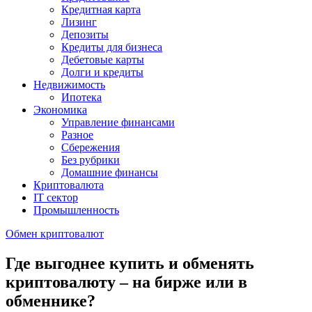
Кредитная карта
Лизинг
Депозиты
Кредиты для бизнеса
Дебетовые карты
Долги и кредиты
Недвижимость
Ипотека
Экономика
Управление финансами
Разное
Сбережения
Без рубрики
Домашние финансы
Криптовалюта
IT сектор
Промышленность
Обмен криптовалют
Где выгоднее купить и обменять
криптовалюту – на бирже или в
обменнике?