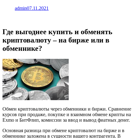
admin
07.11.2021
Где выгоднее купить и обменять
криптовалюту – на бирже или в
обменнике?
Обмен криптовалюты через обменники и биржи. Сравнение
курсов при продаже, покупке и взаимном обмене крипты на
Exmo и БитФлип, комиссии за ввод и вывод фиатных денег.
Основная разница при обмене криптовалют на бирже и в
обменнике заложена в сущности вашего контрагента. В