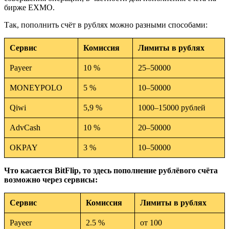
бирже EXMO.
Так, пополнить счёт в рублях можно разными способами:
Сервис
Комиссия
Лимиты в рублях
Payeer
10 %
25–50000
MONEYPOLO
5 %
10–50000
Qiwi
5,9 %
1000–15000 рублей
AdvCash
10 %
20–50000
OKPAY
3 %
10–50000
Что касается BitFlip, то здесь пополнение рублёвого счёта
возможно через сервисы:
Сервис
Комиссия
Лимиты в рублях
Payeer
2.5 %
от 100