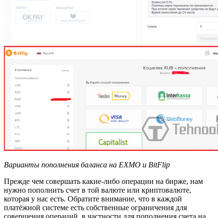
Варианты пополнения баланса на EXMO и BitFlip
Прежде чем совершать какие-либо операции на бирже, нам
нужно пополнить счет в той валюте или криптовалюте,
которая у нас есть. Обратите внимание, что в каждой
платёжной системе есть собственные ограничения для
совершения операций, в частности для пополнения счета на