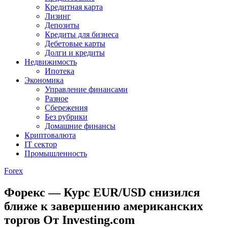
Кредитная карта
Лизинг
Депозиты
Кредиты для бизнеса
Дебетовые карты
Долги и кредиты
Недвижимость
Ипотека
Экономика
Управление финансами
Разное
Сбережения
Без рубрики
Домашние финансы
Криптовалюта
IT сектор
Промышленность
Forex
Форекс — Курс EUR/USD снизился
ближе к завершению американских
торгов От Investing.com