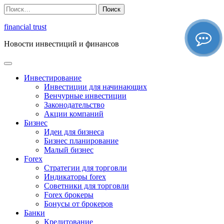
Перейти
Найти:
к
содержимому
financial trust
Новости инвестиций и финансов
Инвестирование
Инвестиции для начинающих
Венчурные инвестиции
Законодательство
Акции компаний
Бизнес
Идеи для бизнеса
Бизнес планирование
Малый бизнес
Forex
Стратегии для торговли
Индикаторы forex
Советники для торговли
Forex брокеры
Бонусы от брокеров
Банки
Кредитование