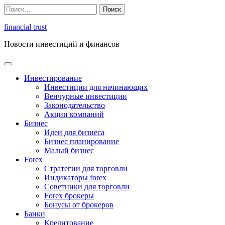
Перейти
Найти:
к
содержимому
financial trust
Новости инвестиций и финансов
Инвестирование
Инвестиции для начинающих
Венчурные инвестиции
Законодательство
Акции компаний
Бизнес
Идеи для бизнеса
Бизнес планирование
Малый бизнес
Forex
Стратегии для торговли
Индикаторы forex
Советники для торговли
Forex брокеры
Бонусы от брокеров
Банки
Кредитование