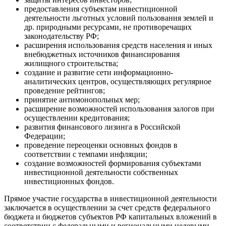
предоставления субъектам инвестиционной
деятельности льготных условий пользования землей и
др. природными ресурсами, не противоречащих
законодательству РФ;
расширения использования средств населения и иных
внебюджетных источников финансирования
жилищного строительства;
создание и развитие сети информационно-
аналитических центров, осуществляющих регулярное
проведение рейтингов;
принятие антимонопольных мер;
расширение возможностей использования залогов при
осуществлении кредитования;
развития финансового лизинга в Российской
Федерации;
проведение переоценки основных фондов в
соответствии с темпами инфляции;
создание возможностей формирования субъектами
инвестиционной деятельности собственных
инвестиционных фондов.
Прямое участие государства в инвестиционной деятельности
заключается в осуществлении за счет средств федерального
бюджета и бюджетов субъектов РФ капитальных вложений в
соответствии с федеральными и региональными целевыми