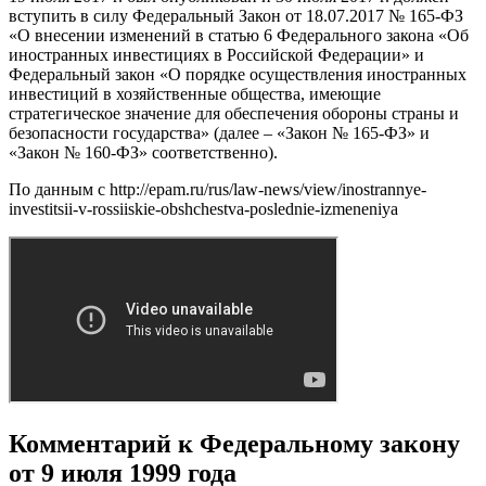
вступить в силу Федеральный Закон от 18.07.2017 № 165-ФЗ
«О внесении изменений в статью 6 Федерального закона «Об
иностранных инвестициях в Российской Федерации» и
Федеральный закон «О порядке осуществления иностранных
инвестиций в хозяйственные общества, имеющие
стратегическое значение для обеспечения обороны страны и
безопасности государства» (далее – «Закон № 165-ФЗ» и
«Закон № 160-ФЗ» соответственно).
По данным с http://epam.ru/rus/law-news/view/inostrannye-
investitsii-v-rossiiskie-obshchestva-poslednie-izmeneniya
Комментарий к Федеральному закону
от 9 июля 1999 года