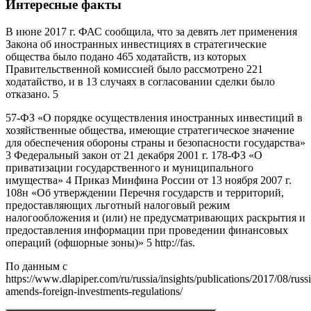
Интересные факты
В июне 2017 г. ФАС сообщила, что за девять лет применения
Закона об иностранных инвестициях в стратегические
общества было подано 465 ходатайств, из которых
Правительственной комиссией было рассмотрено 221
ходатайство, и в 13 случаях в согласовании сделки было
отказано. 5
57-ФЗ «О порядке осуществления иностранных инвестиций в
хозяйственные общества, имеющие стратегическое значение
для обеспечения обороны страны и безопасности государства»
3 Федеральный закон от 21 декабря 2001 г. 178-ФЗ «О
приватизации государственного и муниципального
имущества» 4 Приказ Минфина России от 13 ноября 2007 г.
108н «Об утверждении Перечня государств и территорий,
предоставляющих льготный налоговый режим
налогообложения и (или) не предусматривающих раскрытия и
предоставления информации при проведении финансовых
операций (офшорные зоны)» 5 http://fas.
По данным с
https://www.dlapiper.com/ru/russia/insights/publications/2017/08/russi
amends-foreign-investments-regulations/