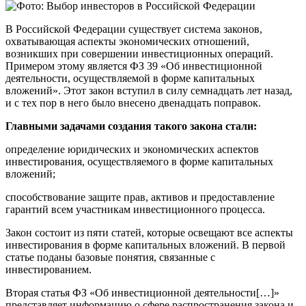
В Российской Федерации существует система законов,
охватывающая аспекты экономических отношений,
возникших при совершении инвестиционных операций.
Примером этому является ФЗ 39 «Об инвестиционной
деятельности, осуществляемой в форме капитальных
вложений». Этот закон вступил в силу семнадцать лет назад,
и с тех пор в него было внесено двенадцать поправок.
Главными задачами создания такого закона стали:
определение юридических и экономических аспектов
инвестирования, осуществляемого в форме капитальных
вложений;
способствование защите прав, активов и предоставление
гарантий всем участникам инвестиционного процесса.
Закон состоит из пяти статей, которые освещают все аспекты
инвестирования в форме капитальных вложений. В первой
статье поданы базовые понятия, связанные с
инвестированием.
Вторая статья ФЗ «Об инвестиционной деятельности[…]»
представляет информацию о сфере распространения закона и