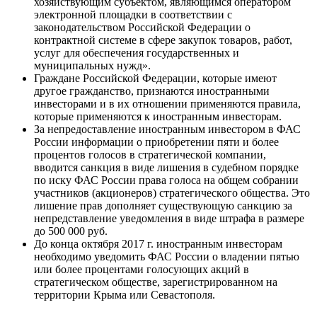
хозяйствующим субъектом, являющимся оператором
электронной площадки в соответствии с
законодательством Российской Федерации о
контрактной системе в сфере закупок товаров, работ,
услуг для обеспечения государственных и
муниципальных нужд».
Граждане Российской Федерации, которые имеют
другое гражданство, признаются иностранными
инвесторами и в их отношении применяются правила,
которые применяются к иностранным инвесторам.
За непредоставление иностранным инвестором в ФАС
России информации о приобретении пяти и более
процентов голосов в стратегической компании,
вводится санкция в виде лишения в судебном порядке
по иску ФАС России права голоса на общем собрании
участников (акционеров) стратегического общества. Это
лишение прав дополняет существующую санкцию за
непредставление уведомления в виде штрафа в размере
до 500 000 руб.
До конца октября 2017 г. иностранным инвесторам
необходимо уведомить ФАС России о владении пятью
или более процентами голосующих акций в
стратегическом обществе, зарегистрированном на
территории Крыма или Севастополя.