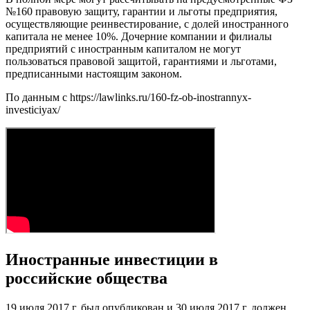
№160 правовую защиту, гарантии и льготы предприятия,
осуществляющие реинвестирование, с долей иностранного
капитала не менее 10%. Дочерние компании и филиалы
предприятий с иностранным капиталом не могут
пользоваться правовой защитой, гарантиями и льготами,
предписанными настоящим законом.
По данным с https://lawlinks.ru/160-fz-ob-inostrannyx-
investiciyax/
Иностранные инвестиции в
российские общества
19 июля 2017 г. был опубликован и 30 июля 2017 г. должен