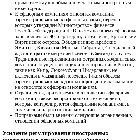
применяемому к любым иным частным иностранным
инвесторам.
К офшорным компаниям относятся компании,
зарегистрированные в офшорных зонах, перечень
которых утвержден Министерством финансов
Российской Федерации 4 . В настоящее время офшорные
зоны включают 40 территорий, в том числе, Британские
Виргинские острова, Объединенные Арабские
Эмираты, Княжество Монако, Гибралтар, Специальный
административный район Гонконг (Сянган) и другие.
Традиционные юрисдикции иностранных холдинговых
компаний, осуществляющих инвестирование в России,
такие как Кипр, Люксембург и Нидерланды, не
включены в указанный перечень. Таким образом,
зарегистрированные в данных юрисдикциях компании
не относятся к офшорным компаниям.
Ограничения, применяемые в отношении офшорных
компаний, также распространяются на компании,
которые контролируются офшорными компаниями, в
том числе и на российские компании.
Поправками были введены следующие ограничения в
отношении офшорных компаний.
Усиление регулирования иностранных
инвестиций в стратегические общества