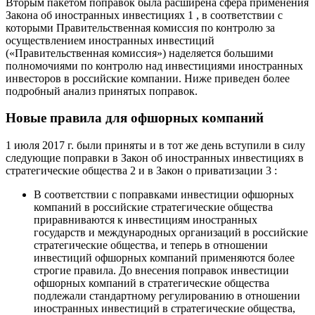
Вторым пакетом поправок была расширена сфера применения
Закона об иностранных инвестициях 1 , в соответствии с
которыми Правительственная комиссия по контролю за
осуществлением иностранных инвестиций
(«Правительственная комиссия») наделяется большими
полномочиями по контролю над инвестициями иностранных
инвесторов в российские компании. Ниже приведен более
подробный анализ принятых поправок.
Новые правила для офшорных компаний
1 июля 2017 г. были приняты и в тот же день вступили в силу
следующие поправки в Закон об иностранных инвестициях в
стратегические общества 2 и в Закон о приватизации 3 :
В соответствии с поправками инвестиции офшорных
компаний в российские стратегические общества
приравниваются к инвестициям иностранных
государств и международных организаций в российские
стратегические общества, и теперь в отношении
инвестиций офшорных компаний применяются более
строгие правила. До внесения поправок инвестиции
офшорных компаний в стратегические общества
подлежали стандартному регулированию в отношении
иностранных инвестиций в стратегические общества,