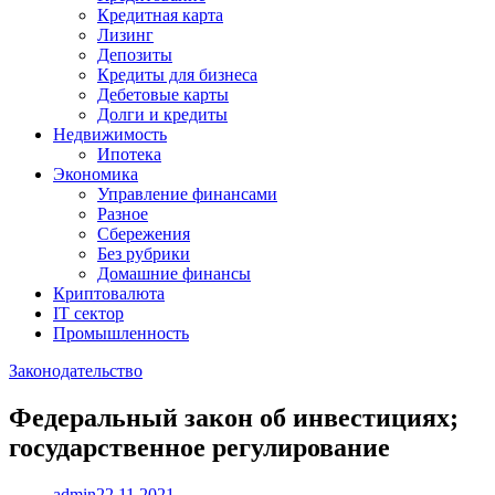
Кредитная карта
Лизинг
Депозиты
Кредиты для бизнеса
Дебетовые карты
Долги и кредиты
Недвижимость
Ипотека
Экономика
Управление финансами
Разное
Сбережения
Без рубрики
Домашние финансы
Криптовалюта
IT сектор
Промышленность
Законодательство
Федеральный закон об инвестициях;
государственное регулирование
admin
22.11.2021