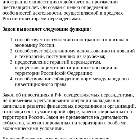
иностранных инвестициях» действует на протяжении
шестнадцати лет. Он создан с целью определения
особенностей деятельности, осуществляемой в пределах
России инвесторами-нерезидентами.
Закон выполняет следующие функции:
способствует поступлению иностранного капитала в
экономику России;
способствует эффективному использованию инноваций
и технологий, поступивших из зарубежья;
предоставление гарантий нерезидентам,
осуществляющим инвестиционные операции на
территории Российской Федерации;
способствование соблюдению норм международного
инвестиционного права.
Закон об инвестициях в РФ, осуществляемых нерезидентами,
не применяем в регулировании операций вкладывания
капитала в развитие финансовых посредников и организаций,
относящихся к гуманитарной сфере, зарегистрированных на
территории России. Закон не применяется на деятельность
субъектов, зарегистрированных на территории с особыми
экономическими условиями.
Во второй статье разъясняются основные понятия,