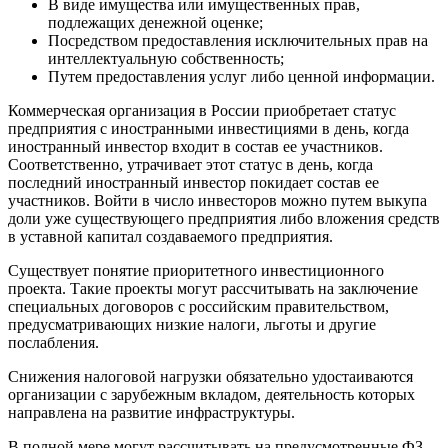
В виде имущества или имущественных прав,
подлежащих денежной оценке;
Посредством предоставления исключительных прав на
интеллектуальную собственность;
Путем предоставления услуг либо ценной информации.
Коммерческая организация в России приобретает статус
предприятия с иностранными инвестициями в день, когда
иностранный инвестор входит в состав ее участников.
Соответственно, утрачивает этот статус в день, когда
последний иностранный инвестор покидает состав ее
участников. Войти в число инвесторов можно путем выкупа
доли уже существующего предприятия либо вложения средств
в уставной капитал создаваемого предприятия.
Существует понятие приоритетного инвестиционного
проекта. Такие проекты могут рассчитывать на заключение
специальных договоров с российским правительством,
предусматривающих низкие налоги, льготы и другие
послабления.
Снижения налоговой нагрузки обязательно удостаиваются
организации с зарубежным вкладом, деятельность которых
направлена на развитие инфраструктуры.
В полной мере могут рассчитывать на предусмотренные ФЗ