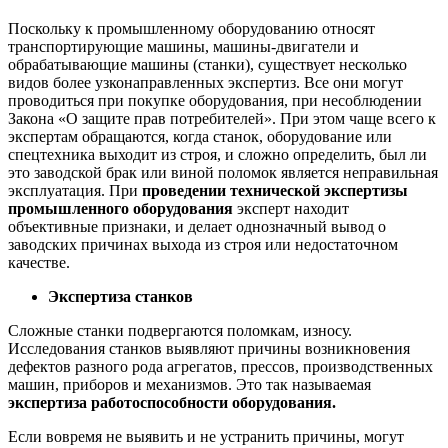
Поскольку к промышленному оборудованию относят
транспортирующие машины, машины-двигатели и
обрабатывающие машины (станки), существует несколько
видов более узконаправленных экспертиз. Все они могут
проводиться при покупке оборудования, при несоблюдении
Закона «О защите прав потребителей». При этом чаще всего к
экспертам обращаются, когда станок, оборудование или
спецтехника выходит из строя, и сложно определить, был ли
это заводской брак или виной поломок является неправильная
эксплуатация. При
проведении технической экспертизы
промышленного оборудования
эксперт находит
объективные признаки, и делает однозначный вывод о
заводских причинах выхода из строя или недостаточном
качестве.
Экспертиза станков
Сложные станки подвергаются поломкам, износу.
Исследования станков выявляют причины возникновения
дефектов разного рода агрегатов, прессов, производственных
машин, приборов и механизмов. Это так называемая
экспертиза работоспособности оборудования.
Если вовремя не выявить и не устранить причины, могут