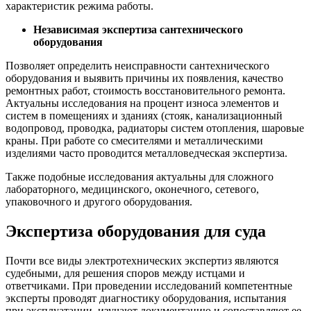
характеристик режима работы.
Независимая экспертиза сантехнического
оборудования
Позволяет определить неисправности сантехнического
оборудования и выявить причины их появления, качество
ремонтных работ, стоимость восстановительного ремонта.
Актуальны исследования на процент износа элементов и
систем в помещениях и зданиях (стояк, канализационный
водопровод, проводка, радиаторы систем отопления, шаровые
краны. При работе со смесителями и металлическими
изделиями часто проводится металловедческая экспертиза.
Также подобные исследования актуальны для сложного
лабораторного, медицинского, оконечного, сетевого,
упаковочного и другого оборудования.
Экспертиза оборудования для суда
Почти все виды электротехнических экспертиз являются
судебными, для решения споров между истцами и
ответчиками. При проведении исследований компетентные
эксперты проводят диагностику оборудования, испытания
при эксплуатации, изучают документацию и сопоставляют ее