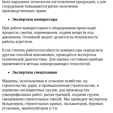
быть нарушены технологии изготовления продукции, а для
сотрудников повышаются риски получения
производственных травм.
Экспертиза компрессора
При работе компрессорного оборудования происходят
процессы сжатия, перемещения, подачи веществ под
давлением. Основной акцент делается на безопасности
работы агрегатов.
Если степень работоспособности компрессора определить
другим способом невозможно, проводится экспертиза
технической диагностики. Для оценки состояния прибора
применяются методы неразрушающих технологий.
Экспертиза спецтехники
Машины, используемые в сельском хозяйстве, на
строительстве дорог, в промышленном строительстве, в
перевозке негабаритных грузов, для производства
узкопрофильных работ: рытья траншей, подъема грузов,
смешивания строительных смесей. Мы проведем экспертизу
бульдозеров, строительных кранах, экскаваторов, буровых
установок, манипуляторов и т.п.