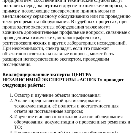
предприятием, собственники и технические службы могут
поставить перед экспертом и другие технические вопросы, к
примеру, позволяющие своевременно принять меры по
внеплановому сервисному обслуживанию или по проведению
текущего ремонта оборудования. В судебных процессах, при
производстве экспертизы оборудования также могут
возникать дополнительные профильные вопросы, связанные с
проведением химических, металлографических,
рентгеноскопических и других лабораторных исследований.
При необходимости, спектр задач, если это поможет
объективно ответить на главные вопросы, может быть
расширен непосредственно экспертом, проводящим
исследования.
Квалифицированные эксперты ЦЕНТРА
НЕЗАВИСИМОЙ ЭКСПЕРТИЗЫ «АСПЕКТ» проводят
следующие работы:
Осмотр и изучение объекта исследования;
Анализ представленной для исследования
техдокументации, её полноты и достаточности для
ответа на поставленные вопросы;
Изучение и анализ протоколов и актов обследования
оборудования, документации о проведенных ремонтах и
ТО;
Проведение испытаний (в случае необходимости) с