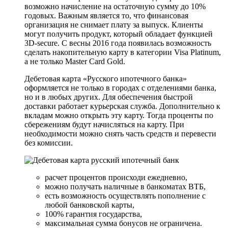
возможно начисление на остаточную сумму до 10%
годовых. Важным является то, что финансовая
организация не снимает плату за выпуск. Клиенты
могут получить продукт, который обладает функцией
3D-secure. С весны 2016 года появилась возможность
сделать накопительную карту в категории Visa Platinum,
а не только Master Card Gold.
Дебетовая карта «Русского ипотечного банка»
оформляется не только в городах с отделениями банка,
но и в любых других. Для обеспечения быстрой
доставки работает курьерская служба. Дополнительно к
вкладам можно открыть эту карту. Тогда проценты по
сбережениям будут начисляться на карту. При
необходимости можно снять часть средств и перевести
без комиссии.
расчет процентов происходи ежедневно,
можно получать наличные в банкоматах ВТБ,
есть возможность осуществлять пополнение с
любой банковской карты,
100% гарантия государства,
максимальная сумма бонусов не ограничена.