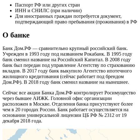
Паспорт РФ или других стран
ИНН и СНИЛС (при наличии)
Для иностранных граждан потребуется документ,
подтверждающий право пребывания (проживания) в РФ
О банке
Банк Дом.РФ — сравнительно крупный российский банк.
Учрежден в 1993 году под названием Рокабанк. В 1995 году
банк сменил название на Российский Капитал. В 2008 году
банк был передан под управление Агентству по страхованию
вкладов. В 2017 году банк выкупило Агентство ипотечного
жилищного кредитования (сейчас работает под брендом
Дом.РФ). В 2018 году банк сменил название на нынешнее.
Сейчас все акции Банка Дом.РФ контролирует Росимущество
через бывшее АИЖК. Головной офис организации
расположен в Москве. Отделения банка присутствуют более
чем в 20 городах России. Банк работает осуществляется на
основании универсальной лицензии ЦБ РФ № 2312 от 19
декабря 2018 года.