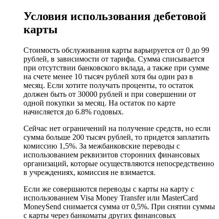
Условия использования дебетовой
карты
Стоимость обслуживания карты варьируется от 0 до 99
рублей, в зависимости от тарифа. Сумма списывается
при отсутствии банковского вклада, а также при сумме
на счете менее 10 тысяч рублей хотя бы один раз в
месяц. Если хотите получать проценты, то остаток
должен быть от 30000 рублей и при совершении от
одной покупки за месяц. На остаток по карте
начисляется до 6.8% годовых.
Сейчас нет ограничений на получение средств, но если
сумма больше 200 тысяч рублей, то придется заплатить
комиссию 1,5%. За межбанковские переводы с
использованием реквизитов сторонних финансовых
организаций, которые осуществляются непосредственно
в учреждениях, комиссия не взимается.
Если же совершаются переводы с карты на карту с
использованием Visa Money Transfer или MasterCard
MoneySend снимается сумма от 0,5%. При снятии суммы
с карты через банкоматы других финансовых