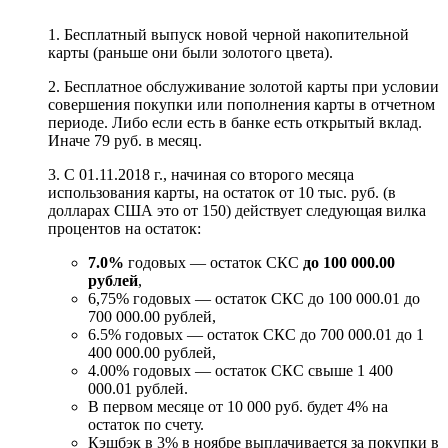
1. Бесплатный выпуск новой черной накопительной
карты (раньше они были золотого цвета).
2. Бесплатное обслуживание золотой карты при условии
совершения покупки или пополнения карты в отчетном
периоде. Либо если есть в банке есть открытый вклад.
Иначе 79 руб. в месяц.
3. С 01.11.2018 г., начиная со второго месяца
использования карты, на остаток от 10 тыс. руб. (в
долларах США это от 150) действует следующая вилка
процентов на остаток:
7.0%
годовых — остаток СКС
до 100 000.00
рублей
,
6,75% годовых — остаток СКС до 100 000.01 до
700 000.00 рублей,
6.5% годовых — остаток СКС до 700 000.01 до 1
400 000.00 рублей,
4.00% годовых — остаток СКС свыше 1 400
000.01 рублей.
В первом месяце от 10 000 руб. будет 4% на
остаток по счету.
Кэшбэк в 3% в ноябре выплачивается за покупки в