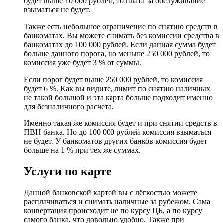
будет выше 10 000 рублей, то плата за обслуживание
взыматься не будет.
Также есть небольшое ограничение по снятию средств в
банкоматах. Вы можете снимать без комиссии средства в
банкоматах до 100 000 рублей. Если данная сумма будет
больше данного порога, но меньше 250 000 рублей, то
комиссия уже будет 3 % от суммы.
Если порог будет выше 250 000 рублей, то комиссия
будет 6 %. Как вы видите, лимит по снятию наличных
не такой большой и эта карта больше подходит именно
для безналичного расчета.
Именно такая же комиссия будет и при снятии средств в
ПВН банка. Но до 100 000 рублей комиссия взыматься
не будет. У банкоматов других банков комиссия будет
больше на 1 % при тех же суммах.
Услуги по карте
Данной банковской картой вы с лёгкостью можете
расплачиваться и снимать наличные за рубежом. Сама
конвертация происходит не по курсу ЦБ, а по курсу
самого банка, что довольно удобно. Также при