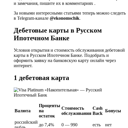
и замечания, пишите их в комментариях .
За новыми интересными статьями теперь можно следить
в Telegram-канале
@ekonomschik
.
Дебетовые карты в Русском
Ипотечном Банке
Условия открытия и стоимость обслуживания дебетовой
карты в Русском Ипотечном Банке. Подобрать и
оформить заявку на банковскую карту онлайн через
интернет.
1 дебетовая карта
Проценты
Стоимость
Cash
Валюта
на
Бонусы
обслуживания
Back
остаток
российский
до 7,4%
0 — 990
есть
нет
рубль