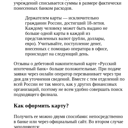
учреждений списывается суммы в размере фактически
понесенных банком расходов.
Держателем карты — исключительно
гражданин России, достигший 18-летия.
Каждому человеку может быть выдано не
больше одной карты в каждой из
представленных валют (рубли, доллары,
евро). Учитывайте, поступление денег,
внесенных с помощью оператора в офисе,
происходит на следующий день.
Отзывы о дебетовой накопительной карте «Русский
ипотечный банк» больше положительные. При подаче
заявки через онлайн оператор перезванивает через три
дня для уточнения сведений. Вместе с тем отделений по
всей России не так много, как у других финансовых
организаций, поэтому не всем удобно совершать поиск
подходящего филиала.
Как оформить карту?
Получить ее можно двумя способами: непосредственно
в банке или через официальный сайт. Во втором случае
заполняются: