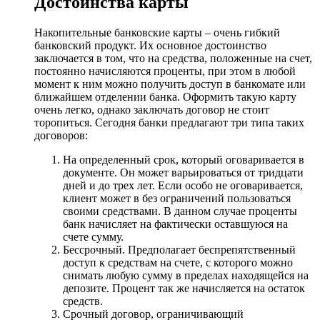
Достоинства карты
Накопительные банковские карты – очень гибкий
банковский продукт. Их основное достоинство
заключается в том, что на средства, положенные на счет,
постоянно начисляются проценты, при этом в любой
момент к ним можно получить доступ в банкомате или
ближайшем отделении банка. Оформить такую карту
очень легко, однако заключать договор не стоит
торопиться. Сегодня банки предлагают три типа таких
договоров:
На определенный срок, который оговаривается в
документе. Он может варьироваться от тридцати
дней и до трех лет. Если особо не оговаривается,
клиент может в без ограничений пользоваться
своими средствами. В данном случае проценты
банк начисляет на фактически оставшуюся на
счете сумму.
Бессрочный. Предполагает беспрепятственный
доступ к средствам на счете, с которого можно
снимать любую сумму в пределах находящейся на
депозите. Процент так же начисляется на остаток
средств.
Срочный договор, ограничивающий