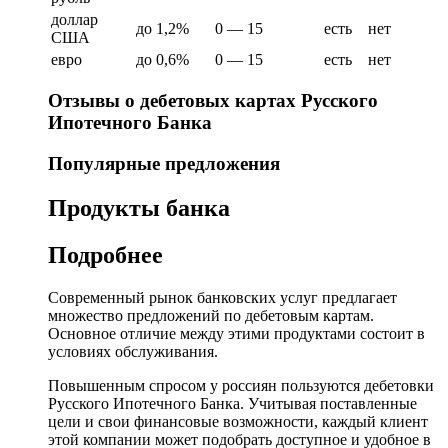
доллар
до 1,2%
0 — 15
есть
нет
США
евро
до 0,6%
0 — 15
есть
нет
Отзывы о дебетовых картах Русского
Ипотечного Банка
Популярные предложения
Продукты банка
Подробнее
Современный рынок банковских услуг предлагает
множество предложений по дебетовым картам.
Основное отличие между этими продуктами состоит в
условиях обслуживания.
Повышенным спросом у россиян пользуются дебетовки
Русского Ипотечного Банка. Учитывая поставленные
цели и свои финансовые возможности, каждый клиент
этой компании может подобрать доступное и удобное в