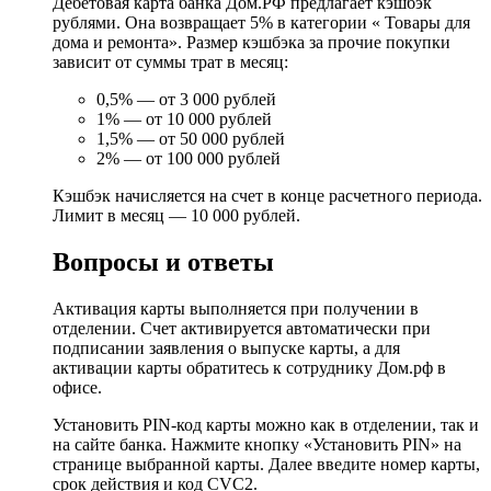
Дебетовая карта банка Дом.РФ предлагает кэшбэк
рублями. Она возвращает 5% в категории « Товары для
дома и ремонта». Размер кэшбэка за прочие покупки
зависит от суммы трат в месяц:
0,5% — от 3 000 рублей
1% — от 10 000 рублей
1,5% — от 50 000 рублей
2% — от 100 000 рублей
Кэшбэк начисляется на счет в конце расчетного периода.
Лимит в месяц — 10 000 рублей.
Вопросы и ответы
Активация карты выполняется при получении в
отделении. Счет активируется автоматически при
подписании заявления о выпуске карты, а для
активации карты обратитесь к сотруднику Дом.рф в
офисе.
Установить PIN-код карты можно как в отделении, так и
на сайте банка. Нажмите кнопку «Установить PIN» на
странице выбранной карты. Далее введите номер карты,
срок действия и код CVC2.