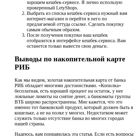
хорошем кешбек-сервисе. Я лично использую
проверенный LetyShops.
Выбрать из списка кешбек-сервиса нужный вам
интернет-магазин и перейти в него по
предлагаемой оттуда ссылке. Сделать покупку
самым обычным образом.
После получения покупки ваш кешбек
отобразится в интерфейсе кешбек-сервиса. Вам
останется только вывести свои деньги.
Выводы по накопительной карте
РИБ
Как мы видим, золотая накопительная карта от банка
РИБ обладает многими достоинствами. «Копилка»
бесплатная, есть хороший процент на остаток, у нее
лояльные лимиты на снятие денег, а банкоматы группы
ВТБ широко распространены. Мне кажется, что это
именно тот банковский продукт, который должен быть в
кошельке, а не на полке у многих. Недостатком может
служить только отсутствие банка во многих городах
нашей страны.
Надеюсь, вам понравилась эта статья. Если есть вопросы