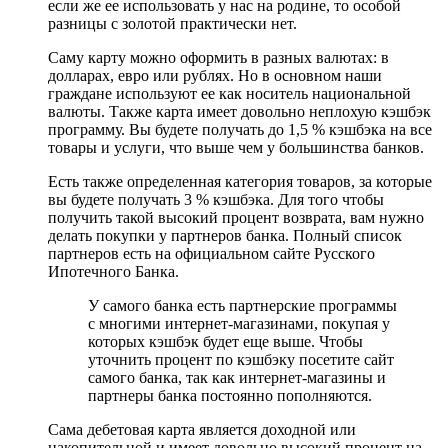
если же ее использовать у нас на родине, то особой
разницы с золотой практически нет.
Саму карту можно оформить в разных валютах: в
долларах, евро или рублях. Но в основном наши
граждане используют ее как носитель национальной
валюты. Также карта имеет довольно неплохую кэшбэк
программу. Вы будете получать до 1,5 % кэшбэка на все
товары и услуги, что выше чем у большинства банков.
Есть также определенная категория товаров, за которые
вы будете получать 3 % кэшбэка. Для того чтобы
получить такой высокий процент возврата, вам нужно
делать покупки у партнеров банка. Полный список
партнеров есть на официальном сайте Русского
Ипотечного Банка.
У самого банка есть партнерские программы
с многими интернет-магазинами, покупая у
которых кэшбэк будет еще выше. Чтобы
уточнить процент по кэшбэку посетите сайт
самого банка, так как интернет-магазины и
партнеры банка постоянно пополняются.
Сама дебетовая карта является доходной или
накопительной и имеет довольно высокий процент на