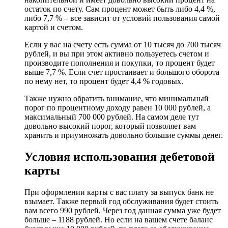
остаток по счету. Сам процент может быть либо 4,4 %,
либо 7,7 % – все зависит от условий пользования самой
картой и счетом.
Если у вас на счету есть сумма от 10 тысяч до 700 тысяч
рублей, и вы при этом активно пользуетесь счетом и
производите пополнения и покупки, то процент будет
выше 7,7 %. Если счет простаивает и большого оборота
по нему нет, то процент будет 4,4 % годовых.
Также нужно обратить внимание, что минимальный
порог по процентному доходу равен 10 000 рублей, а
максимальный 700 000 рублей. На самом деле тут
довольно высокий порог, который позволяет вам
хранить и приумножать довольно большие суммы денег.
Условия использования дебетовой
карты
При оформлении карты с вас плату за выпуск банк не
взымает. Также первый год обслуживания будет стоить
вам всего 990 рублей. Через год данная сумма уже будет
больше – 1188 рублей. Но если на вашем счете баланс