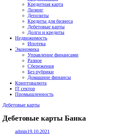
Кредитная карта
Лизинг
Депозиты
Кредиты для бизнеса
Дебетовые карты
Долги и кредиты
Недвижимость
Ипотека
Экономика
Управление финансами
Разное
Сбережения
Без рубрики
Домашние финансы
Криптовалюта
IT сектор
Промышленность
Дебетовые карты
Дебетовые карты Банка
admin
19.10.2021