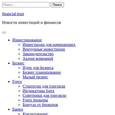
Перейти
Найти:
к
содержимому
financial trust
Новости инвестиций и финансов
Инвестирование
Инвестиции для начинающих
Венчурные инвестиции
Законодательство
Акции компаний
Бизнес
Идеи для бизнеса
Бизнес планирование
Малый бизнес
Forex
Стратегии для торговли
Индикаторы forex
Советники для торговли
Forex брокеры
Бонусы от брокеров
Банки
Кредитование