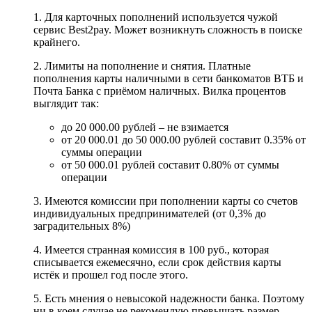
1. Для карточных пополнений используется чужой
сервис Best2pay. Может возникнуть сложность в поиске
крайнего.
2. Лимиты на пополнение и снятия. Платные
пополнения карты наличными в сети банкоматов ВТБ и
Почта Банка с приёмом наличных. Вилка процентов
выглядит так:
до 20 000.00 рублей – не взимается
от 20 000.01 до 50 000.00 рублей составит 0.35% от
суммы операции
от 50 000.01 рублей составит 0.80% от суммы
операции
3. Имеются комиссии при пополнении карты со счетов
индивидуальных предпринимателей (от 0,3% до
заградительных 8%)
4. Имеется странная комиссия в 100 руб., которая
списывается ежемесячно, если срок действия карты
истёк и прошел год после этого.
5. Есть мнения о невысокой надежности банка. Поэтому
ни в коем случае не рекомендую превышать размер