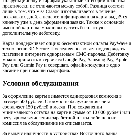
По функционалу и тарифам указанные категории пластика
практически не отличаются между собой. Разница состоит
лишь в том, что Visa Classic изготавливается в течение
нескольких дней, а неперсонифицированная карта выдаётся
клиенту уже в день оформления заявки. Также к основной
именной карточке можно выпустить бесплатную
дополнительную дебетовку.
Карта поддерживает опцию бесконтактной оплаты PayWave и
технологию 3D Secure. Последняя позволяет подтверждать
платежи в интернете одноразовым СМС-паролем. Дебетовку
можно привязать к сервисам Google Pay, Samsung Pay, Apple
Pay или Garmin Pay и совершать офлайн-покупки в одно
касание при помощи смартфона.
Условия обслуживания
За оформление карты взимается единоразовая комиссия в
размере 500 рублей. Стоимость обслуживания счёта
составляет 150 рублей в месяц. При сохранении
минимального остатка на карте в сумме от 10 000 рублей или
регулярном зачислении заработной платы либо пенсии
комиссия за обслуживание не списывается.
За выдачу наличности в устройствах Восточного Банка