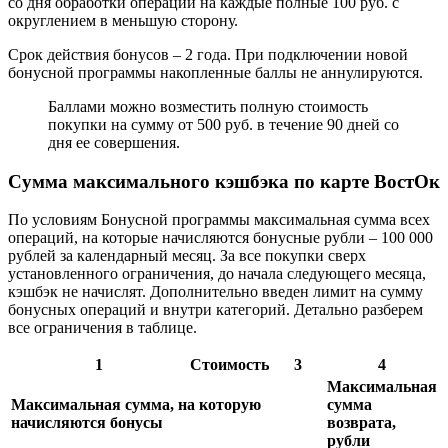
со дня обработки операции на каждые полные 100 руб. с
округлением в меньшую сторону.
Срок действия бонусов – 2 года. При подключении новой
бонусной программы накопленные баллы не аннулируются.
Баллами можно возместить полную стоимость
покупки на сумму от 500 руб. в течение 90 дней со
дня ее совершения.
Сумма максимального кэшбэка по карте ВостОк
По условиям Бонусной программы максимальная сумма всех
операций, на которые начисляются бонусные рубли – 100 000
рублей за календарный месяц. За все покупки сверх
установленного ограничения, до начала следующего месяца,
кэшбэк не начислят. Дополнительно введен лимит на сумму
бонусных операций и внутри категорий. Детально разберем
все ограничения в таблице.
1
Стоимость
3
4
Максимальная
Максимальная сумма, на которую
сумма
начисляются бонусы
возврата,
рубли