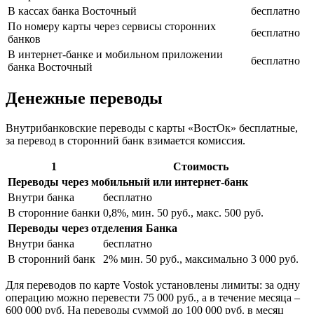
В кассах банка Восточный
бесплатно
По номеру карты через сервисы сторонних
бесплатно
банков
В интернет-банке и мобильном приложении
бесплатно
банка Восточный
Денежные переводы
Внутрибанковские переводы с карты «ВостОк» бесплатные,
за перевод в сторонний банк взимается комиссия.
1
Стоимость
Переводы через мобильный или интернет-банк
Внутри банка
бесплатно
В сторонние банки
0,8%, мин. 50 руб., макс. 500 руб.
Переводы через отделения Банка
Внутри банка
бесплатно
В сторонний банк
2% мин. 50 руб., максимально 3 000 руб.
Для переводов по карте Vostok установлены лимиты: за одну
операцию можно перевести 75 000 руб., а в течение месяца –
600 000 руб. На переводы суммой до 100 000 руб. в месяц