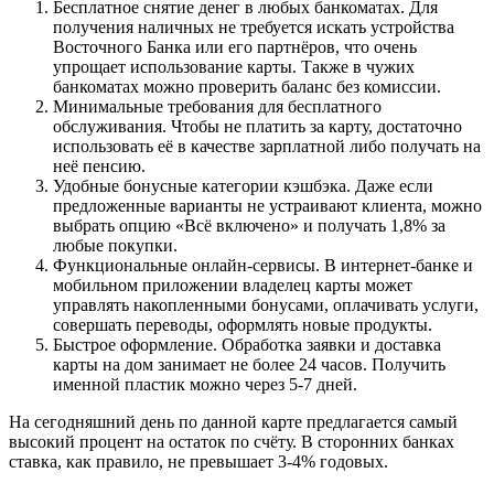
Бесплатное снятие денег в любых банкоматах. Для
получения наличных не требуется искать устройства
Восточного Банка или его партнёров, что очень
упрощает использование карты. Также в чужих
банкоматах можно проверить баланс без комиссии.
Минимальные требования для бесплатного
обслуживания. Чтобы не платить за карту, достаточно
использовать её в качестве зарплатной либо получать на
неё пенсию.
Удобные бонусные категории кэшбэка. Даже если
предложенные варианты не устраивают клиента, можно
выбрать опцию «Всё включено» и получать 1,8% за
любые покупки.
Функциональные онлайн-сервисы. В интернет-банке и
мобильном приложении владелец карты может
управлять накопленными бонусами, оплачивать услуги,
совершать переводы, оформлять новые продукты.
Быстрое оформление. Обработка заявки и доставка
карты на дом занимает не более 24 часов. Получить
именной пластик можно через 5-7 дней.
На сегодняшний день по данной карте предлагается самый
высокий процент на остаток по счёту. В сторонних банках
ставка, как правило, не превышает 3-4% годовых.