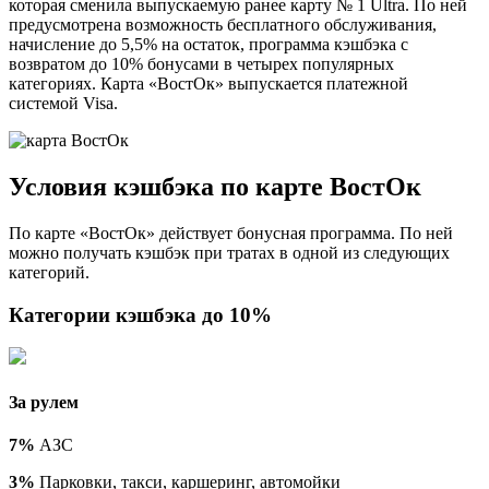
которая сменила выпускаемую ранее карту № 1 Ultra. По ней
предусмотрена возможность бесплатного обслуживания,
начисление до 5,5% на остаток, программа кэшбэка с
возвратом до 10% бонусами в четырех популярных
категориях. Карта «ВостОк» выпускается платежной
системой Visa.
Условия кэшбэка по карте ВостОк
По карте «ВостОк» действует бонусная программа. По ней
можно получать кэшбэк при тратах в одной из следующих
категорий.
Категории кэшбэка до 10%
За рулем
7%
АЗС
3%
Парковки, такси, каршеринг, автомойки