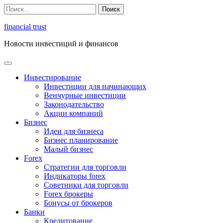
Перейти
Найти:
к
содержимому
financial trust
Новости инвестиций и финансов
Инвестирование
Инвестиции для начинающих
Венчурные инвестиции
Законодательство
Акции компаний
Бизнес
Идеи для бизнеса
Бизнес планирование
Малый бизнес
Forex
Стратегии для торговли
Индикаторы forex
Советники для торговли
Forex брокеры
Бонусы от брокеров
Банки
Кредитование