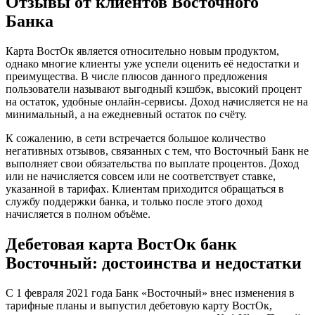
Отзывы от клиентов Восточного
Банка
Карта ВостОк является относительно новым продуктом,
однако многие клиенты уже успели оценить её недостатки и
преимущества. В числе плюсов данного предложения
пользователи называют выгодный кэшбэк, высокий процент
на остаток, удобные онлайн-сервисы. Доход начисляется не на
минимальный, а на ежедневный остаток по счёту.
К сожалению, в сети встречается большое количество
негативных отзывов, связанных с тем, что Восточный Банк не
выполняет свои обязательства по выплате процентов. Доход
или не начисляется совсем или не соответствует ставке,
указанной в тарифах. Клиентам приходится обращаться в
службу поддержки банка, и только после этого доход
начисляется в полном объёме.
Дебетовая карта ВостОк банк
Восточный: достоинства и недостатки
С 1 февраля 2021 года Банк «Восточный» внес изменения в
тарифные планы и выпустил дебетовую карту ВостОк,