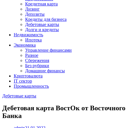
Кредитная карта
Лизинг
Депозиты
Кредиты для бизнеса
Дебетовые карты
Долги и кредиты
Недвижимость
Ипотека
Экономика
Управление финансами
Разное
Сбережения
Без рубрики
Домашние финансы
Криптовалюта
IT сектор
Промышленность
Дебетовые карты
Дебетовая карта ВостОк от Восточного
Банка
admin
21.01.2022