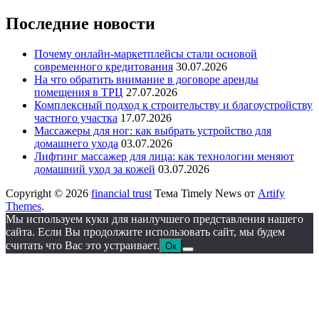
Последние новости
Почему онлайн-маркетплейсы стали основой
современного кредитования
30.07.2026
На что обратить внимание в договоре аренды
помещения в ТРЦ
27.07.2026
Комплексный подход к строительству и благоустройству
частного участка
17.07.2026
Массажеры для ног: как выбрать устройство для
домашнего ухода
03.07.2026
Лифтинг массажер для лица: как технологии меняют
домашний уход за кожей
03.07.2026
Copyright © 2026
financial trust
Тема Timely News от
Artify
Themes
.
Мы используем куки для наилучшего представления нашего
сайта. Если Вы продолжите использовать сайт, мы будем
считать что Вас это устраивает.
Ок