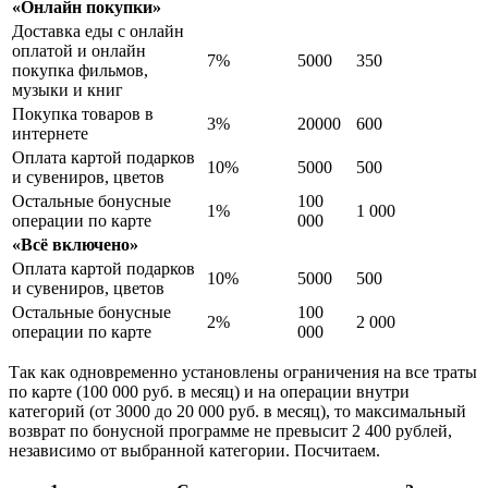
«Онлайн покупки»
Доставка еды с онлайн
оплатой и онлайн
7%
5000
350
покупка фильмов,
музыки и книг
Покупка товаров в
3%
20000
600
интернете
Оплата картой подарков
10%
5000
500
и сувениров, цветов
Остальные бонусные
100
1%
1 000
операции по карте
000
«Всё включено»
Оплата картой подарков
10%
5000
500
и сувениров, цветов
Остальные бонусные
100
2%
2 000
операции по карте
000
Так как одновременно установлены ограничения на все траты
по карте (100 000 руб. в месяц) и на операции внутри
категорий (от 3000 до 20 000 руб. в месяц), то максимальный
возврат по бонусной программе не превысит 2 400 рублей,
независимо от выбранной категории. Посчитаем.