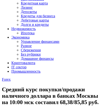
Кредитная карта
Лизинг
Депозиты
Кредиты для бизнеса
Дебетовые карты
Долги и кредиты
Недвижимость
Ипотека
Экономика
Управление финансами
Разное
Сбережения
Без рубрики
Домашние финансы
Криптовалюта
IT сектор
Промышленность
Forex
Cредний курс покупки/продажи
наличного доллара в банках Москвы
на 10:00 мск составил 68,38/85,85 руб.