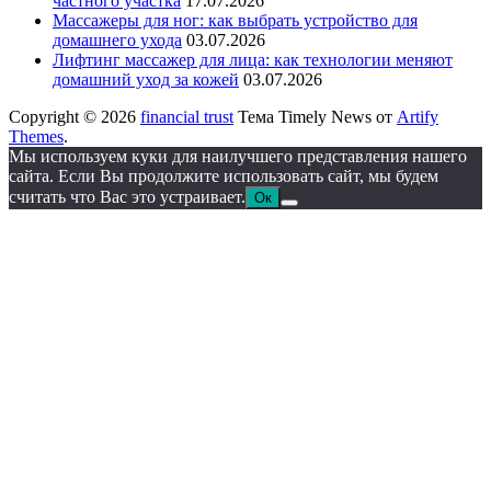
частного участка
17.07.2026
Массажеры для ног: как выбрать устройство для
домашнего ухода
03.07.2026
Лифтинг массажер для лица: как технологии меняют
домашний уход за кожей
03.07.2026
Copyright © 2026
financial trust
Тема Timely News от
Artify
Themes
.
Мы используем куки для наилучшего представления нашего
сайта. Если Вы продолжите использовать сайт, мы будем
считать что Вас это устраивает.
Ок