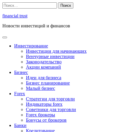
Перейти
Найти:
к
содержимому
financial trust
Новости инвестиций и финансов
Инвестирование
Инвестиции для начинающих
Венчурные инвестиции
Законодательство
Акции компаний
Бизнес
Идеи для бизнеса
Бизнес планирование
Малый бизнес
Forex
Стратегии для торговли
Индикаторы forex
Советники для торговли
Forex брокеры
Бонусы от брокеров
Банки
Кредитование