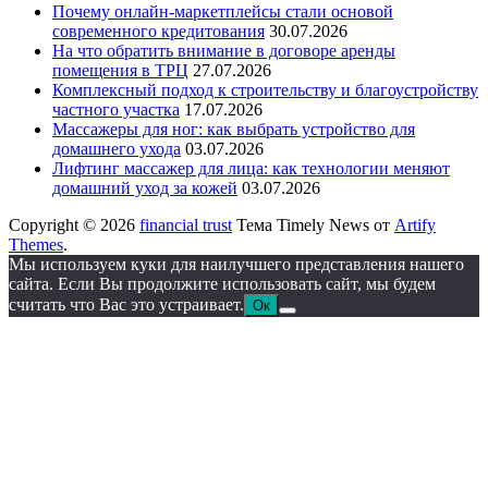
Почему онлайн-маркетплейсы стали основой
современного кредитования
30.07.2026
На что обратить внимание в договоре аренды
помещения в ТРЦ
27.07.2026
Комплексный подход к строительству и благоустройству
частного участка
17.07.2026
Массажеры для ног: как выбрать устройство для
домашнего ухода
03.07.2026
Лифтинг массажер для лица: как технологии меняют
домашний уход за кожей
03.07.2026
Copyright © 2026
financial trust
Тема Timely News от
Artify
Themes
.
Мы используем куки для наилучшего представления нашего
сайта. Если Вы продолжите использовать сайт, мы будем
считать что Вас это устраивает.
Ок