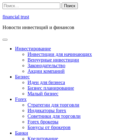
Перейти
Найти:
к
содержимому
financial trust
Новости инвестиций и финансов
Инвестирование
Инвестиции для начинающих
Венчурные инвестиции
Законодательство
Акции компаний
Бизнес
Идеи для бизнеса
Бизнес планирование
Малый бизнес
Forex
Стратегии для торговли
Индикаторы forex
Советники для торговли
Forex брокеры
Бонусы от брокеров
Банки
Кредитование