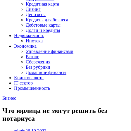
Кредитная карта
Лизинг
Депозиты
Кредиты для бизнеса
Дебетовые карты
Долги и кредиты
Недвижимость
Ипотека
Экономика
Управление финансами
Разное
Сбережения
Без рубрики
Домашние финансы
Криптовалюта
IT сектор
Промышленность
Бизнес
Что юрлица не могут решить без
нотариуса
admin
26.10.2023