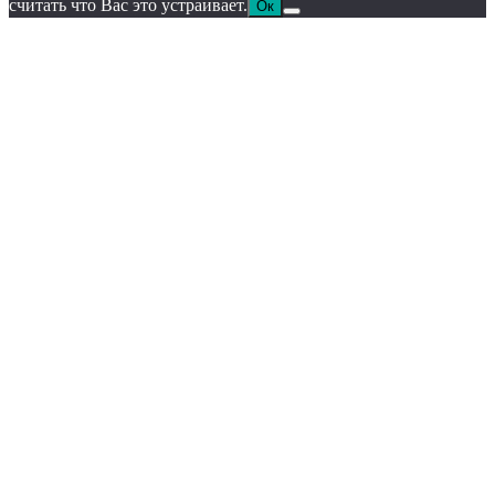
считать что Вас это устраивает.
Ок