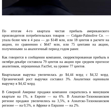
По итогам 4-го квартала чистая прибыль американского
производителя потребительских товаров — Colgate-Palmolive Co. —
упала более чем в 4 раза — до $148 млн, или 18 центов в расчете на
акцию, по сравнению с $647 млн, или 75 центами на акцию,
полученными за аналогичный период годом ранее.
Как говорится в сообщении компании, скорректированная прибыль в
октябре-декабре составила 79 центов на акцию при среднем прогнозе
аналитиков, опрошенных FactSet, на уровне 77 центов.
Квартальная выручка увеличилась до $4,44 млрд с $4,32 млрд.
Органический рост выручки составил 3%. Аналитики оценивали
выручку в $4,42 млрд.
В Северной Америке продажи компании сократились в минувшем
квартале на 1%, в Европе — на 6%. В Азиатско-Тихоокеанском
регионе продажи увеличились на 3,5%, в Азиатско-Тихоокеанском
регионе — на 0,5%, в Африке и Евразии — на 2%.