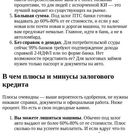
процентами, то для людей с испорченной КИ — это
лучший вариант из существующих на рынке.
Большая сумма
. Под залог ПТС банки готовы
выдавать до 60%-80% от ее стоимости, и если у вас
новая или почти новая и дорогая машина, то наличные
вам предложат немалые. Главное, идти в банк, а не в
автоломбард.
Без справок о доходах
. Для потребительской ссуды
сейчас 99% банков требуют подтверждение дохода
справкой 2-НДФЛ или по форме банка. Нет
возможности представить ее? Для залоговых займов
нужен только паспорт и документы на авто.
В чем плюсы и минусы залогового
кредита
Плюсы очевидны — выше вероятность одобрения, не нужны
никакие справки, документы и официальная работа. Ниже
процент. Но есть и свои подводные камни.
Вы можете лишиться машины
. Обычно под залог
авто выдают не более 60%-80% от ее стоимости. Плюс
сколько-то вы успеете выплатить. И если вдруг что-то