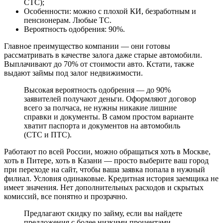
СТС);
Особенности: можно с плохой КИ, безработным и
пенсионерам. Любые ТС.
Вероятность одобрения: 90%.
Главное преимущество компании — они готовы
рассматривать в качестве залога даже старые автомобили.
Выплачивают до 70% от стоимости авто. Кстати, также
выдают займы под залог недвижимости.
Высокая вероятность одобрения — до 90%
заявителей получают деньги. Оформляют договор
всего за полчаса, не нужны никакие лишние
справки и документы. В самом простом варианте
хватит паспорта и документов на автомобиль
(СТС и ПТС).
Работают по всей России, можно обращаться хоть в Москве,
хоть в Питере, хоть в Казани — просто выберите ваш город
при переходе на сайт, чтобы ваша заявка попала в нужный
филиал. Условия одинаковые. Кредитная история заемщика не
имеет значения. Нет дополнительных расходов и скрытых
комиссий, все понятно и прозрачно.
Предлагают скидку по займу, если вы найдете
предложения с более низкими процентами.