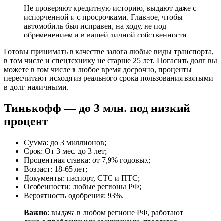
Не проверяют кредитную историю, выдают даже с
испорченной и с просрочками. Главное, чтобы
автомобиль был исправен, на ходу, не под
обременением и в вашей личной собственности.
Готовы принимать в качестве залога любые виды транспорта,
в том числе и спецтехнику не старше 25 лет. Погасить долг вы
можете в том числе в любое время досрочно, проценты
пересчитают исходя из реального срока пользования взятыми
в долг наличными.
Тинькофф — до 3 млн. под низкий
процент
Сумма: до 3 миллионов;
Срок: От 3 мес. до 3 лет;
Процентная ставка: от 7,9% годовых;
Возраст: 18-65 лет;
Документы: паспорт, СТС и ПТС;
Особенности: любые регионы РФ;
Вероятность одобрения: 93%.
Важно
: выдача в любом регионе РФ, работают