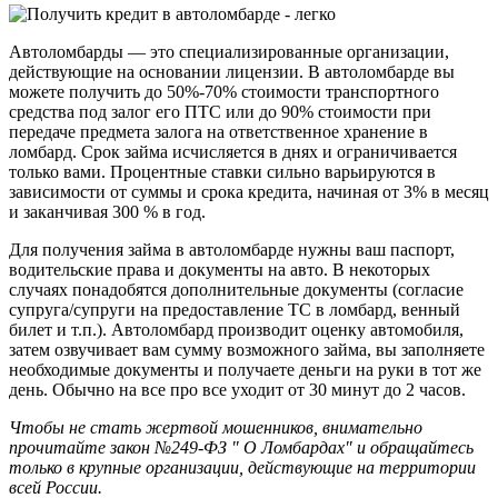
Автоломбарды — это специализированные организации,
действующие на основании лицензии. В автоломбарде вы
можете получить до 50%-70% стоимости транспортного
средства под залог его ПТС или до 90% стоимости при
передаче предмета залога на ответственное хранение в
ломбард. Срок займа исчисляется в днях и ограничивается
только вами. Процентные ставки сильно варьируются в
зависимости от суммы и срока кредита, начиная от 3% в месяц
и заканчивая 300 % в год.
Для получения займа в автоломбарде нужны ваш паспорт,
водительские права и документы на авто. В некоторых
случаях понадобятся дополнительные документы (согласие
супруга/супруги на предоставление ТС в ломбард, венный
билет и т.п.). Автоломбард производит оценку автомобиля,
затем озвучивает вам сумму возможного займа, вы заполняете
необходимые документы и получаете деньги на руки в тот же
день. Обычно на все про все уходит от 30 минут до 2 часов.
Чтобы не стать жертвой мошенников, внимательно
прочитайте закон №249-ФЗ " О Ломбардах" и обращайтесь
только в крупные организации, действующие на территории
всей России.