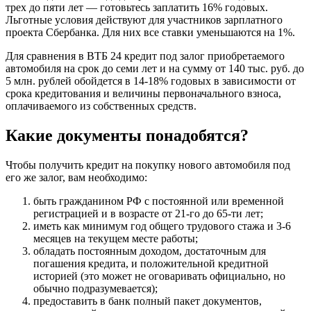
трех до пяти лет — готовьтесь заплатить 16% годовых.
Льготные условия действуют для участников зарплатного
проекта Сбербанка. Для них все ставки уменьшаются на 1%.
Для сравнения в ВТБ 24 кредит под залог приобретаемого
автомобиля на срок до семи лет и на сумму от 140 тыс. руб. до
5 млн. рублей обойдется в 14-18% годовых в зависимости от
срока кредитования и величины первоначального взноса,
оплачиваемого из собственных средств.
Какие документы понадобятся?
Чтобы получить кредит на покупку нового автомобиля под
его же залог, вам необходимо:
быть гражданином РФ с постоянной или временной
регистрацией и в возрасте от 21-го до 65-ти лет;
иметь как минимум год общего трудового стажа и 3-6
месяцев на текущем месте работы;
обладать постоянным доходом, достаточным для
погашения кредита, и положительной кредитной
историей (это может не оговаривать официально, но
обычно подразумевается);
предоставить в банк полный пакет документов,