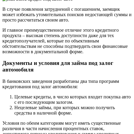
В случае появления затруднений с погашением, заемщик
может избежать утомительных поисков недостающей суммы и
просто рассчитаться своим авто.
И главное преимущественное отличие этого кредитного
продукта – высокая степень доступности даже для тех
кредитополучателей, которые по объективным
обстоятельствам не способны подтвердить свои финансовые
возможности в документальной форме.
Документы и условия для займа под залог
автомобиля
В банковских заведения разработаны два типа программ
кредитования под залог автомобиля:
Целевые кредиты, в число которых входит покупка авто
с его последующим залогом.
Нецелевые займы, при которых можно получить
средства в наличной форме.
Условия по обеим категориям могут иметь существенные
различия в части начисления процентных ставок,
допустимого периода кредитования и суммы кредитных