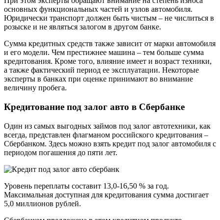
При этом эксперты обращают внимание на степень износа
основных функциональных частей и узлов автомобиля.
Юридически транспорт должен быть чистым – не числиться в
розыске и не являться залогом в другом банке.
Сумма кредитных средств также зависит от марки автомобиля
и его модели. Чем престижнее машина – тем больше сумма
кредитования. Кроме того, влияние имеет и возраст техники,
а также фактический период ее эксплуатации. Некоторые
эксперты в банках при оценке принимают во внимание
величину пробега.
Кредитование под залог авто в Сбербанке
Один из самых выгодных займов под залог автотехники, как
всегда, представлен флагманом российского кредитования –
Сбербанком. Здесь можно взять кредит под залог автомобиля с
периодом погашения до пяти лет.
Уровень переплаты составит 13,0-16,50 % за год.
Максимальная доступная для кредитования сумма достигает
5,0 миллионов рублей.