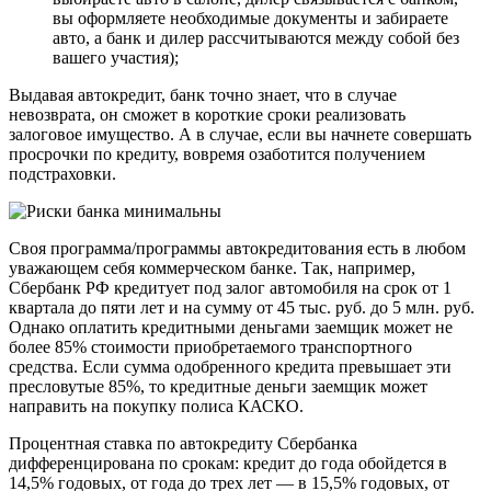
вы оформляете необходимые документы и забираете
авто, а банк и дилер рассчитываются между собой без
вашего участия);
Выдавая автокредит, банк точно знает, что в случае
невозврата, он сможет в короткие сроки реализовать
залоговое имущество. А в случае, если вы начнете совершать
просрочки по кредиту, вовремя озаботится получением
подстраховки.
Своя программа/программы автокредитования есть в любом
уважающем себя коммерческом банке. Так, например,
Сбербанк РФ кредитует под залог автомобиля на срок от 1
квартала до пяти лет и на сумму от 45 тыс. руб. до 5 млн. руб.
Однако оплатить кредитными деньгами заемщик может не
более 85% стоимости приобретаемого транспортного
средства. Если сумма одобренного кредита превышает эти
пресловутые 85%, то кредитные деньги заемщик может
направить на покупку полиса КАСКО.
Процентная ставка по автокредиту Сбербанка
дифференцирована по срокам: кредит до года обойдется в
14,5% годовых, от года до трех лет — в 15,5% годовых, от