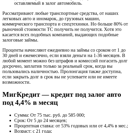
оставляемый в залог автомобиль.
Рассматривают любые транспортные средства, от наших
легковых авто и иномарок, до грузовых машин,
коммерческого транспорта и спецтехники. Но больше 80% от
рыночной стоимости ТС получить не получится. Хотя это
касается всех подобных компаний, выдающих подобные
залоговые займы.
Проценты начисляют ежедневно на займы со сроком от 1 до
30 дней и ежемесячно, если взяли деньги на 1-36 месяцев. В
любой момент можно без штрафов и комиссий погасить долг
досрочно, заплатив только за реальный срок, когда вы
пользовались наличностью. Пролонгация также доступна,
если закрыть долг в срок вы не успеваете или не имеете
возможности.
МигКредит — кредит под залог авто
под 4,4% в месяц
Сумма: От 75 тыс. руб. до 585 000;
Срок: От 5 до 24 месяцев;
Процентная ставка: от 53% годовых или от 4,4% в мес.;
Возраст: с 21 года;