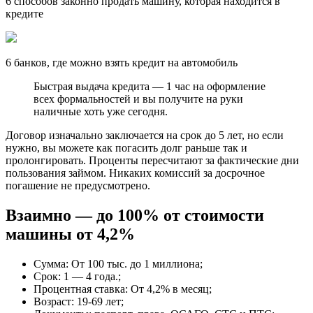
6 способов законно продать машину, которая находится в
кредите
6 банков, где можно взять кредит на автомобиль
Быстрая выдача кредита — 1 час на оформление
всех формальностей и вы получите на руки
наличные хоть уже сегодня.
Договор изначально заключается на срок до 5 лет, но если
нужно, вы можете как погасить долг раньше так и
пролонгировать. Проценты пересчитают за фактические дни
пользования займом. Никаких комиссий за досрочное
погашение не предусмотрено.
Взаимно — до 100% от стоимости
машины от 4,2%
Сумма: От 100 тыс. до 1 миллиона;
Срок: 1 — 4 года.;
Процентная ставка: От 4,2% в месяц;
Возраст: 19-69 лет;