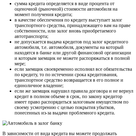
сумма кредита определяется в виде процента от
оценочной (рыночной) стоимости автомобиля на
момент получения кредита;
в качестве обеспечения по кредиту выступает залог
транспортного средства, принадлежащего вам на праве
собственности, или залог вновь приобретаемого
автотранспорта;
не допускается выдача кредитов под залог кредитного
автомобиля, т.е. автомобиля, документы на который
находятся в банке или другой финансовой организации
и которым заемщик не можете распоряжаться в полной
мере;
если заемщик своевременно исполнял все обязательства
по кредиту, то по истечении срока кредитования,
транспортное средство возвращается в его полное и
единоличное владение;
если же заемщик нарушил правила договора и не вернул
кредит в полном объеме в срок, по закону кредитор
имеет право распорядиться залоговым имуществом по
своему усмотрению с целью покрытия убытков,
понесенных из-за выдачи проблемного кредита.
В зависимости от вида кредита вы можете продолжать