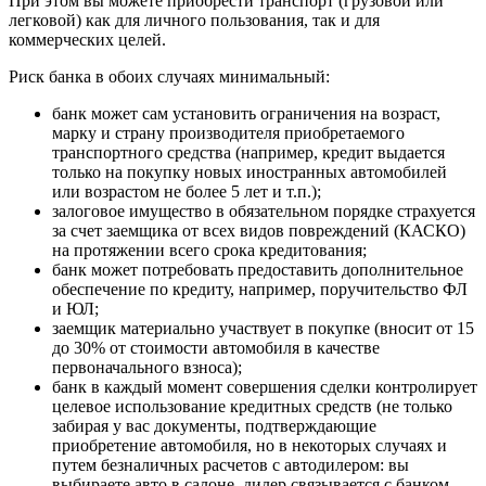
При этом вы можете приобрести транспорт (грузовой или
легковой) как для личного пользования, так и для
коммерческих целей.
Риск банка в обоих случаях минимальный:
банк может сам установить ограничения на возраст,
марку и страну производителя приобретаемого
транспортного средства (например, кредит выдается
только на покупку новых иностранных автомобилей
или возрастом не более 5 лет и т.п.);
залоговое имущество в обязательном порядке страхуется
за счет заемщика от всех видов повреждений (КАСКО)
на протяжении всего срока кредитования;
банк может потребовать предоставить дополнительное
обеспечение по кредиту, например, поручительство ФЛ
и ЮЛ;
заемщик материально участвует в покупке (вносит от 15
до 30% от стоимости автомобиля в качестве
первоначального взноса);
банк в каждый момент совершения сделки контролирует
целевое использование кредитных средств (не только
забирая у вас документы, подтверждающие
приобретение автомобиля, но в некоторых случаях и
путем безналичных расчетов с автодилером: вы
выбираете авто в салоне, дилер связывается с банком,