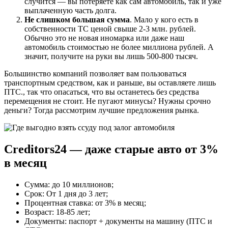
случится — вы потеряете как сам автомобиль, так и уже
выплаченную часть долга.
Не слишком большая сумма
. Мало у кого есть в
собственности ТС ценой свыше 2-3 млн. рублей.
Обычно это не новая иномарка или даже наш
автомобиль стоимостью не более миллиона рублей. А
значит, получите на руки вы лишь 500-800 тысяч.
Большинство компаний позволяет вам пользоваться
транспортным средством, как и раньше, вы оставляете лишь
ПТС., так что опасаться, что вы останетесь без средства
перемещения не стоит. Не пугают минусы? Нужны срочно
деньги? Тогда рассмотрим лучшие предложения рынка.
Creditors24 — даже старые авто от 3%
в месяц
Сумма: до 10 миллионов;
Срок: От 1 дня до 3 лет;
Процентная ставка: от 3% в месяц;
Возраст: 18-85 лет;
Документы: паспорт + документы на машину (ПТС и