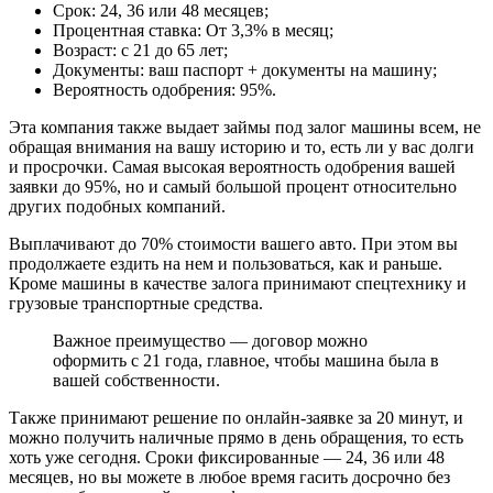
Срок: 24, 36 или 48 месяцев;
Процентная ставка: От 3,3% в месяц;
Возраст: с 21 до 65 лет;
Документы: ваш паспорт + документы на машину;
Вероятность одобрения: 95%.
Эта компания также выдает займы под залог машины всем, не
обращая внимания на вашу историю и то, есть ли у вас долги
и просрочки. Самая высокая вероятность одобрения вашей
заявки до 95%, но и самый большой процент относительно
других подобных компаний.
Выплачивают до 70% стоимости вашего авто. При этом вы
продолжаете ездить на нем и пользоваться, как и раньше.
Кроме машины в качестве залога принимают спецтехнику и
грузовые транспортные средства.
Важное преимущество — договор можно
оформить с 21 года, главное, чтобы машина была в
вашей собственности.
Также принимают решение по онлайн-заявке за 20 минут, и
можно получить наличные прямо в день обращения, то есть
хоть уже сегодня. Сроки фиксированные — 24, 36 или 48
месяцев, но вы можете в любое время гасить досрочно без