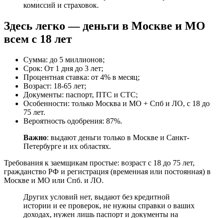
комиссий и страховок.
Здесь легко — деньги в Москве и МО
всем с 18 лет
Сумма: до 5 миллионов;
Срок: От 1 дня до 3 лет;
Процентная ставка: от 4% в месяц;
Возраст: 18-65 лет;
Документы: паспорт, ПТС и СТС;
Особенности: только Москва и МО + Спб и ЛО, с 18 до
75 лет.
Вероятность одобрения: 87%.
Важно
: выдают деньги только в Москве и Санкт-
Петербурге и их областях.
Требования к заемщикам простые: возраст с 18 до 75 лет,
гражданство РФ и регистрация (временная или постоянная) в
Москве и МО или Спб. и ЛО.
Других условий нет, выдают без кредитной
истории и ее проверок, не нужны справки о ваших
доходах, нужен лишь паспорт и документы на