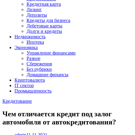
Кредитная карта
Лизинг
Депозиты
Кредиты для бизнеса
Дебетовые карты
Долги и кредиты
Недвижимость
Ипотека
Экономика
Управление финансами
Разное
Сбережения
Без рубрики
Домашние финансы
Криптовалюта
IT сектор
Промышленность
Кредитование
Чем отличается кредит под залог
автомобиля от автокредитования?
admin
11.11.2021