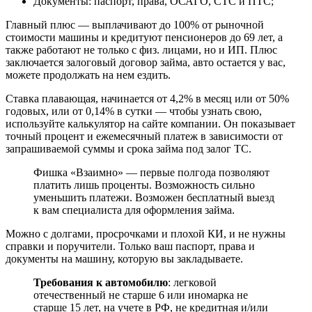
Документы: паспорт, права, ОСАГО, СТС и ПТС;
Главный плюс — выплачивают до 100% от рыночной
стоимости машины и кредитуют пенсионеров до 69 лет, а
также работают не только с физ. лицами, но и ИП. Плюс
заключается залоговый договор займа, авто остается у вас,
можете продолжать на нем ездить.
Ставка плавающая, начинается от 4,2% в месяц или от 50%
годовых, или от 0,14% в сутки — чтобы узнать свою,
используйте калькулятор на сайте компании. Он показывает
точный процент и ежемесячный платеж в зависимости от
запрашиваемой суммы и срока займа под залог ТС.
Фишка «Взаимно» — первые полгода позволяют
платить лишь проценты. Возможность сильно
уменьшить платежи. Возможен бесплатный выезд
к вам специалиста для оформления займа.
Можно с долгами, просрочками и плохой КИ, и не нужны
справки и поручители. Только ваш паспорт, права и
документы на машину, которую вы закладываете.
Требования к автомобилю
: легковой
отечественный не старше 6 или иномарка не
старше 15 лет, на учете в РФ, не кредитная и/или