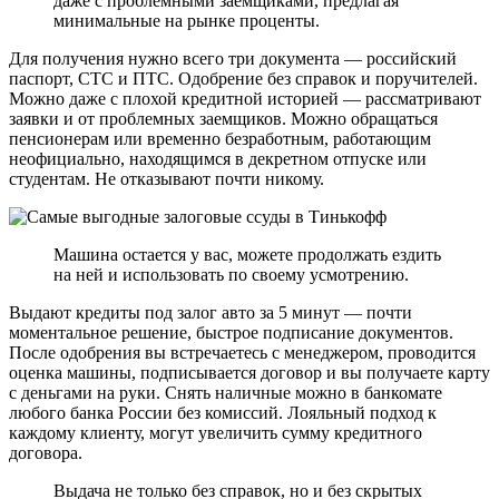
даже с проблемными заемщиками, предлагая
минимальные на рынке проценты.
Для получения нужно всего три документа — российский
паспорт, СТС и ПТС. Одобрение без справок и поручителей.
Можно даже с плохой кредитной историей — рассматривают
заявки и от проблемных заемщиков. Можно обращаться
пенсионерам или временно безработным, работающим
неофициально, находящимся в декретном отпуске или
студентам. Не отказывают почти никому.
Машина остается у вас, можете продолжать ездить
на ней и использовать по своему усмотрению.
Выдают кредиты под залог авто за 5 минут — почти
моментальное решение, быстрое подписание документов.
После одобрения вы встречаетесь с менеджером, проводится
оценка машины, подписывается договор и вы получаете карту
с деньгами на руки. Снять наличные можно в банкомате
любого банка России без комиссий. Лояльный подход к
каждому клиенту, могут увеличить сумму кредитного
договора.
Выдача не только без справок, но и без скрытых