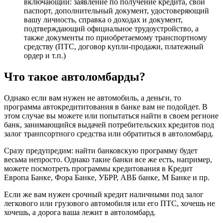
включающий: заявление по получение кредита, свой
паспорт, дополнительный документ, удостоверяющий
вашу личность, справка о доходах и документ,
подтверждающий официальное трудоустройство, а
также документы по приобретаемому транспортному
средству (ПТС, договор купли-продажи, платежный
ордер и т.п.)
Что такое автоломбарды?
Однако если вам нужен не автомобиль, а деньги, то
программа автокредититования в банке вам не подойдет. В
этом случае вы можете или попытаться найти в своем регионе
банк, занимающийся выдачей потребительских кредитов под
залог транпсортного средства или обратиться в автоломбард.
Сразу предупредим: найти банковскую программу будет
весьма непросто. Однако такие банки все же есть, например,
можете посмотреть программы кредитования в Кредит
Европа Банке, Фора Банке, УБРР, АВБ банке, М Банке и пр.
Если же вам нужен срочный кредит наличными под залог
легкового или грузового автомобиля или его ПТС, хочешь не
хочешь, а дорога ваша лежит в автоломбард.