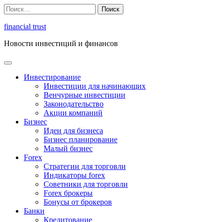
Перейти
Найти:
к
содержимому
financial trust
Новости инвестиций и финансов
Инвестирование
Инвестиции для начинающих
Венчурные инвестиции
Законодательство
Акции компаний
Бизнес
Идеи для бизнеса
Бизнес планирование
Малый бизнес
Forex
Стратегии для торговли
Индикаторы forex
Советники для торговли
Forex брокеры
Бонусы от брокеров
Банки
Кредитование