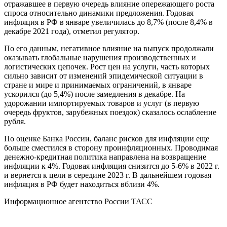
отражавшее в первую очередь влияние опережающего роста
спроса относительно динамики предложения. Годовая
инфляция в РФ в январе увеличилась до 8,7% (после 8,4% в
декабре 2021 года), отметил регулятор.
По его данным, негативное влияние на выпуск продолжали
оказывать глобальные нарушения производственных и
логистических цепочек. Рост цен на услуги, часть которых
сильно зависит от изменений эпидемической ситуации в
стране и мире и принимаемых ограничений, в январе
ускорился (до 5,4%) после замедления в декабре. На
удорожании импортируемых товаров и услуг (в первую
очередь фруктов, зарубежных поездок) сказалось ослабление
рубля.
По оценке Банка России, баланс рисков для инфляции еще
больше сместился в сторону проинфляционных. Проводимая
денежно-кредитная политика направлена на возвращение
инфляции к 4%. Годовая инфляция снизится до 5-6% в 2022 г.
и вернется к цели в середине 2023 г. В дальнейшем годовая
инфляция в РФ будет находиться вблизи 4%.
Информационное агентство России ТАСС