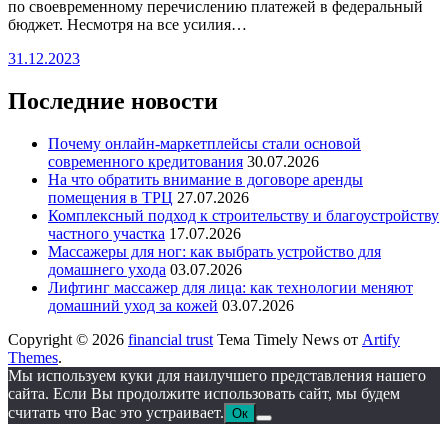
по своевременному перечислению платежей в федеральный
бюджет. Несмотря на все усилия…
31.12.2023
Последние новости
Почему онлайн-маркетплейсы стали основой
современного кредитования
30.07.2026
На что обратить внимание в договоре аренды
помещения в ТРЦ
27.07.2026
Комплексный подход к строительству и благоустройству
частного участка
17.07.2026
Массажеры для ног: как выбрать устройство для
домашнего ухода
03.07.2026
Лифтинг массажер для лица: как технологии меняют
домашний уход за кожей
03.07.2026
Copyright © 2026
financial trust
Тема Timely News от
Artify
Themes
.
Мы используем куки для наилучшего представления нашего
сайта. Если Вы продолжите использовать сайт, мы будем
считать что Вас это устраивает.
Ок