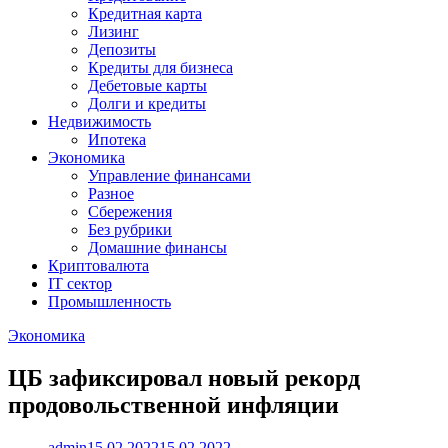
Кредитная карта
Лизинг
Депозиты
Кредиты для бизнеса
Дебетовые карты
Долги и кредиты
Недвижимость
Ипотека
Экономика
Управление финансами
Разное
Сбережения
Без рубрики
Домашние финансы
Криптовалюта
IT сектор
Промышленность
Экономика
ЦБ зафиксировал новый рекорд
продовольственной инфляции
admin
15.02.2022
15.02.2022