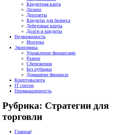
Кредитная карта
Лизинг
Депозиты
Кредиты для бизнеса
Дебетовые карты
Долги и кредиты
Недвижимость
Ипотека
Экономика
Управление финансами
Разное
Сбережения
Без рубрики
Домашние финансы
Криптовалюта
IT сектор
Промышленность
Рубрика:
Стратегии для
торговли
Главная