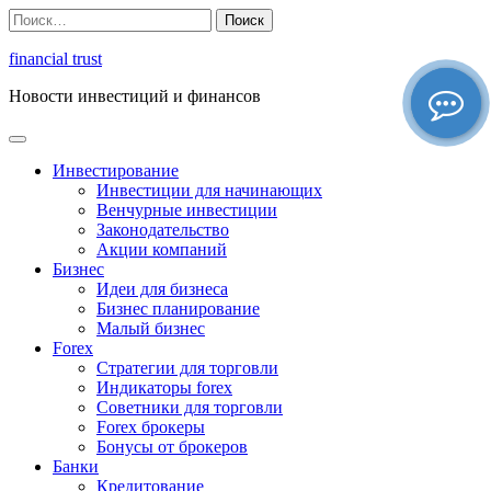
Перейти
Найти:
к
содержимому
financial trust
Новости инвестиций и финансов
Инвестирование
Инвестиции для начинающих
Венчурные инвестиции
Законодательство
Акции компаний
Бизнес
Идеи для бизнеса
Бизнес планирование
Малый бизнес
Forex
Стратегии для торговли
Индикаторы forex
Советники для торговли
Forex брокеры
Бонусы от брокеров
Банки
Кредитование