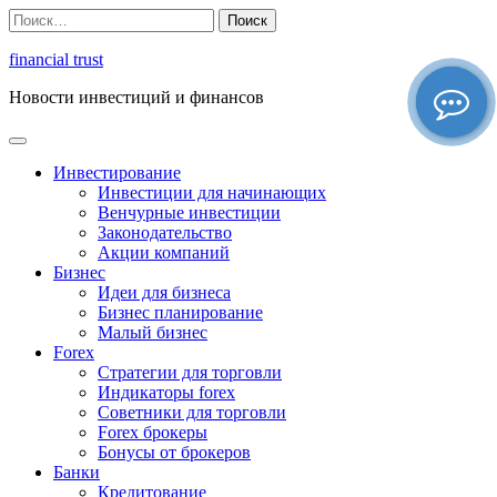
Перейти
Найти:
к
содержимому
financial trust
Новости инвестиций и финансов
Инвестирование
Инвестиции для начинающих
Венчурные инвестиции
Законодательство
Акции компаний
Бизнес
Идеи для бизнеса
Бизнес планирование
Малый бизнес
Forex
Стратегии для торговли
Индикаторы forex
Советники для торговли
Forex брокеры
Бонусы от брокеров
Банки
Кредитование