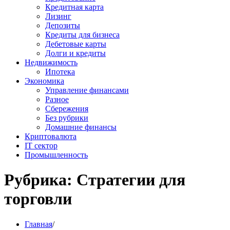
Кредитная карта
Лизинг
Депозиты
Кредиты для бизнеса
Дебетовые карты
Долги и кредиты
Недвижимость
Ипотека
Экономика
Управление финансами
Разное
Сбережения
Без рубрики
Домашние финансы
Криптовалюта
IT сектор
Промышленность
Рубрика:
Стратегии для
торговли
Главная