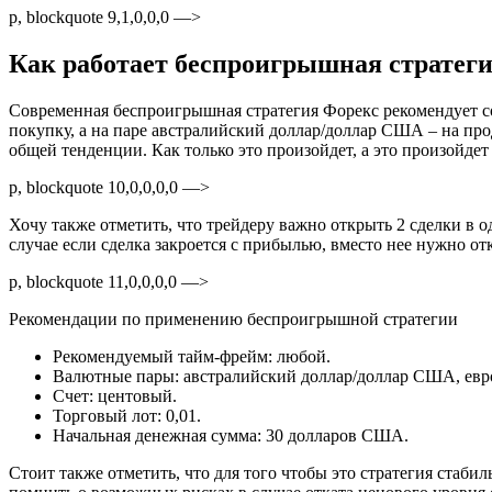
p, blockquote 9,1,0,0,0 —>
Как работает беспроигрышная стратег
Современная беспроигрышная стратегия Форекс рекомендует соз
покупку, а на паре австралийский доллар/доллар США – на про
общей тенденции. Как только это произойдет, а это произойдет
p, blockquote 10,0,0,0,0 —>
Хочу также отметить, что трейдеру важно открыть 2 сделки в од
случае если сделка закроется с прибылью, вместо нее нужно от
p, blockquote 11,0,0,0,0 —>
Рекомендации по применению беспроигрышной стратегии
Рекомендуемый тайм-фрейм: любой.
Валютные пары: австралийский доллар/доллар США, евро
Счет: центовый.
Торговый лот: 0,01.
Начальная денежная сумма: 30 долларов США.
Стоит также отметить, что для того чтобы это стратегия ста