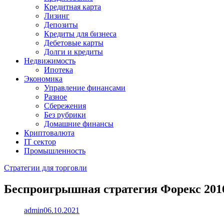
Кредитная карта
Лизинг
Депозиты
Кредиты для бизнеса
Дебетовые карты
Долги и кредиты
Недвижимость
Ипотека
Экономика
Управление финансами
Разное
Сбережения
Без рубрики
Домашние финансы
Криптовалюта
IT сектор
Промышленность
Стратегии для торговли
Беспроигрышная стратегия Форекс 201
admin
06.10.2021