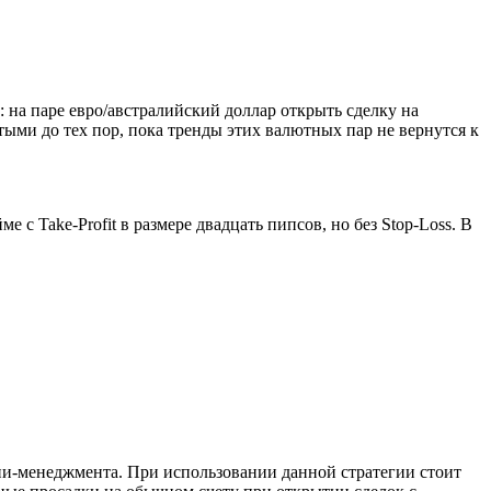
 на паре евро/австралийский доллар открыть сделку на
тыми до тех пор, пока тренды этих валютных пар не вернутся к
с Take-Profit в размере двадцать пипсов, но без Stop-Loss. В
ани-менеджмента. При использовании данной стратегии стоит