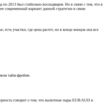
а по 2013 был стабильно восходящим. Но в связи с тем, что в
олее современный вариант данной стратегии в связи
есть участки, где цена растет, но в конце концов она все
совом тайм-фрейме.
номерность говорит о том, что валютные пары EUR/AUD и