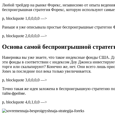
Любой трейдер на рынке Форекс, независимо от опыта ведения
беспроигрышная стратегия Форекс, которую используют самые 
p, blockquote 1,0,0,0,0 —>
Раньше я уже описывала простые беспроигрышные стратегии Фо
p, blockquote 2,0,0,0,0 —>
Основа самой беспроигрышной стратег
Наверняка вы уже знаете, что такое индексные фонды США. Для 
эти фонды в соответствии с индексом Доу Джонса инвестируют
торги или скальпируют? Конечно же, нет. Они всего лишь прио
Jones за последние пол века только увеличивается.
p, blockquote 3,0,0,0,0 —>
Точно такая же идея заложена в беспроигрышную стратегию по
тайм-фрейме.
p, blockquote 4,0,1,0,0 —>