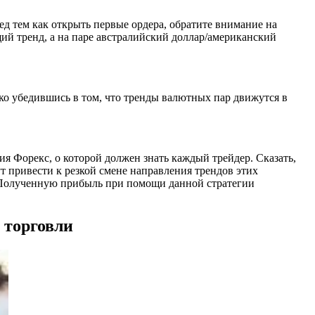
д тем как открыть первые ордера, обратите внимание на
ий тренд, а на паре австралийский доллар/американский
ко убедившись в том, что тренды валютных пар движутся в
гия Форекс, о которой должен знать каждый трейдер. Сказать,
т привести к резкой смене направления трендов этих
. Полученную прибыль при помощи данной стратегии
 торговли