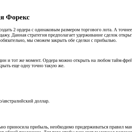
ия Форекс
дать 2 ордера с одинаковым размером торгового лота. А точнее:
дажу. Данная стратегия предполагает удерживание сделок откры
 обязательно, мы сможем закрыть обе сделки с прибылью.
ин и тот же момент. Ордера можно открыть на любом тайм-фрейме 
крыть еще одну точно такую же.
/австралийский доллар.
бильно приносила прибыль, необходимо придерживаться правил м