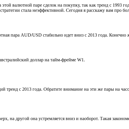
этой валютной паре сделок на покупку, так как тренд с 1993 год
ой стратегии стала неэффективной. Сегодня я расскажу вам про б
ная пара AUD/USD стабильно идет вниз с 2013 года. Конечно же, 
австралийский доллар на тайм-фрейме W1.
щий тренд с 2013 года. Обратите внимание на эти же пары на ча
вверх, на другой она устремляется вниз и наоборот. Такая зако