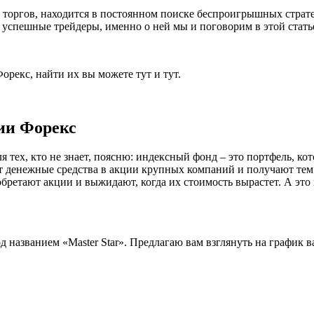
 торгов, находится в постоянном поиске беспроигрышных страт
успешные трейдеры, именно о ней мы и поговорим в этой стать
рекс, найти их вы можете тут и тут.
ии Форекс
тех, кто не знает, поясню: индексный фонд – это портфель, кот
 денежные средства в акции крупных компаний и получают тем 
бретают акции и выжидают, когда их стоимость вырастет. А это 
д названием «Master Star». Предлагаю вам взглянуть на графи