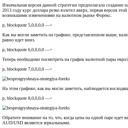
Изначальная версия данной стратегии предполагала создание на 
2013 году курс доллара резко взлетел вверх, первая версия эт
возникшими изменениями на валютном рынке Форекс.
p, blockquote 5,0,0,0,0 —>
Как вы могли заметить на графике, представленном выше, валют
равно идет вниз.
p, blockquote 6,0,0,0,0 —>
Теперь необходимо посмотреть на график валютной пары евро/
p, blockquote 7,0,0,0,0 —>
На этом графике, как вы могли заметить, наблюдается восходя
p, blockquote 8,0,0,0,0 —>
Обратите внимание на то, что, когда цена на одной паре идет 
AUD/USD являются зеркальными.