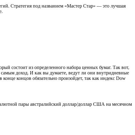
егий. Стратегия под названием «Мастер Стар» — это лучшая
е.
орый состоит из определенного набора ценных бумаг. Так вот,
самым доход. И как вы думаете, ведут ли они внутридневные
в конце концов обязательно произойдет, так как индекс Dow
к валютной пары австралийский доллар/доллар США на месячном