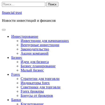
Перейти
Найти:
к
содержимому
financial trust
Новости инвестиций и финансов
Инвестирование
Инвестиции для начинающих
Венчурные инвестиции
Законодательство
Акции компаний
Бизнес
Идеи для бизнеса
Бизнес планирование
Малый бизнес
Forex
Стратегии для торговли
Индикаторы forex
Советники для торговли
Forex брокеры
Бонусы от брокеров
Банки
Кредитование