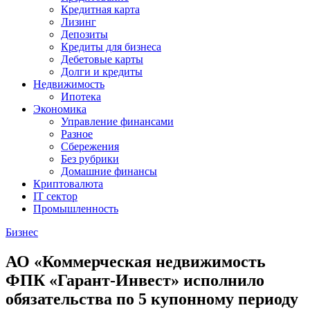
Кредитная карта
Лизинг
Депозиты
Кредиты для бизнеса
Дебетовые карты
Долги и кредиты
Недвижимость
Ипотека
Экономика
Управление финансами
Разное
Сбережения
Без рубрики
Домашние финансы
Криптовалюта
IT сектор
Промышленность
Бизнес
АО «Коммерческая недвижимость
ФПК «Гарант-Инвест» исполнило
обязательства по 5 купонному периоду