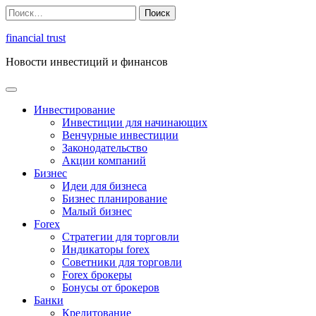
Перейти
Найти:
к
содержимому
financial trust
Новости инвестиций и финансов
Инвестирование
Инвестиции для начинающих
Венчурные инвестиции
Законодательство
Акции компаний
Бизнес
Идеи для бизнеса
Бизнес планирование
Малый бизнес
Forex
Стратегии для торговли
Индикаторы forex
Советники для торговли
Forex брокеры
Бонусы от брокеров
Банки
Кредитование