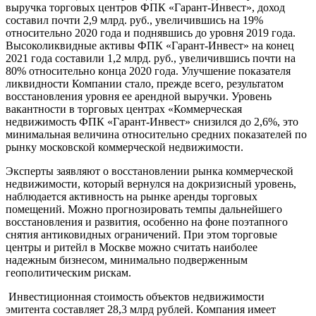
выручка торговых центров ФПК «Гарант-Инвест», доход
составил почти 2,9 млрд. руб., увеличившись на 19%
относительно 2020 года и поднявшись до уровня 2019 года.
Высоколиквидные активы ФПК «Гарант-Инвест» на конец
2021 года составили 1,2 млрд. руб., увеличившись почти на
80% относительно конца 2020 года. Улучшение показателя
ликвидности Компании стало, прежде всего, результатом
восстановления уровня ее арендной выручки. Уровень
вакантности в торговых центрах «Коммерческая
недвижимость ФПК «Гарант-Инвест» снизился до 2,6%, это
минимальная величина относительно средних показателей по
рынку московской коммерческой недвижимости.
Эксперты заявляют о восстановлении рынка коммерческой
недвижимости, который вернулся на докризисный уровень,
наблюдается активность на рынке аренды торговых
помещений. Можно прогнозировать темпы дальнейшего
восстановления и развития, особенно на фоне поэтапного
снятия антиковидных ограничений. При этом торговые
центры и ритейл в Москве можно считать наиболее
надежным бизнесом, минимально подверженным
геополитическим рискам.
Инвестиционная стоимость объектов недвижимости
эмитента составляет 28,3 млрд рублей. Компания имеет