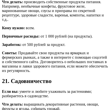
Что делать:
производить собственные продукты питания.
Например, необычные конфеты, фруктовое желе,
маринованные овощи, соусы и приправы по секретной
рецептуре, здоровые сладости, варенья, компоты, напитки и
т.д..
Кому нужно:
всем.
Первичные расходы:
от 1 000 рублей (на продукты).
Заработок:
от 500 рублей за продукт.
Советы:
Продавайте свои продукты на ярмарках и
фермерских рынках, а также в интернете с помощью соцсетей
и собственного сайта. Договоритесь о небольших поставках в
магазины и лавки здорового питания, если можете обеспечить
их регулярность.
21. Садовничество
Если вы:
умеете и любите ухаживать за растениями;
разбираетесь в садоводстве.
Что делать:
выращивать декоративные растения, овощи,
фрукты и ягоды, собирать урожай.