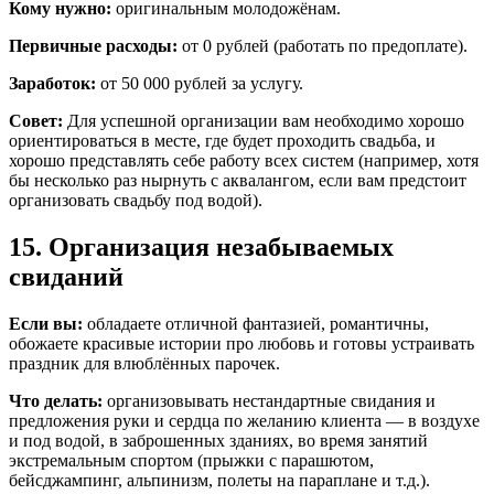
Кому нужно:
оригинальным молодожёнам.
Первичные расходы:
от 0 рублей (работать по предоплате).
Заработок:
от 50 000 рублей за услугу.
Совет:
Для успешной организации вам необходимо хорошо
ориентироваться в месте, где будет проходить свадьба, и
хорошо представлять себе работу всех систем (например, хотя
бы несколько раз нырнуть с аквалангом, если вам предстоит
организовать свадьбу под водой).
15. Организация незабываемых
свиданий
Если вы:
обладаете отличной фантазией, романтичны,
обожаете красивые истории про любовь и готовы устраивать
праздник для влюблённых парочек.
Что делать:
организовывать нестандартные свидания и
предложения руки и сердца по желанию клиента — в воздухе
и под водой, в заброшенных зданиях, во время занятий
экстремальным спортом (прыжки с парашютом,
бейсджампинг, альпинизм, полеты на параплане и т.д.).