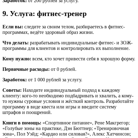
Заработок:
от 200 рублей за услугу.
9. Услуга: фитнес-тренер
Если вы:
следите за своим телом, разбираетесь в фитнес-
программах, ведёте здоровый образ жизни.
Что делать:
разрабатывать индивидуальные фитнес- и ЗОЖ-
программы для клиентов и контролировать их выполнение.
Кому нужно:
всем, кто хочет привести себя в хорошую форму.
Первичные расходы:
от 0 рублей.
Заработок:
от 1 000 рублей за услугу.
Советы:
Находите индивидуальный подход к каждому
клиенту: кого-то необходимо подбадривать и хвалить, а кому-
то нужны суровые условия и жёсткий контроль. Разработайте
программу в виде квеста или игры и введите систему
штрафов и поощрений.
Книги в помощь:
«Спортивное питание», Рене Макгрегор;
«Голубые зоны на практике, Дэн Бюттнер; «Тренировочная
зона», Пол Уэйд; «Кардио или силовая?», Алекс Хатчинсон;