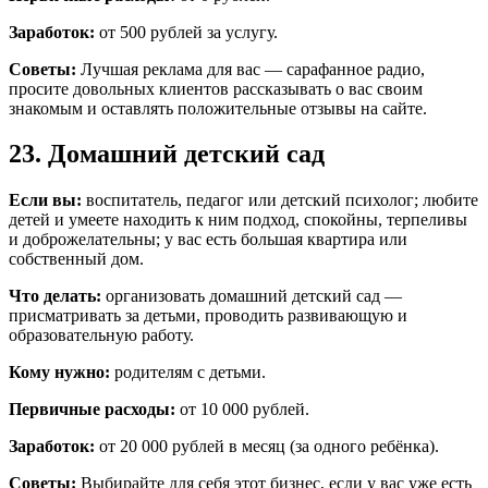
Заработок:
от 500 рублей за услугу.
Советы:
Лучшая реклама для вас — сарафанное радио,
просите довольных клиентов рассказывать о вас своим
знакомым и оставлять положительные отзывы на сайте.
23. Домашний детский сад
Если вы:
воспитатель, педагог или детский психолог; любите
детей и умеете находить к ним подход, спокойны, терпеливы
и доброжелательны; у вас есть большая квартира или
собственный дом.
Что делать:
организовать домашний детский сад —
присматривать за детьми, проводить развивающую и
образовательную работу.
Кому нужно:
родителям с детьми.
Первичные расходы:
от 10 000 рублей.
Заработок:
от 20 000 рублей в месяц (за одного ребёнка).
Советы:
Выбирайте для себя этот бизнес, если у вас уже есть