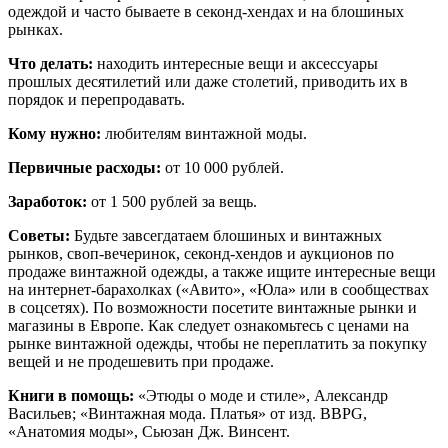
одеждой и часто бываете в секонд-хендах и на блошиных
рынках.
Что делать:
находить интересные вещи и аксессуары
прошлых десятилетий или даже столетий, приводить их в
порядок и перепродавать.
Кому нужно:
любителям винтажной моды.
Первичные расходы:
от 10 000 рублей.
Заработок:
от 1 500 рублей за вещь.
Советы:
Будьте завсегдатаем блошиных и винтажных
рынков, своп-вечеринок, секонд-хендов и аукционов по
продаже винтажной одежды, а также ищите интересные вещи
на интернет-барахолках («Авито», «Юла» или в сообществах
в соцсетях). По возможности посетите винтажные рынки и
магазины в Европе. Как следует ознакомьтесь с ценами на
рынке винтажной одежды, чтобы не переплатить за покупку
вещей и не продешевить при продаже.
Книги в помощь:
«Этюды о моде и стиле», Александр
Васильев; «Винтажная мода. Платья» от изд. BBPG,
«Анатомия моды», Сьюзан Дж. Винсент.