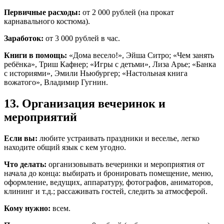
Первичные расходы:
от 2 000 рублей (на прокат
карнавального костюма).
Заработок:
от 3 000 рублей в час.
Книги в помощь:
«Дома весело!», Эйша Ситро; «Чем занять
ребёнка», Триш Кафнер; «Игры с детьми», Лиза Арье; «Банка
с историями», Эмили Ньюбургер; «Настольная книга
вожатого», Владимир Гугнин.
13. Организация вечеринок и
мероприятий
Если вы:
любите устраивать праздники и веселье, легко
находите общий язык с кем угодно.
Что делать:
организовывать вечеринки и мероприятия от
начала до конца: выбирать и бронировать помещение, меню,
оформление, ведущих, аппаратуру, фотографов, аниматоров,
клининг и т.д.; рассаживать гостей, следить за атмосферой.
Кому нужно:
всем.