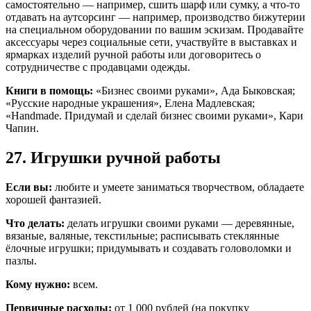
самостоятельно — например, сшить шарф или сумку, а что-то
отдавать на аутсорсинг — например, производство бижутерии
на специальном оборудовании по вашим эскизам. Продавайте
аксессуары через социальные сети, участвуйте в выставках и
ярмарках изделий ручной работы или договоритесь о
сотрудничестве с продавцами одежды.
Книги в помощь:
«Бизнес своими руками», Ада Быковская;
«Русские народные украшения», Елена Мадлевская;
«Handmade. Придумай и сделай бизнес своими руками», Кари
Чапин.
27. Игрушки ручной работы
Если вы:
любите и умеете заниматься творчеством, обладаете
хорошей фантазией.
Что делать:
делать игрушки своими руками — деревянные,
вязаные, валяные, текстильные; расписывать стеклянные
ёлочные игрушки; придумывать и создавать головоломки и
пазлы.
Кому нужно:
всем.
Первичные расходы:
от 1 000 рублей (на покупку