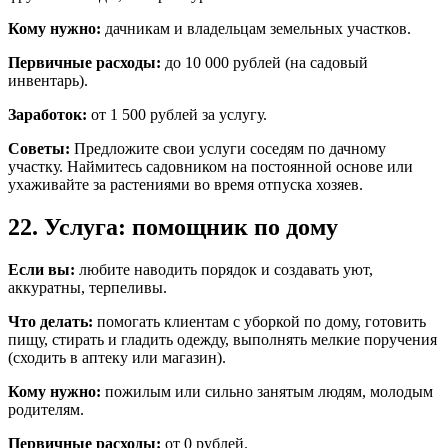
Кому нужно:
дачникам и владельцам земельных участков.
Первичные расходы:
до 10 000 рублей (на садовый
инвентарь).
Заработок:
от 1 500 рублей за услугу.
Советы:
Предложите свои услуги соседям по дачному
участку. Наймитесь садовником на постоянной основе или
ухаживайте за растениями во время отпуска хозяев.
22. Услуга: помощник по дому
Если вы:
любите наводить порядок и создавать уют,
аккуратны, терпеливы.
Что делать:
помогать клиентам с уборкой по дому, готовить
пищу, стирать и гладить одежду, выполнять мелкие поручения
(сходить в аптеку или магазин).
Кому нужно:
пожилым или сильно занятым людям, молодым
родителям.
Первичные расходы:
от 0 рублей.