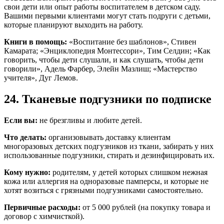
свои дети или опыт работы воспитателем в детском саду.
Вашими первыми клиентами могут стать подруги с детьми,
которые планируют выходить на работу.
Книги в помощь:
«Воспитание без шаблонов», Стивен
Камарата; «Энциклопедия Монтессори», Тим Селдин; «Как
говорить, чтобы дети слушали, и как слушать, чтобы дети
говорили», Адель Фарбер, Элейн Мазлиш; «Мастерство
учителя», Дуг Лемов.
24. Тканевые подгузники по подписке
Если вы:
не брезгливы и любите детей.
Что делать:
организовывать доставку клиентам
многоразовых детских подгузников из ткани, забирать у них
использованные подгузники, стирать и дезинфицировать их.
Кому нужно:
родителям, у детей которых слишком нежная
кожа или аллергия на одноразовые памперсы, и которые не
хотят возиться с грязными подгузниками самостоятельно.
Первичные расходы:
от 5 000 рублей (на покупку товара и
договор с химчисткой).