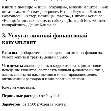
Книги в помощь:
«Пиши, сокращай», Максим Ильяхов; «Как
писать так, чтобы вам доверяли», Кеннет Роуман и Джоэл
Рафаэльсон; «Автор, ножницы, бумага», Николай Кононов;
«Копирайтинг: как не съесть собаку», Дмитрий Кот; «Бизнес-
копирайтинг», Денис Каплунов.
3. Услуга: личный финансовый
консультант
Если вы:
разбираетесь в планировании личных финансов,
умеете копить и тратить деньги с умом.
Что делать:
анализировать и корректировать финансовое
поведение клиентов, составлять личный финансовый план,
давать советы по накоплению и инвестированию денег,
оптимизации расходов и планированию пенсии.
Кому нужно:
всем.
Первичные расходы:
от 0 рублей.
Заработок:
от 1 500 рублей за услугу.