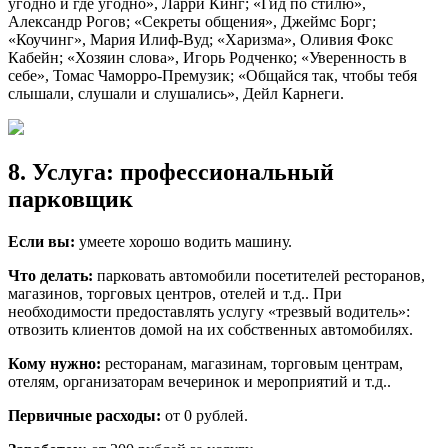
угодно и где угодно», Ларри Кинг; «Гид по стилю»,
Александр Рогов; «Секреты общения», Джеймс Борг;
«Коучинг», Мария Илиф-Вуд; «Харизма», Оливия Фокс
Кабейн; «Хозяин слова», Игорь Родченко; «Уверенность в
себе», Томас Чаморро-Премузик; «Общайся так, чтобы тебя
слышали, слушали и слушались», Дейл Карнеги.
8. Услуга: профессиональный
парковщик
Если вы:
умеете хорошо водить машину.
Что делать:
парковать автомобили посетителей ресторанов,
магазинов, торговых центров, отелей и т.д.. При
необходимости предоставлять услугу «трезвый водитель»:
отвозить клиентов домой на их собственных автомобилях.
Кому нужно:
ресторанам, магазинам, торговым центрам,
отелям, организаторам вечеринок и мероприятий и т.д..
Первичные расходы:
от 0 рублей.