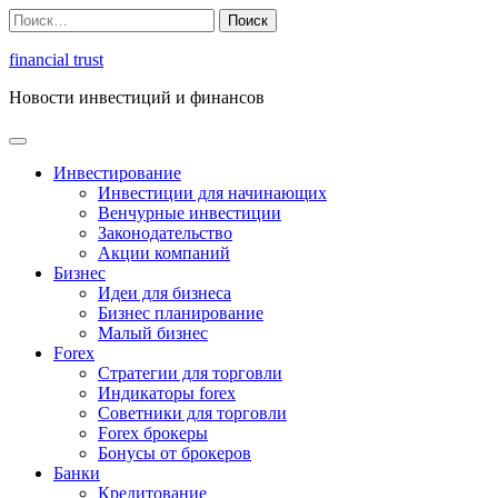
Перейти
Найти:
к
содержимому
financial trust
Новости инвестиций и финансов
Инвестирование
Инвестиции для начинающих
Венчурные инвестиции
Законодательство
Акции компаний
Бизнес
Идеи для бизнеса
Бизнес планирование
Малый бизнес
Forex
Стратегии для торговли
Индикаторы forex
Советники для торговли
Forex брокеры
Бонусы от брокеров
Банки
Кредитование