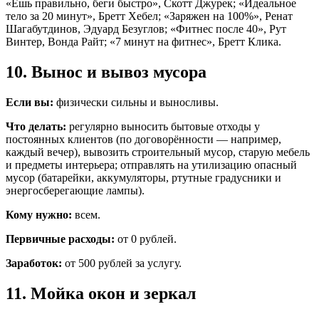
«Ешь правильно, беги быстро», Скотт Джурек; «Идеальное
тело за 20 минут», Бретт Хебел; «Заряжен на 100%», Ренат
Шагабутдинов, Эдуард Безуглов; «Фитнес после 40», Рут
Винтер, Вонда Райт; «7 минут на фитнес», Бретт Клика.
10. Вынос и вывоз мусора
Если вы:
физически сильны и выносливы.
Что делать:
регулярно выносить бытовые отходы у
постоянных клиентов (по договорённости — например,
каждый вечер), вывозить строительный мусор, старую мебель
и предметы интерьера; отправлять на утилизацию опасный
мусор (батарейки, аккумуляторы, ртутные градусники и
энергосберегающие лампы).
Кому нужно:
всем.
Первичные расходы:
от 0 рублей.
Заработок:
от 500 рублей за услугу.
11. Мойка окон и зеркал