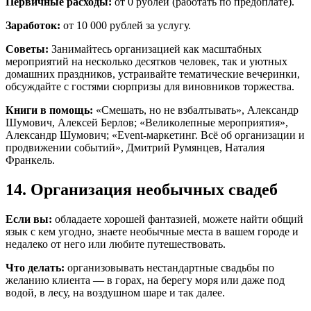
Первичные расходы:
от 0 рублей (работать по предоплате).
Заработок:
от 10 000 рублей за услугу.
Советы:
Занимайтесь организацией как масштабных
мероприятий на несколько десятков человек, так и уютных
домашних праздников, устраивайте тематические вечеринки,
обсуждайте с гостями сюрпризы для виновников торжества.
Книги в помощь:
«Смешать, но не взбалтывать», Александр
Шумович, Алексей Берлов; «Великолепные мероприятия»,
Александр Шумович; «Event-маркетинг. Всё об организации и
продвижении событий», Дмитрий Румянцев, Наталия
Франкель.
14. Организация необычных свадеб
Если вы:
обладаете хорошей фантазией, можете найти общий
язык с кем угодно, знаете необычные места в вашем городе и
недалеко от него или любите путешествовать.
Что делать:
организовывать нестандартные свадьбы по
желанию клиента — в горах, на берегу моря или даже под
водой, в лесу, на воздушном шаре и так далее.