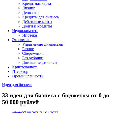
Кредитная карта
Лизинг
Депозиты
Кредиты для бизнеса
Дебетовые карты
Долги и кредиты
Недвижимость
Ипотека
Экономика
Управление финансами
Разное
Сбережения
Без рубрики
Домашние финансы
Криптовалюта
IT сектор
Промышленность
Идеи для бизнеса
33 идеи для бизнеса с бюджетом от 0 до
50 000 рублей
admin
27.09.2021
21.01.2022