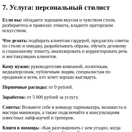
7. Услуга: персональный стилист
Если вы:
обладаете хорошим вкусом и чувством стиля,
разбираетесь в правилах этикета, владеете ораторским
искусством.
Что делать:
подбирать клиентам гардероб, предлагать советы
по стилю и имиджу, разрабатывать образы, обучать деловому
и социальному этикету, анализировать и корректировать речь
и жестикуляцию клиентов.
Кому нужно:
руководителям компаний, политикам,
медиаперсонам, публичным людям, специалистам по
продажам и всем, кто хочет хорошо выглядеть.
Первичные расходы:
от 0 рублей.
Заработок:
от 5 000 рублей за услугу.
Советы:
Возьмите себе в команду парикмахера, визажиста и
мастера маникюра, а также подключайте к консультациям
известных лайф-коучей и тренеров.
Книги в помощь:
«Как разговаривать с кем угодно, когда