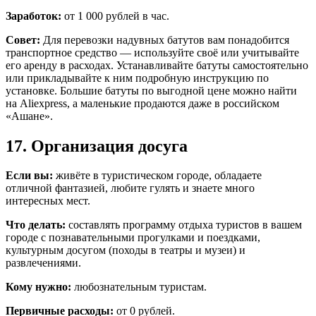
Заработок:
от 1 000 рублей в час.
Совет:
Для перевозки надувных батутов вам понадобится
транспортное средство — используйте своё или учитывайте
его аренду в расходах. Устанавливайте батуты самостоятельно
или прикладывайте к ним подробную инструкцию по
установке. Большие батуты по выгодной цене можно найти
на Aliexpress, а маленькие продаются даже в российском
«Ашане».
17. Организация досуга
Если вы:
живёте в туристическом городе, обладаете
отличной фантазией, любите гулять и знаете много
интересных мест.
Что делать:
составлять программу отдыха туристов в вашем
городе с познавательными прогулками и поездками,
культурным досугом (походы в театры и музеи) и
развлечениями.
Кому нужно:
любознательным туристам.
Первичные расходы:
от 0 рублей.