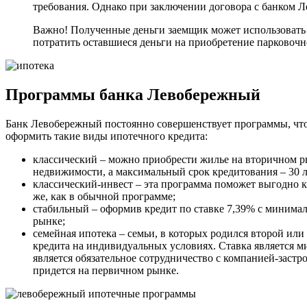
требования. Однако при заключении договора с банком 
Важно! Полученные деньги заемщик может использовать 
потратить оставшиеся деньги на приобретение парковочн
Программы банка Левобережный
Банк Левобережный постоянно совершенствует программы, что
оформить такие виды ипотечного кредита:
классический – можно приобрести жилье на вторичном р
недвижимости, а максимальный срок кредитования – 30 л
классический-инвест – эта программа поможет выгодно к
же, как в обычной программе;
стабильный – оформив кредит по ставке 7,39% с минима
рынке;
семейная ипотека – семьи, в которых родился второй ил
кредита на индивидуальных условиях. Ставка является м
является обязательное сотрудничество с компанией-застр
придется на первичном рынке.