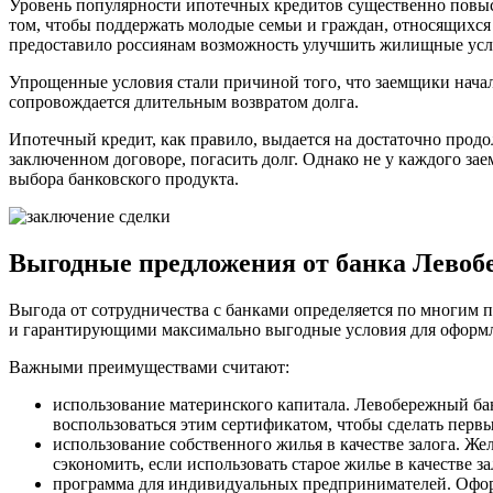
Уровень популярности ипотечных кредитов существенно повысил
том, чтобы поддержать молодые семьи и граждан, относящихся 
предоставило россиянам возможность улучшить жилищные усл
Упрощенные условия стали причиной того, что заемщики начали 
сопровождается длительным возвратом долга.
Ипотечный кредит, как правило, выдается на достаточно продо
заключенном договоре, погасить долг. Однако не у каждого з
выбора банковского продукта.
Выгодные предложения от банка Лево
Выгода от сотрудничества с банками определяется по многим
и гарантирующими максимально выгодные условия для оформле
Важными преимуществами считают:
использование материнского капитала. Левобережный ба
воспользоваться этим сертификатом, чтобы сделать перв
использование собственного жилья в качестве залога. 
сэкономить, если использовать старое жилье в качестве за
программа для индивидуальных предпринимателей. Офор