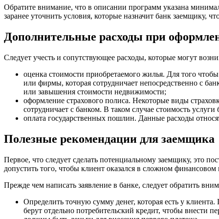
Обратите внимание, что в описании программ указана минимал
заранее уточнить условия, которые назначит банк заемщику, 
Дополнительные расходы при оформле
Следует учесть и сопутствующее расходы, которые могут возн
оценка стоимости приобретаемого жилья. Для того чтоб
или фирмы, которая сотрудничает непосредственно с бан
или завышения стоимости недвижимости;
оформление страхового полиса. Некоторые виды страховк
сотрудничает с банком. В таком случае стоимость услуги
оплата государственных пошлин. Данные расходы относя
Полезные рекомендации для заемщика
Первое, что следует сделать потенциальному заемщику, это по
допустить того, чтобы клиент оказался в сложном финансовом
Прежде чем написать заявление в банке, следует обратить вни
Определить точную сумму денег, которая есть у клиента
берут отдельно потребительский кредит, чтобы внести п