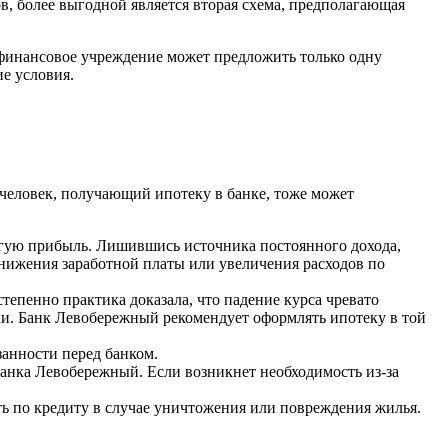
, более выгодной является вторая схема, предполагающая
финансовое учреждение может предложить только одну
е условия.
человек, получающий ипотеку в банке, тоже может
угую прибыль. Лишившись источника постоянного дохода,
 снижения заработной платы или увеличения расходов по
епенно практика доказала, что падение курса чревато
ки. Банк Левобережный рекомендует оформлять ипотеку в той
анности перед банком.
банка Левобережный. Если возникнет необходимость из-за
ть по кредиту в случае уничтожения или повреждения жилья.