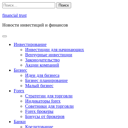
Перейти
Найти:
к
содержимому
financial trust
Новости инвестиций и финансов
Инвестирование
Инвестиции для начинающих
Венчурные инвестиции
Законодательство
Акции компаний
Бизнес
Идеи для бизнеса
Бизнес планирование
Малый бизнес
Forex
Стратегии для торговли
Индикаторы forex
Советники для торговли
Forex брокеры
Бонусы от брокеров
Банки
Кредитование