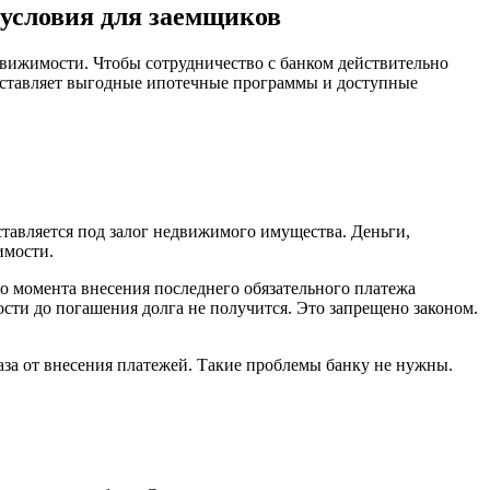
условия для заемщиков
движимости. Чтобы сотрудничество с банком действительно
оставляет выгодные ипотечные программы и доступные
тавляется под залог недвижимого имущества. Деньги,
имости.
до момента внесения последнего обязательного платежа
сти до погашения долга не получится. Это запрещено законом.
каза от внесения платежей. Такие проблемы банку не нужны.