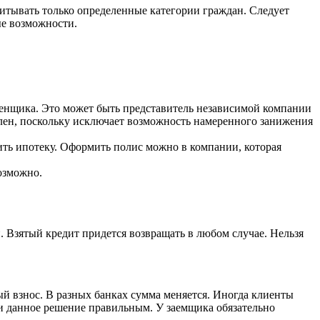
читывать только определенные категории граждан. Следует
ые возможности.
ценщика. Это может быть представитель независимой компании
елен, поскольку исключает возможность намеренного занижения
ить ипотеку. Оформить полис можно в компании, которая
озможно.
. Взятый кредит придется возвращать в любом случае. Нельзя
ый взнос. В разных банках сумма меняется. Иногда клиенты
ли данное решение правильным. У заемщика обязательно