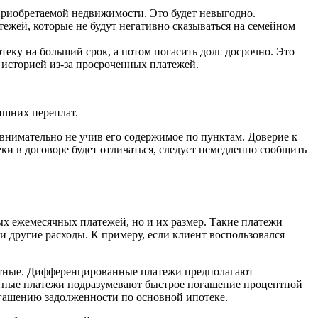
риобретаемой недвижимости. Это будет невыгодно.
ежей, которые не будут негативно сказываться на семейном
еку на больший срок, а потом погасить долг досрочно. Это
 историей из-за просроченных платежей.
ишних переплат.
 внимательно не учив его содержимое по пунктам. Доверие к
ки в договоре будет отличаться, следует немедленно сообщить
ых ежемесячных платежей, но и их размер. Такие платежи
 и другие расходы. К примеру, если клиент воспользовался
тетные. Дифференцированные платежи предполагают
етные платежи подразумевают быстрое погашение процентной
огашению задолженности по основной ипотеке.