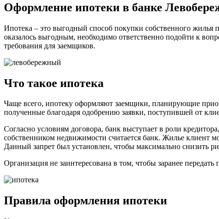
Оформление ипотеки в банке Левобере
Ипотека – это выгодный способ покупки собственного жилья п
оказалось выгодным, необходимо ответственно подойти к воп
требования для заемщиков.
Что такое ипотека
Чаще всего, ипотеку оформляют заемщики, планирующие приоб
полученные благодаря одобрению заявки, поступившей от клие
Согласно условиям договора, банк выступает в роли кредитора
собственником недвижимости считается банк. Жилье клиент мо
Данный запрет был установлен, чтобы максимально снизить ри
Организация не заинтересована в том, чтобы заранее передать
Правила оформления ипотеки