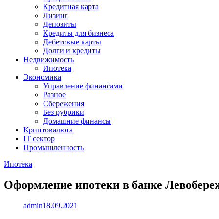
Кредитная карта
Лизинг
Депозиты
Кредиты для бизнеса
Дебетовые карты
Долги и кредиты
Недвижимость
Ипотека
Экономика
Управление финансами
Разное
Сбережения
Без рубрики
Домашние финансы
Криптовалюта
IT сектор
Промышленность
Ипотека
Оформление ипотеки в банке Левобере
admin
18.09.2021