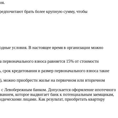
ия.
редпочитают брать более крупную сумму, чтобы
одные условия. В настоящее время в организации можно
 первоначального взноса равняется 15% от стоимости
 срок кредитования и размер первоначального взноса такие
), можно приобрести жилье на первичном или вторичном
тво с Левобережным банком. Допускается оформление ипотечного
бованием, которое выдвигает банк к потенциальным заемщикам,
ридическими лицами. Как результат, приобретать квартиру