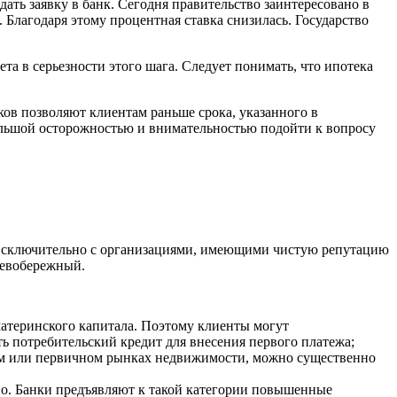
ть заявку в банк. Сегодня правительство заинтересовано в
Благодаря этому процентная ставка снизилась. Государство
та в серьезности этого шага. Следует понимать, что ипотека
ков позволяют клиентам раньше срока, указанного в
большой осторожностью и внимательностью подойти к вопросу
 исключительно с организациями, имеющими чистую репутацию
Левобережный.
материнского капитала. Поэтому клиенты могут
ь потребительский кредит для внесения первого платежа;
ном или первичном рынках недвижимости, можно существенно
о. Банки предъявляют к такой категории повышенные