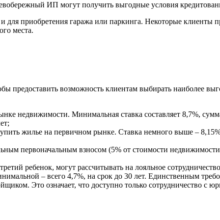
Левобережный ИП могут получить выгодные условия кредитован
и для приобретения гаража или паркинга. Некоторые клиенты п
ого места.
бы предоставить возможность клиентам выбирать наиболее выг
ынке недвижимости. Минимальная ставка составляет 8,7%, сумма
ет;
упить жилье на первичном рынке. Ставка немного выше – 8,15%,
льным первоначальным взносом (5% от стоимости недвижимости
и третий ребенок, могут рассчитывать на лояльное сотрудничес
инимальной – всего 4,7%, на срок до 30 лет. Единственным тре
ойщиком. Это означает, что доступно только сотрудничество с ю