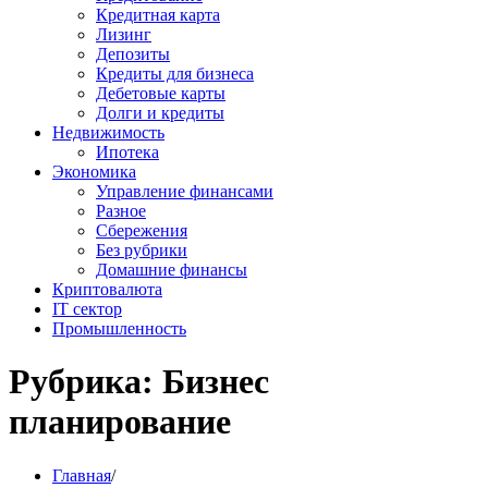
Кредитная карта
Лизинг
Депозиты
Кредиты для бизнеса
Дебетовые карты
Долги и кредиты
Недвижимость
Ипотека
Экономика
Управление финансами
Разное
Сбережения
Без рубрики
Домашние финансы
Криптовалюта
IT сектор
Промышленность
Рубрика:
Бизнес
планирование
Главная