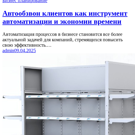
Бизнес планирование
Автообзвон клиентов как инструмент
автоматизации и экономии времени
Автоматизация процессов в бизнесе становится все более
актуальной задачей для компаний, стремящихся повысить
свою эффективность.…
admin
09.04.2025