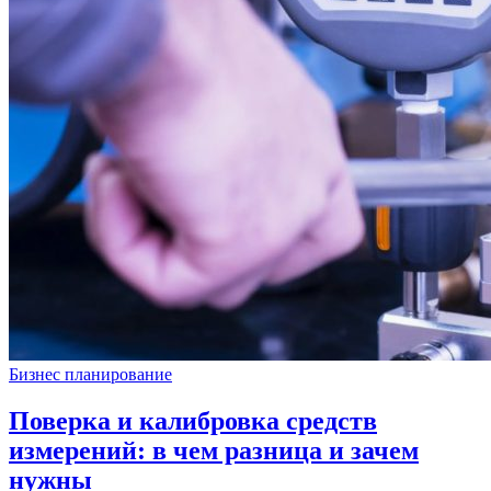
Бизнес планирование
Поверка и калибровка средств
измерений: в чем разница и зачем
нужны