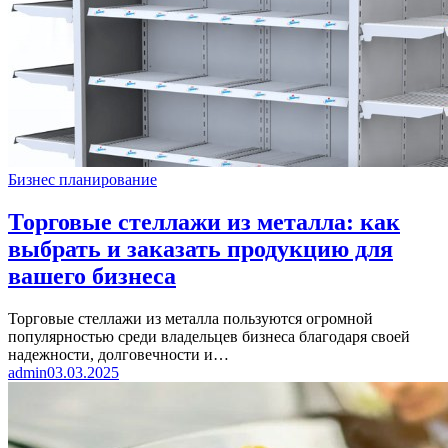
Бизнес планирование
Торговые стеллажи из металла: как
выбрать и заказать продукцию для
вашего бизнеса
Торговые стеллажи из металла пользуются огромной
популярностью среди владельцев бизнеса благодаря своей
надежности, долговечности и…
admin
03.03.2025