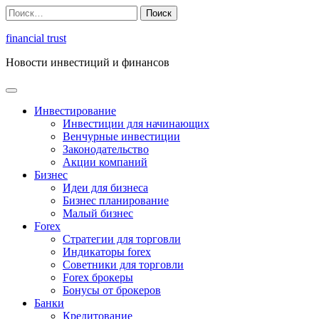
Перейти
Найти:
к
содержимому
financial trust
Новости инвестиций и финансов
Инвестирование
Инвестиции для начинающих
Венчурные инвестиции
Законодательство
Акции компаний
Бизнес
Идеи для бизнеса
Бизнес планирование
Малый бизнес
Forex
Стратегии для торговли
Индикаторы forex
Советники для торговли
Forex брокеры
Бонусы от брокеров
Банки
Кредитование